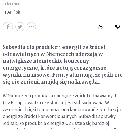
11 lat temu
PAP / pk
Subsydia dla produkcji energii ze źródeł
odnawialnych w Niemczech uderzają w
największe niemieckie koncerny
energetyczne, które notują coraz gorsze
wyniki finansowe. Firmy alarmują, że jeśli nic
się nie zmieni, znajdą się na krawędzi.
W Niemczech produkcja energii ze źródeł odnawialnych
(OZE), np. z wiatru czy słońca, jest subsydiowana. W
założeniu dzięki temu może ona konkurować z produkcją
energii ze źródeł konwencjonalnych. Subsydia sprawiły
jednak, że produkcja energii z OZE stała się bardziej