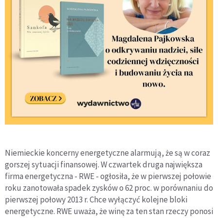
Niemieckie koncerny energetyczne alarmują, że są w coraz
gorszej sytuacji finansowej. W czwartek druga największa
firma energetyczna - RWE - ogłosiła, że w pierwszej połowie
roku zanotowała spadek zysków o 62 proc. w porównaniu do
pierwszej połowy 2013 r. Chce wyłączyć kolejne bloki
energetyczne. RWE uważa, że winę za ten stan rzeczy ponosi