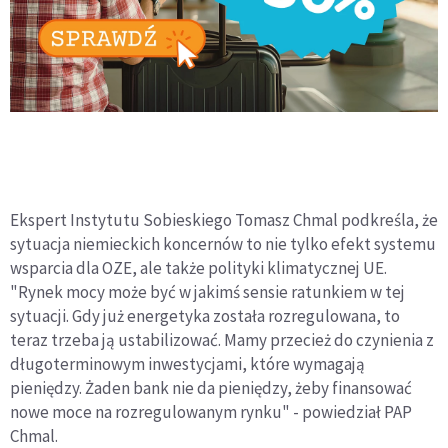
Ekspert Instytutu Sobieskiego Tomasz Chmal podkreśla, że
sytuacja niemieckich koncernów to nie tylko efekt systemu
wsparcia dla OZE, ale także polityki klimatycznej UE.
"Rynek mocy może być w jakimś sensie ratunkiem w tej
sytuacji. Gdy już energetyka została rozregulowana, to
teraz trzeba ją ustabilizować. Mamy przecież do czynienia z
długoterminowym inwestycjami, które wymagają
pieniędzy. Żaden bank nie da pieniędzy, żeby finansować
nowe moce na rozregulowanym rynku" - powiedział PAP
Chmal.