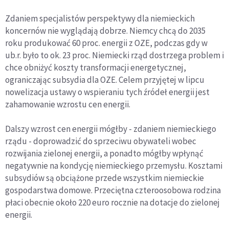
Zdaniem specjalistów perspektywy dla niemieckich
koncernów nie wyglądają dobrze. Niemcy chcą do 2035
roku produkować 60 proc. energii z OZE, podczas gdy w
ub.r. było to ok. 23 proc. Niemiecki rząd dostrzega problem i
chce obniżyć koszty transformacji energetycznej,
ograniczając subsydia dla OZE. Celem przyjętej w lipcu
nowelizacja ustawy o wspieraniu tych źródeł energii jest
zahamowanie wzrostu cen energii.
Dalszy wzrost cen energii mógłby - zdaniem niemieckiego
rządu - doprowadzić do sprzeciwu obywateli wobec
rozwijania zielonej energii, a ponadto mógłby wpłynąć
negatywnie na kondycję niemieckiego przemysłu. Kosztami
subsydiów są obciążone przede wszystkim niemieckie
gospodarstwa domowe. Przeciętna czteroosobowa rodzina
płaci obecnie około 220 euro rocznie na dotacje do zielonej
energii.