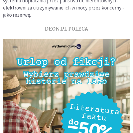
systemu dopłacania przez państwo do nierentownych
elektrowni za utrzymywanie ich w mocy przez koncerny -
jako rezerwę.
DEON.PL POLECA