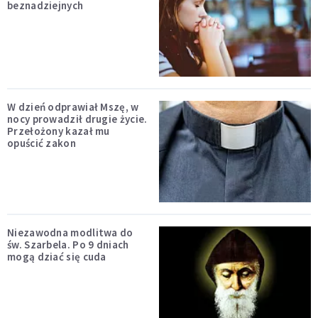
beznadziejnych
W dzień odprawiał Mszę, w
nocy prowadził drugie życie.
Przełożony kazał mu
opuścić zakon
Niezawodna modlitwa do
św. Szarbela. Po 9 dniach
mogą dziać się cuda