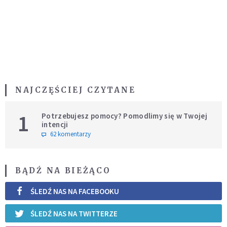
NAJCZĘŚCIEJ CZYTANE
1
Potrzebujesz pomocy? Pomodlimy się w Twojej
intencji
62 komentarzy
BĄDŹ NA BIEŻĄCO
ŚLEDŹ NAS NA FACEBOOKU
ŚLEDŹ NAS NA TWITTERZE