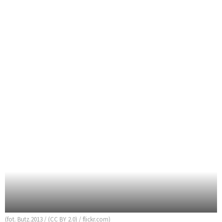
(fot. Butz.2013 / (CC BY 2.0) / flickr.com)