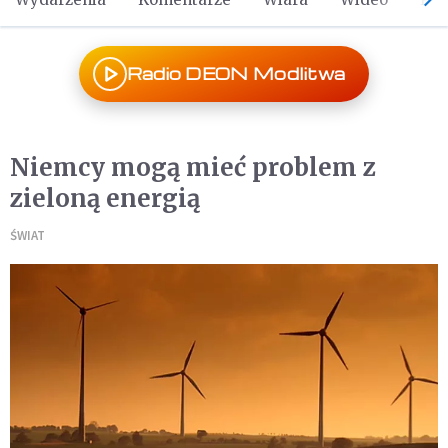
Radio DEON Modlitwa
Niemcy mogą mieć problem z
zieloną energią
ŚWIAT