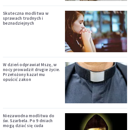
Skuteczna modlitwa w
sprawach trudnych i
beznadziejnych
W dzień odprawiał Mszę, w
nocy prowadził drugie życie.
Przełożony kazał mu
opuścić zakon
Niezawodna modlitwa do
św. Szarbela. Po 9 dniach
mogą dziać się cuda