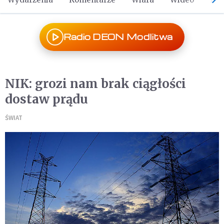
Radio DEON Modlitwa
NIK: grozi nam brak ciągłości
dostaw prądu
ŚWIAT