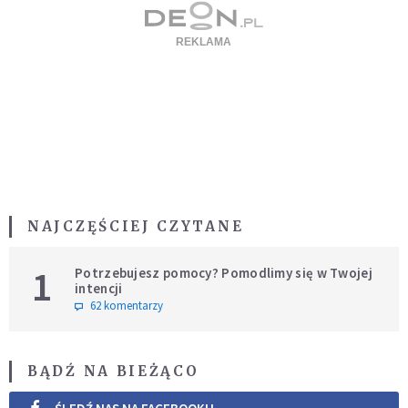
NAJCZĘŚCIEJ CZYTANE
1
Potrzebujesz pomocy? Pomodlimy się w Twojej
intencji
62 komentarzy
BĄDŹ NA BIEŻĄCO