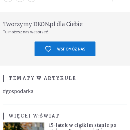
Tworzymy DEON.pl dla Ciebie
Tu możesz nas wesprzeć.
WSPOMÓŻ NAS
TEMATY W ARTYKULE
#gospodarka
WIĘCEJ W:
ŚWIAT
15-latek w ciężkim stanie po