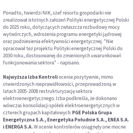
Ponadto, twierdzi NIK, szef resortu gospodarki nie
zrealizował istotnych założeń Polityki energetycznej Polski
do 2025 roku, dotyczących zwłaszcza rozbudowy mocy
wytwórczych, wdrożenia programu energetyki jądrowej
oraz podniesienia efektywności energetycznej. "Nie
opracował też projektu Polityki energetycznej Polski do
2030 roku, dostosowanej do zmienionych uwarunkowań
funkcjonowania sektora" - napisano.
Najwyższa Izba Kontroli
ocenia pozytywnie, mimo
stwierdzonych nieprawidłowości, przeprowadzoną w
latach 2005-2008 restrukturyzację sektora
elektroenergetycznego. Izba podkreśla, że dokonano
wówczas konsolidacji spółek elektroenergetycznych w
czterech grupach kapitałowych:
PGE Polska Grupa
Energetyczna S.A., Energetyka Południe S.A., ENEA S.A.
i ENERGA S.A.
W ocenie kontrolerów osiągnęły one mocne