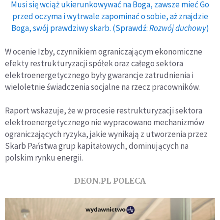
Musi się wciąż ukierunkowywać na Boga, zawsze mieć Go
przed oczyma i wytrwale zapominać o sobie, aż znajdzie
Boga, swój prawdziwy skarb. (Sprawdź:
Rozwój duchowy
)
W ocenie Izby, czynnikiem ograniczającym ekonomiczne
efekty restrukturyzacji spółek oraz całego sektora
elektroenergetycznego były gwarancje zatrudnienia i
wieloletnie świadczenia socjalne na rzecz pracowników.
Raport wskazuje, że w procesie restrukturyzacji sektora
elektroenergetycznego nie wypracowano mechanizmów
ograniczających ryzyka, jakie wynikają z utworzenia przez
Skarb Państwa grup kapitałowych, dominujących na
polskim rynku energii.
DEON.PL POLECA