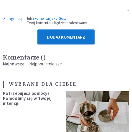
Zaloguj się
lub
skomentuj jako Gość
Twój komentarz będzie moderowany
DODAJ KOMENTARZ
Komentarze (
)
Najnowsze
Najpopularniejsze
WYBRANE DLA CIEBIE
Potrzebujesz pomocy?
Pomodlimy się w Twojej
intencji