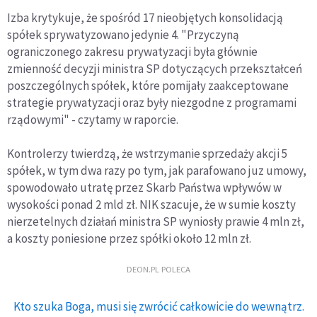
Izba krytykuje, że spośród 17 nieobjętych konsolidacją
spółek sprywatyzowano jedynie 4. "Przyczyną
ograniczonego zakresu prywatyzacji była głównie
zmienność decyzji ministra SP dotyczących przekształceń
poszczególnych spółek, które pomijały zaakceptowane
strategie prywatyzacji oraz były niezgodne z programami
rządowymi" - czytamy w raporcie.
Kontrolerzy twierdzą, że wstrzymanie sprzedaży akcji 5
spółek, w tym dwa razy po tym, jak parafowano juz umowy,
spowodowało utratę przez Skarb Państwa wpływów w
wysokości ponad 2 mld zł. NIK szacuje, że w sumie koszty
nierzetelnych działań ministra SP wyniosły prawie 4 mln zł,
a koszty poniesione przez spółki około 12 mln zł.
DEON.PL POLECA
Kto szuka Boga, musi się zwrócić całkowicie do wewnątrz.