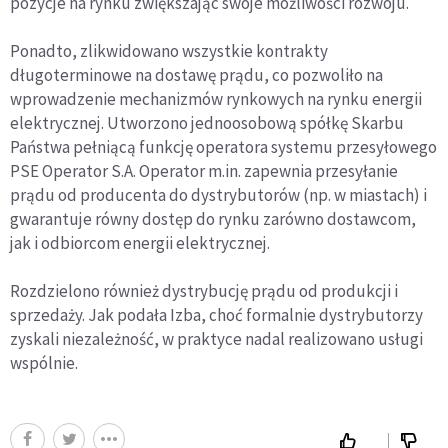
pozycje na rynku zwiększając swoje możliwości rozwoju.
Ponadto, zlikwidowano wszystkie kontrakty
długoterminowe na dostawę prądu, co pozwoliło na
wprowadzenie mechanizmów rynkowych na rynku energii
elektrycznej. Utworzono jednoosobową spółkę Skarbu
Państwa pełniącą funkcję operatora systemu przesyłowego
PSE Operator S.A. Operator m.in. zapewnia przesyłanie
prądu od producenta do dystrybutorów (np. w miastach) i
gwarantuje równy dostęp do rynku zarówno dostawcom,
jak i odbiorcom energii elektrycznej.
Rozdzielono również dystrybucję prądu od produkcji i
sprzedaży. Jak podała Izba, choć formalnie dystrybutorzy
zyskali niezależność, w praktyce nadal realizowano usługi
wspólnie.