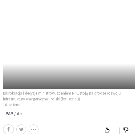
Biurokracja i decyzje ministrów, zdaniem NIK, stoją na drodze rozwoju
infrastruktury energetycznej Polski (fot. sxc.hu)
16 lat temu
PAP / drr