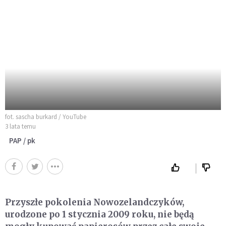
fot. sascha burkard / YouTube
3 lata temu
PAP / pk
Przyszłe pokolenia Nowozelandczyków,
urodzone po 1 stycznia 2009 roku, nie będą