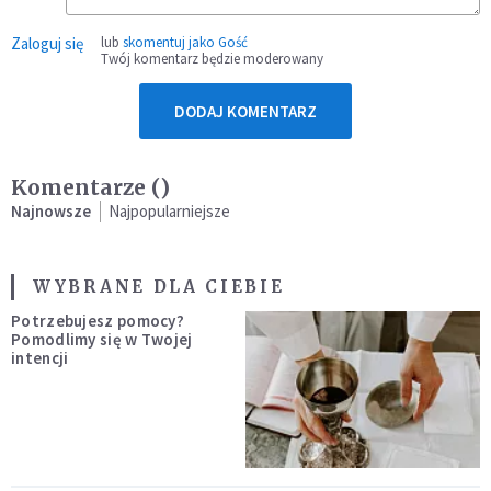
Zaloguj się
lub
skomentuj jako Gość
Twój komentarz będzie moderowany
DODAJ KOMENTARZ
Komentarze (
)
Najnowsze
Najpopularniejsze
WYBRANE DLA CIEBIE
Potrzebujesz pomocy?
Pomodlimy się w Twojej
intencji