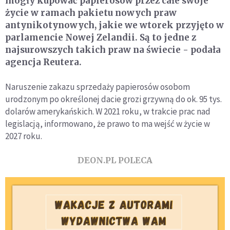
mogły kupować papierosów przez całe swoje
życie w ramach pakietu nowych praw
antynikotynowych, jakie we wtorek przyjęto w
parlamencie Nowej Zelandii. Są to jedne z
najsurowszych takich praw na świecie - podała
agencja Reutera.
Naruszenie zakazu sprzedaży papierosów osobom
urodzonym po określonej dacie grozi grzywną do ok. 95 tys.
dolarów amerykańskich. W 2021 roku, w trakcie prac nad
legislacją, informowano, że prawo to ma wejść w życie w
2027 roku.
DEON.PL POLECA