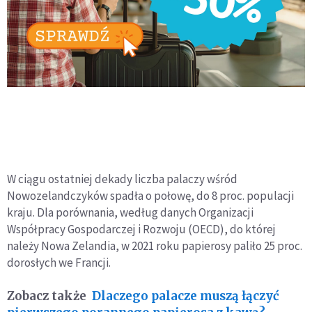
W ciągu ostatniej dekady liczba palaczy wśród
Nowozelandczyków spadła o połowę, do 8 proc. populacji
kraju. Dla porównania, według danych Organizacji
Współpracy Gospodarczej i Rozwoju (OECD), do której
należy Nowa Zelandia, w 2021 roku papierosy paliło 25 proc.
dorosłych we Francji.
Zobacz także
Dlaczego palacze muszą łączyć