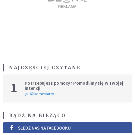
NAJCZĘŚCIEJ CZYTANE
1
Potrzebujesz pomocy? Pomodlimy się w Twojej
intencji
62 komentarzy
BĄDŹ NA BIEŻĄCO
ŚLEDŹ NAS NA FACEBOOKU