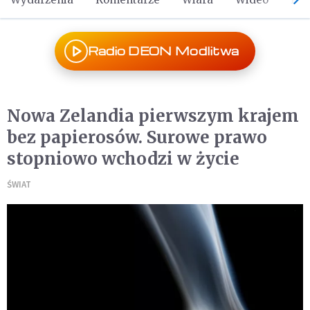
Radio DEON Modlitwa
Nowa Zelandia pierwszym krajem
bez papierosów. Surowe prawo
stopniowo wchodzi w życie
ŚWIAT