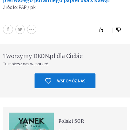
pierwszego porannego papierosa z kawą?
Źródło: PAP / pk
Tworzymy DEON.pl dla Ciebie
Tu możesz nas wesprzeć.
WSPOMÓŻ NAS
Polski SOR