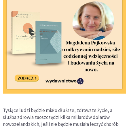
Tysiące ludzi będzie miało dłuższe, zdrowsze życie, a
służba zdrowia zaoszczędzi kilka miliardów dolarów
nowozelandzkich, jeśli nie będzie musiała leczyć chorób