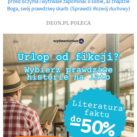
przed oczyma i wytrwale zapominać o sobie, aż znajdzie
Boga, swój prawdziwy skarb. (Sprawdź:
Rozwój duchowy
)
DEON.PL POLECA