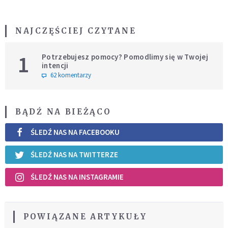
NAJCZĘŚCIEJ CZYTANE
1
Potrzebujesz pomocy? Pomodlimy się w Twojej
intencji
62 komentarzy
BĄDŹ NA BIEŻĄCO
ŚLEDŹ NAS NA FACEBOOKU
ŚLEDŹ NAS NA TWITTERZE
ŚLEDŹ NAS NA INSTAGRAMIE
POWIĄZANE ARTYKUŁY