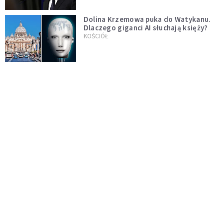
Dolina Krzemowa puka do Watykanu.
Dlaczego giganci AI słuchają księży?
KOŚCIÓŁ