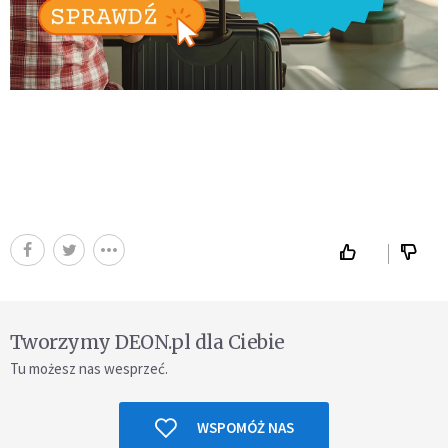
Tworzymy DEON.pl dla Ciebie
Tu możesz nas wesprzeć.
WSPOMÓŻ NAS