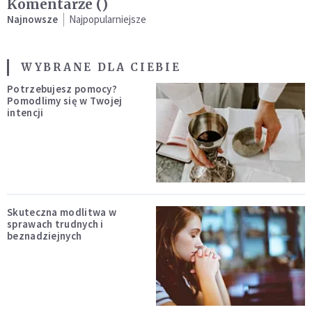
Komentarze (
)
Najnowsze
Najpopularniejsze
WYBRANE DLA CIEBIE
Potrzebujesz pomocy?
Pomodlimy się w Twojej
intencji
Skuteczna modlitwa w
sprawach trudnych i
beznadziejnych