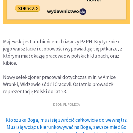
Majewski jest ulubieńcem działaczy PZPN. Krytycznie o
jego warsztacie i osobowości wypowiadają się piłkarze, z
którymi miał okazję pracować w polskich klubach, oraz
kibice.
Nowy selekcjoner pracował dotychczas m.in. w Amice
Wronki, Widzewie Łódź i Cracovii. Ostatnio prowadził
reprezentację Polski do lat 23.
DEON.PL POLECA
Kto szuka Boga, musi się zwrócić całkowicie do wewnątrz.
Musi się wciąż ukierunkowywać na Boga, zawsze mieć Go