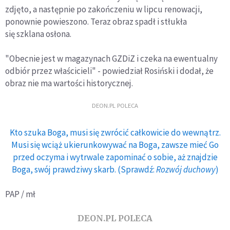
zdjęto, a następnie po zakończeniu w lipcu renowacji,
ponownie powieszono. Teraz obraz spadł i stłukła
się szklana osłona.
"Obecnie jest w magazynach GZDiZ i czeka na ewentualny
odbiór przez właścicieli" - powiedział Rosiński i dodał, że
obraz nie ma wartości historycznej.
DEON.PL POLECA
Kto szuka Boga, musi się zwrócić całkowicie do wewnątrz.
Musi się wciąż ukierunkowywać na Boga, zawsze mieć Go
przed oczyma i wytrwale zapominać o sobie, aż znajdzie
Boga, swój prawdziwy skarb. (Sprawdź:
Rozwój duchowy
)
PAP / mł
DEON.PL POLECA