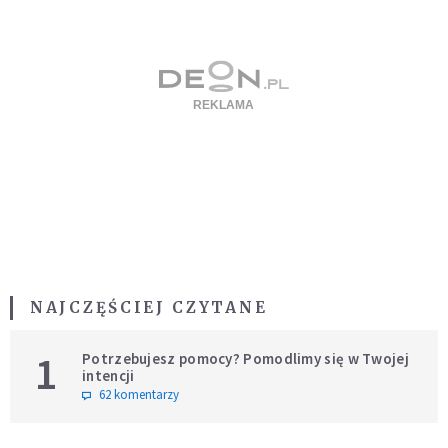
NAJCZĘŚCIEJ CZYTANE
1
Potrzebujesz pomocy? Pomodlimy się w Twojej
intencji
62 komentarzy