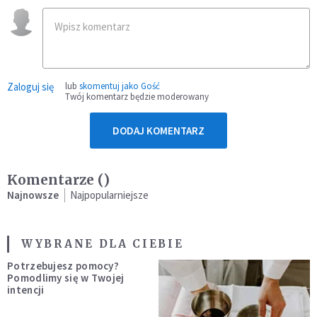
Zaloguj się
lub
skomentuj jako Gość
Twój komentarz będzie moderowany
DODAJ KOMENTARZ
Komentarze (
)
Najnowsze
Najpopularniejsze
WYBRANE DLA CIEBIE
Potrzebujesz pomocy?
Pomodlimy się w Twojej
intencji