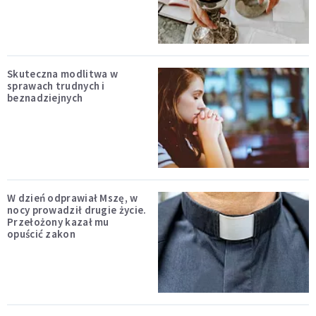
Skuteczna modlitwa w
sprawach trudnych i
beznadziejnych
W dzień odprawiał Mszę, w
nocy prowadził drugie życie.
Przełożony kazał mu
opuścić zakon