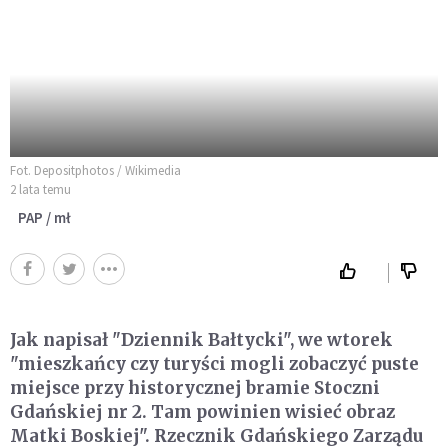
Fot. Depositphotos / Wikimedia
2 lata temu
PAP / mł
Jak napisał "Dziennik Bałtycki", we wtorek
"mieszkańcy czy turyści mogli zobaczyć puste
miejsce przy historycznej bramie Stoczni
Gdańskiej nr 2. Tam powinien wisieć obraz
Matki Boskiej". Rzecznik Gdańskiego Zarządu