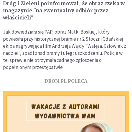
Dróg i Zieleni poinformował, że obraz czeka w
magazynie "na ewentualny odbiór przez
właścicieli"
Jak dowiedziała się PAP, obraz Matki Boskiej, który
powiesiła przy historycznej bramie nr 2 Stoczni Gdańskiej
ekipa nagrywająca film Andrzeja Wajdy "Wałęsa. Człowiek z
nadziei", spadł znad bramy i uległ uszkodzeniu. Policja w
tej sprawie nie otrzymała żadnego zgłoszenia o
popełnionym przestępstwie.
DEON.PL POLECA