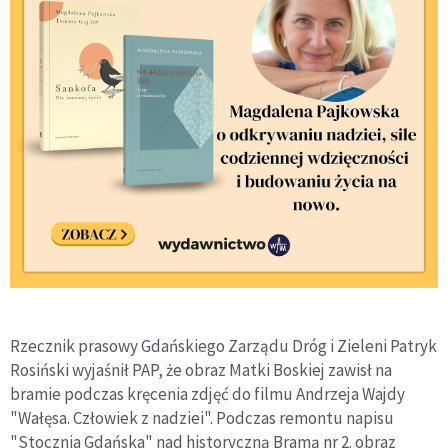
Rzecznik prasowy Gdańskiego Zarządu Dróg i Zieleni Patryk
Rosiński wyjaśnił PAP, że obraz Matki Boskiej zawisł na
bramie podczas kręcenia zdjęć do filmu Andrzeja Wajdy
"Wałęsa. Człowiek z nadziei". Podczas remontu napisu
"Stocznia Gdańska" nad historyczną Bramą nr 2. obraz