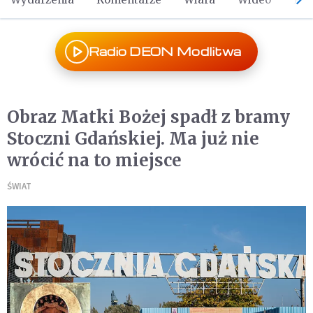
Radio DEON Modlitwa
Obraz Matki Bożej spadł z bramy
Stoczni Gdańskiej. Ma już nie
wrócić na to miejsce
ŚWIAT