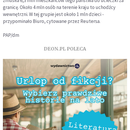
zmusiła 6,3 mln mieszkańców tego państwa do ucieczki za
granicę. Około 4 mln osób na terenie kraju to uchodźcy
wewnętrzni. W tej grupie jest około 1 mln dzieci -
przypominało Biuro, cytowane przez Reutersa.
PAP/dm
DEON.PL POLECA