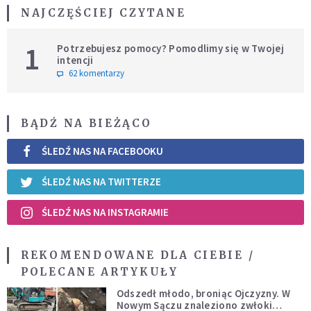
NAJCZĘŚCIEJ CZYTANE
1
Potrzebujesz pomocy? Pomodlimy się w Twojej
intencji
62 komentarzy
BĄDŹ NA BIEŻĄCO
ŚLEDŹ NAS NA FACEBOOKU
ŚLEDŹ NAS NA TWITTERZE
ŚLEDŹ NAS NA INSTAGRAMIE
REKOMENDOWANE DLA CIEBIE /
POLECANE ARTYKUŁY
Odszedł młodo, broniąc Ojczyzny. W
Nowym Sączu znaleziono zwłoki