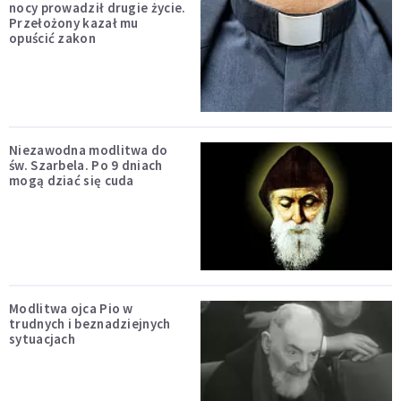
nocy prowadził drugie życie.
Przełożony kazał mu
opuścić zakon
Niezawodna modlitwa do
św. Szarbela. Po 9 dniach
mogą dziać się cuda
Modlitwa ojca Pio w
trudnych i beznadziejnych
sytuacjach