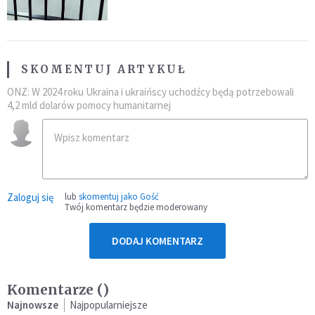
SKOMENTUJ ARTYKUŁ
ONZ: W 2024 roku Ukraina i ukraińscy uchodźcy będą potrzebowali
4,2 mld dolarów pomocy humanitarnej
Zaloguj się
lub
skomentuj jako Gość
Twój komentarz będzie moderowany
DODAJ KOMENTARZ
Komentarze (
)
Najnowsze
Najpopularniejsze