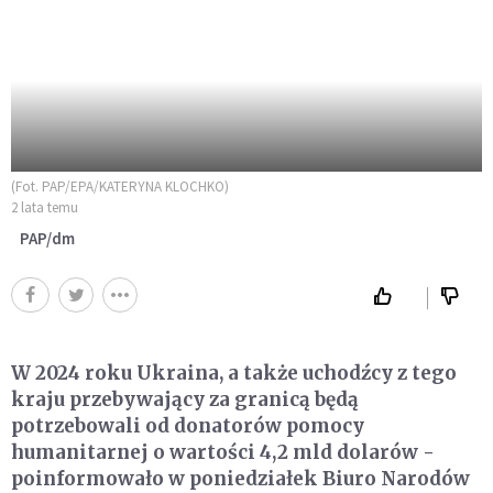
(Fot. PAP/EPA/KATERYNA KLOCHKO)
2 lata temu
PAP/dm
W 2024 roku Ukraina, a także uchodźcy z tego
kraju przebywający za granicą będą
potrzebowali od donatorów pomocy
humanitarnej o wartości 4,2 mld dolarów -
poinformowało w poniedziałek Biuro Narodów