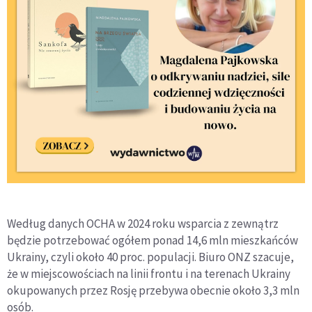
Według danych OCHA w 2024 roku wsparcia z zewnątrz
będzie potrzebować ogółem ponad 14,6 mln mieszkańców
Ukrainy, czyli około 40 proc. populacji. Biuro ONZ szacuje,
że w miejscowościach na linii frontu i na terenach Ukrainy
okupowanych przez Rosję przebywa obecnie około 3,3 mln
osób.