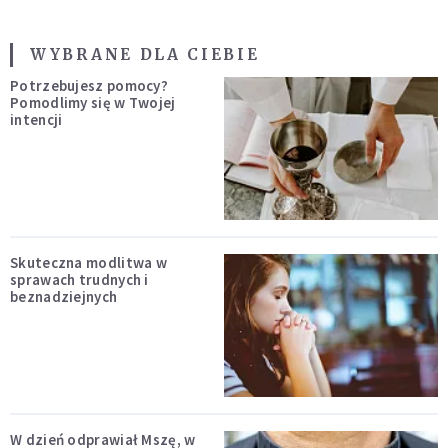
WYBRANE DLA CIEBIE
Potrzebujesz pomocy?
Pomodlimy się w Twojej
intencji
Skuteczna modlitwa w
sprawach trudnych i
beznadziejnych
W dzień odprawiał Mszę, w