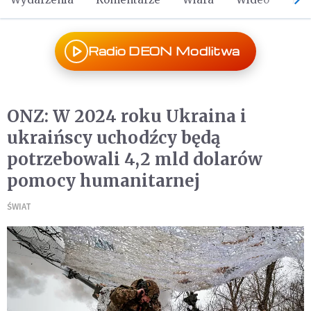
Radio DEON Modlitwa
ONZ: W 2024 roku Ukraina i
ukraińscy uchodźcy będą
potrzebowali 4,2 mld dolarów
pomocy humanitarnej
ŚWIAT