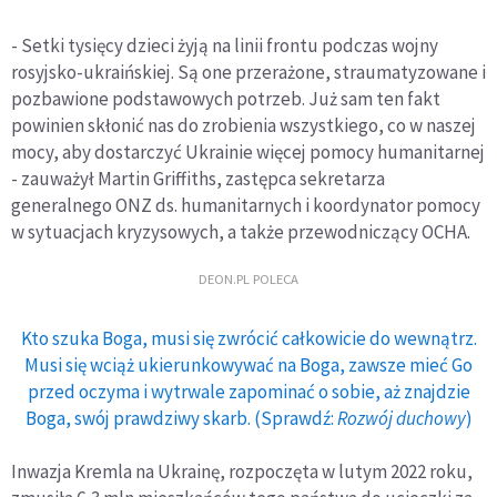
- Setki tysięcy dzieci żyją na linii frontu podczas wojny
rosyjsko-ukraińskiej. Są one przerażone, straumatyzowane i
pozbawione podstawowych potrzeb. Już sam ten fakt
powinien skłonić nas do zrobienia wszystkiego, co w naszej
mocy, aby dostarczyć Ukrainie więcej pomocy humanitarnej
- zauważył Martin Griffiths, zastępca sekretarza
generalnego ONZ ds. humanitarnych i koordynator pomocy
w sytuacjach kryzysowych, a także przewodniczący OCHA.
DEON.PL POLECA
Kto szuka Boga, musi się zwrócić całkowicie do wewnątrz.
Musi się wciąż ukierunkowywać na Boga, zawsze mieć Go
przed oczyma i wytrwale zapominać o sobie, aż znajdzie
Boga, swój prawdziwy skarb. (Sprawdź:
Rozwój duchowy
)
Inwazja Kremla na Ukrainę, rozpoczęta w lutym 2022 roku,