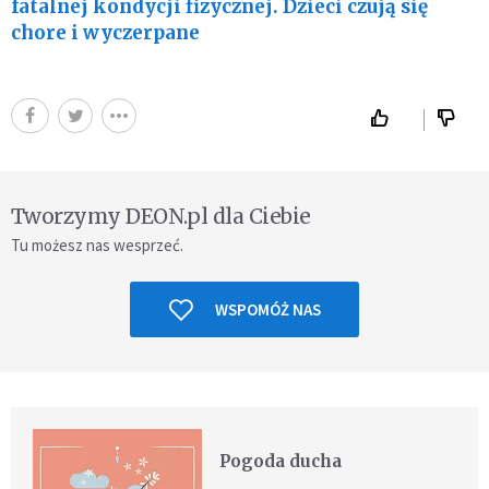
fatalnej kondycji fizycznej. Dzieci czują się
chore i wyczerpane
Tworzymy DEON.pl dla Ciebie
Tu możesz nas wesprzeć.
WSPOMÓŻ NAS
Pogoda ducha