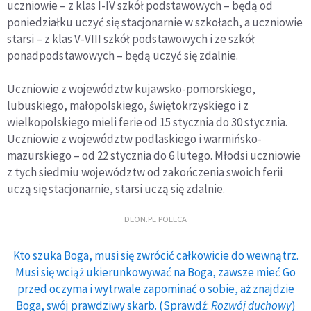
uczniowie – z klas I-IV szkół podstawowych – będą od
poniedziałku uczyć się stacjonarnie w szkołach, a uczniowie
starsi – z klas V-VIII szkół podstawowych i ze szkół
ponadpodstawowych – będą uczyć się zdalnie.
Uczniowie z województw kujawsko-pomorskiego,
lubuskiego, małopolskiego, świętokrzyskiego i z
wielkopolskiego mieli ferie od 15 stycznia do 30 stycznia.
Uczniowie z województw podlaskiego i warmińsko-
mazurskiego – od 22 stycznia do 6 lutego. Młodsi uczniowie
z tych siedmiu województw od zakończenia swoich ferii
uczą się stacjonarnie, starsi uczą się zdalnie.
DEON.PL POLECA
Kto szuka Boga, musi się zwrócić całkowicie do wewnątrz.
Musi się wciąż ukierunkowywać na Boga, zawsze mieć Go
przed oczyma i wytrwale zapominać o sobie, aż znajdzie
Boga, swój prawdziwy skarb. (Sprawdź:
Rozwój duchowy
)