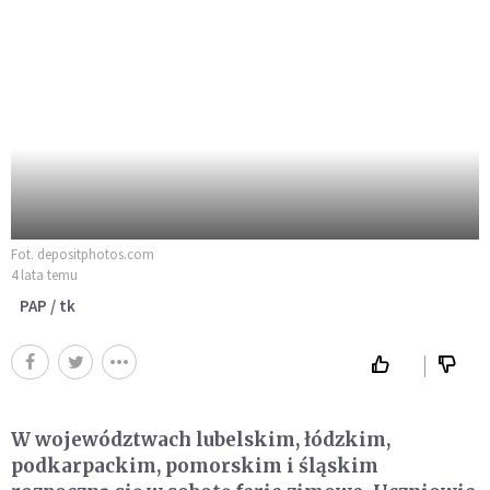
Fot. depositphotos.com
4 lata temu
PAP / tk
W województwach lubelskim, łódzkim,
podkarpackim, pomorskim i śląskim