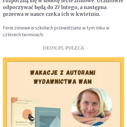
rozpoczną się w sobotę ferie zimowe. Uczniowie
odpoczywać będą do 27 lutego, a następna
przerwa w nauce czeka ich w kwietniu.
Ferie zimowe w szkołach przewidziano w tym roku w
czterech terminach.
DEON.PL POLECA