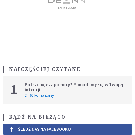
NAJCZĘŚCIEJ CZYTANE
1
Potrzebujesz pomocy? Pomodlimy się w Twojej
intencji
62 komentarzy
BĄDŹ NA BIEŻĄCO
ŚLEDŹ NAS NA FACEBOOKU