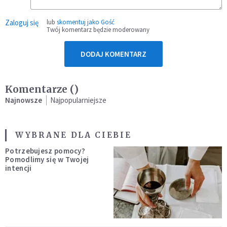
Zaloguj się
lub
skomentuj jako Gość
Twój komentarz będzie moderowany
DODAJ KOMENTARZ
Komentarze (
)
Najnowsze
Najpopularniejsze
WYBRANE DLA CIEBIE
Potrzebujesz pomocy?
Pomodlimy się w Twojej
intencji