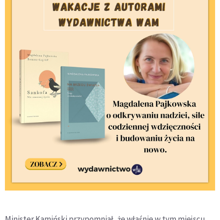
Minister Kamiński przypomniał, że właśnie w tym miejscu