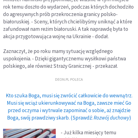
rok temu doszło do wydarzeń, podczas których dochodziło
do agresywnych prób przekroczenia granicy polsko-
białoruskiej. - Sceny, których chcielibyśmy uniknąć a które
zafundował nam reżim białoruski. A tak naprawdę była to
akcja przygotowująca wojnę na Ukrainie - dodał.
Zaznaczył, że po roku mamy sytuację względnego
uspokojenia. - Dzięki gigantycznemu wysiłkowi państwa
polskiego, ale również Straży Granicznej - przekazał.
DEON.PL POLECA
Kto szuka Boga, musi się zwrócić całkowicie do wewnątrz.
Musi się wciąż ukierunkowywać na Boga, zawsze mieć Go
przed oczyma i wytrwale zapominać o sobie, aż znajdzie
Boga, swój prawdziwy skarb. (Sprawdź:
Rozwój duchowy
)
- Już kilka miesięcy temu