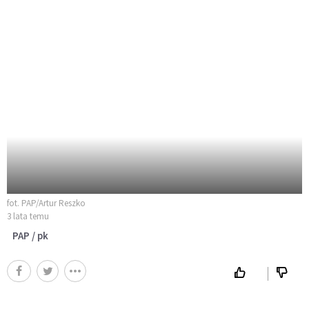
fot. PAP/Artur Reszko
3 lata temu
PAP / pk