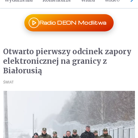
Radio DEON Modlitwa
Otwarto pierwszy odcinek zapory
elektronicznej na granicy z
Białorusią
ŚWIAT