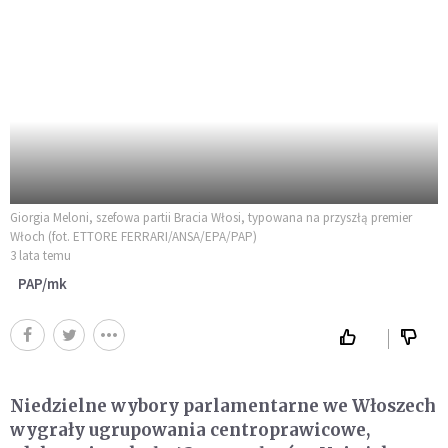
Giorgia Meloni, szefowa partii Bracia Włosi, typowana na przyszłą premier
Włoch (fot. ETTORE FERRARI/ANSA/EPA/PAP)
3 lata temu
PAP/mk
Niedzielne wybory parlamentarne we Włoszech
wygrały ugrupowania centroprawicowe,