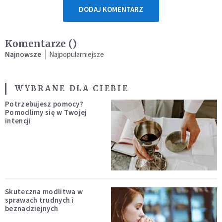
DODAJ KOMENTARZ
Komentarze (
)
Najnowsze
Najpopularniejsze
WYBRANE DLA CIEBIE
Potrzebujesz pomocy?
Pomodlimy się w Twojej
intencji
Skuteczna modlitwa w
sprawach trudnych i
beznadziejnych