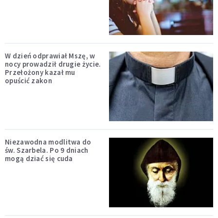
W dzień odprawiał Mszę, w
nocy prowadził drugie życie.
Przełożony kazał mu
opuścić zakon
Niezawodna modlitwa do
św. Szarbela. Po 9 dniach
mogą dziać się cuda