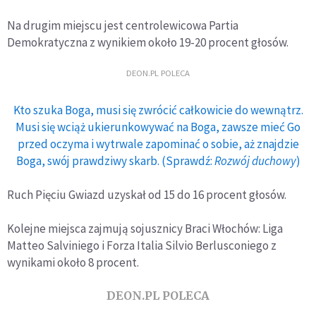
Na drugim miejscu jest centrolewicowa Partia
Demokratyczna z wynikiem około 19-20 procent głosów.
DEON.PL POLECA
Kto szuka Boga, musi się zwrócić całkowicie do wewnątrz.
Musi się wciąż ukierunkowywać na Boga, zawsze mieć Go
przed oczyma i wytrwale zapominać o sobie, aż znajdzie
Boga, swój prawdziwy skarb. (Sprawdź:
Rozwój duchowy
)
Ruch Pięciu Gwiazd uzyskał od 15 do 16 procent głosów.
Kolejne miejsca zajmują sojusznicy Braci Włochów: Liga
Matteo Salviniego i Forza Italia Silvio Berlusconiego z
wynikami około 8 procent.
DEON.PL POLECA