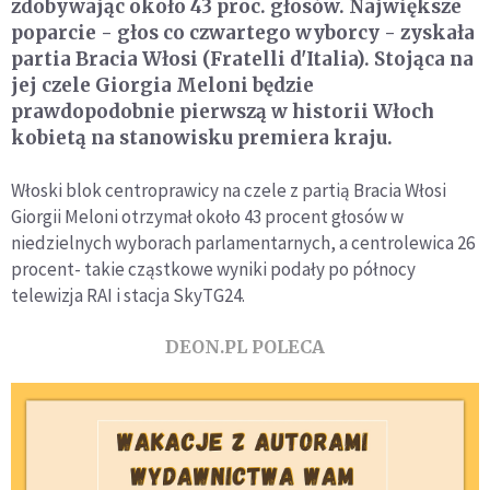
zdobywając około 43 proc. głosów. Największe
poparcie - głos co czwartego wyborcy - zyskała
partia Bracia Włosi (Fratelli d'Italia). Stojąca na
jej czele Giorgia Meloni będzie
prawdopodobnie pierwszą w historii Włoch
kobietą na stanowisku premiera kraju.
Włoski blok centroprawicy na czele z partią Bracia Włosi
Giorgii Meloni otrzymał około 43 procent głosów w
niedzielnych wyborach parlamentarnych, a centrolewica 26
procent- takie cząstkowe wyniki podały po północy
telewizja RAI i stacja SkyTG24.
DEON.PL POLECA