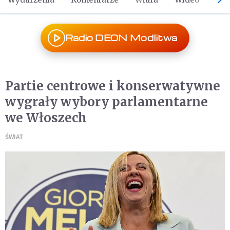
Radio DEON Modlitwa
Partie centrowe i konserwatywne
wygrały wybory parlamentarne
we Włoszech
ŚWIAT