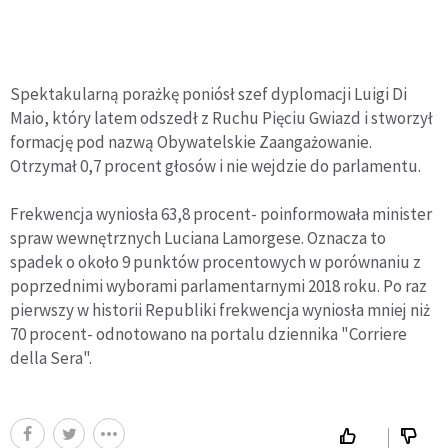
Spektakularną porażkę poniósł szef dyplomacji Luigi Di
Maio, który latem odszedł z Ruchu Pięciu Gwiazd i stworzył
formację pod nazwą Obywatelskie Zaangażowanie.
Otrzymał 0,7 procent głosów i nie wejdzie do parlamentu.
Frekwencja wyniosła 63,8 procent- poinformowała minister
spraw wewnętrznych Luciana Lamorgese. Oznacza to
spadek o około 9 punktów procentowych w porównaniu z
poprzednimi wyborami parlamentarnymi 2018 roku. Po raz
pierwszy w historii Republiki frekwencja wyniosła mniej niż
70 procent- odnotowano na portalu dziennika "Corriere
della Sera".