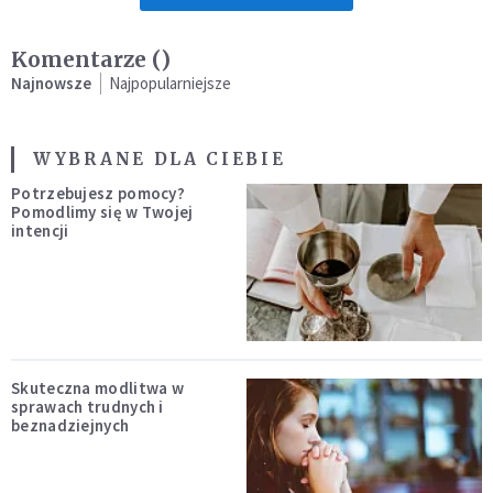
Komentarze (
)
Najnowsze
Najpopularniejsze
WYBRANE DLA CIEBIE
Potrzebujesz pomocy?
Pomodlimy się w Twojej
intencji
Skuteczna modlitwa w
sprawach trudnych i
beznadziejnych