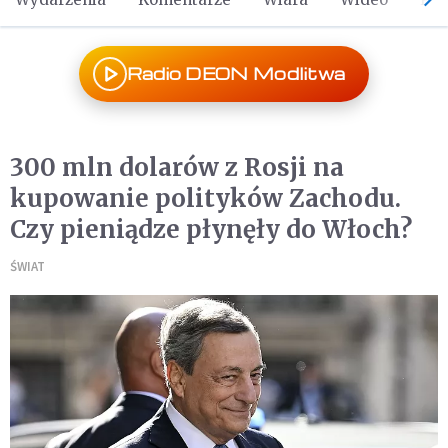
Radio DEON Modlitwa
300 mln dolarów z Rosji na
kupowanie polityków Zachodu.
Czy pieniądze płynęły do Włoch?
ŚWIAT