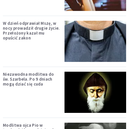
W dzień odprawiał Mszę, w
nocy prowadził drugie życie.
Przełożony kazał mu
opuścić zakon
Niezawodna modlitwa do
św. Szarbela. Po 9 dniach
mogą dziać się cuda
Modlitwa ojca Pio w