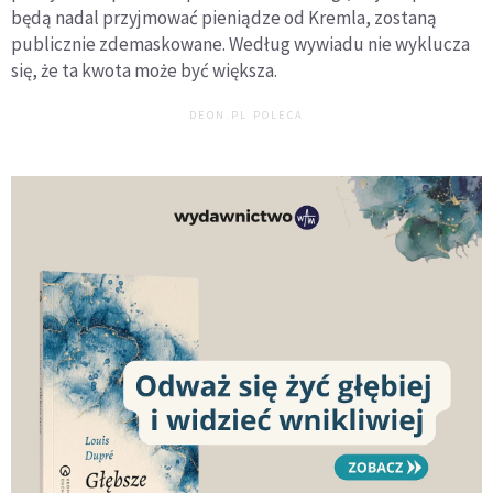
będą nadal przyjmować pieniądze od Kremla, zostaną
publicznie zdemaskowane. Według wywiadu nie wyklucza
się, że ta kwota może być większa.
DEON.PL POLECA