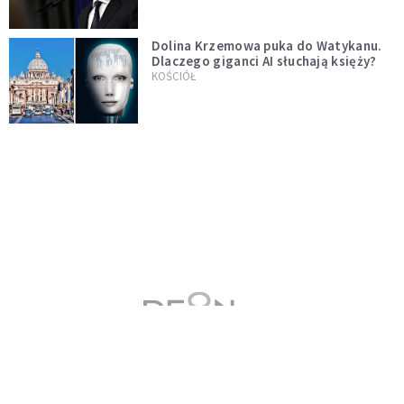
Dolina Krzemowa puka do Watykanu.
Dlaczego giganci AI słuchają księży?
KOŚCIÓŁ