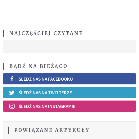
NAJCZĘŚCIEJ CZYTANE
BĄDŹ NA BIEŻĄCO
ŚLEDŹ NAS NA FACEBOOKU
ŚLEDŹ NAS NA TWITTERZE
ŚLEDŹ NAS NA INSTAGRAMIE
POWIĄZANE ARTYKUŁY