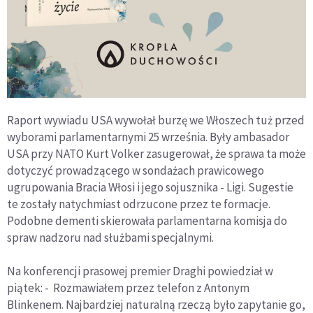
Raport wywiadu USA wywołał burzę we Włoszech tuż przed
wyborami parlamentarnymi 25 września. Były ambasador
USA przy NATO Kurt Volker zasugerował, że sprawa ta może
dotyczyć prowadzącego w sondażach prawicowego
ugrupowania Bracia Włosi i jego sojusznika - Ligi. Sugestie
te zostały natychmiast odrzucone przez te formacje.
Podobne dementi skierowała parlamentarna komisja do
spraw nadzoru nad służbami specjalnymi.
Na konferencji prasowej premier Draghi powiedział w
piątek: - Rozmawiałem przez telefon z Antonym
Blinkenem. Najbardziej naturalną rzeczą było zapytanie go,