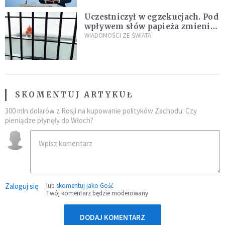
Uczestniczył w egzekucjach. Pod
wpływem słów papieża zmienił
zdanie
WIADOMOŚCI ZE ŚWIATA
SKOMENTUJ ARTYKUŁ
300 mln dolarów z Rosji na kupowanie polityków Zachodu. Czy
pieniądze płynęły do Włoch?
Zaloguj się
lub
skomentuj jako Gość
Twój komentarz będzie moderowany
DODAJ KOMENTARZ