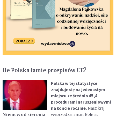
Ile Polska łamie przepisów UE?
Polska w tej statystyce
znajduje się na jedenastym
miejscu ze średnio 45,4
procedurami naruszeniowymi
na koncie rocznie.
Nasz kraj
wyprzedzają m.in. Belgia,
Niemcy: od sierpnia