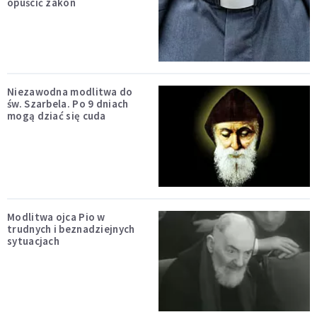
opuścić zakon
Niezawodna modlitwa do
św. Szarbela. Po 9 dniach
mogą dziać się cuda
Modlitwa ojca Pio w
trudnych i beznadziejnych
sytuacjach