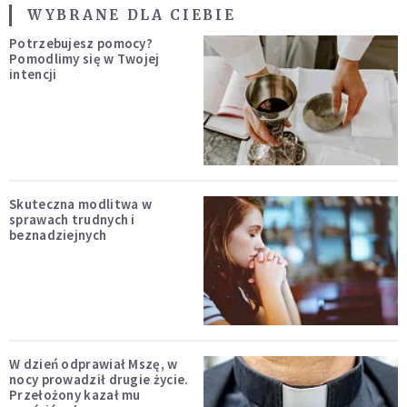
WYBRANE DLA CIEBIE
Potrzebujesz pomocy?
Pomodlimy się w Twojej
intencji
Skuteczna modlitwa w
sprawach trudnych i
beznadziejnych
W dzień odprawiał Mszę, w
nocy prowadził drugie życie.
Przełożony kazał mu