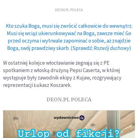
DEON.PL POLECA
Kto szuka Boga, musi się zwrócić całkowicie do wewnątrz.
Musi się wciąż ukierunkowywać na Boga, zawsze mieć Go
przed oczyma i wytrwale zapominać o sobie, aż znajdzie
Boga, swój prawdziwy skarb. (Sprawdź:
Rozwój duchowy
)
W ostatniej kolejce włocławianie żegnają się z PE
spotkaniem z włoską drużyną Pepsi Caserta, w której
występuje były zawodnik ekipy z Kujaw, rozgrywający
reprezentacji Łukasz Koszarek.
DEON.PL POLECA