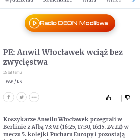
Radio DEON Modlitwa
PE: Anwil Włocławek wciąż bez
zwycięstwa
15 lat temu
PAP / ŁK
Koszykarze Anwilu Włocławek przegrali w
Berlinie z Albą 73:92 (16:25, 17:30, 16:15, 24:22) w
meczu 5. kolejki Pucharu Europy i pozostają