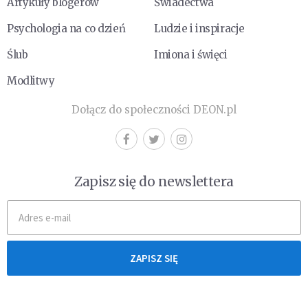
Artykuły blogerów
Świadectwa
Psychologia na co dzień
Ludzie i inspiracje
Ślub
Imiona i święci
Modlitwy
Dołącz do społeczności DEON.pl
Zapisz się do newslettera
ZAPISZ SIĘ