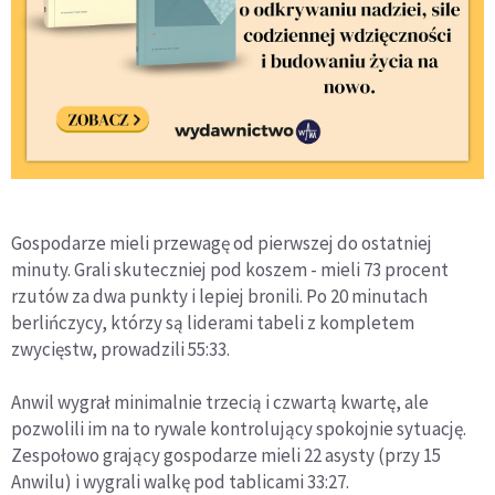
Gospodarze mieli przewagę od pierwszej do ostatniej
minuty. Grali skuteczniej pod koszem - mieli 73 procent
rzutów za dwa punkty i lepiej bronili. Po 20 minutach
berlińczycy, którzy są liderami tabeli z kompletem
zwycięstw, prowadzili 55:33.
Anwil wygrał minimalnie trzecią i czwartą kwartę, ale
pozwolili im na to rywale kontrolujący spokojnie sytuację.
Zespołowo grający gospodarze mieli 22 asysty (przy 15
Anwilu) i wygrali walkę pod tablicami 33:27.