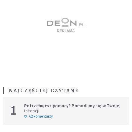
NAJCZĘŚCIEJ CZYTANE
1
Potrzebujesz pomocy? Pomodlimy się w Twojej
intencji
62 komentarzy