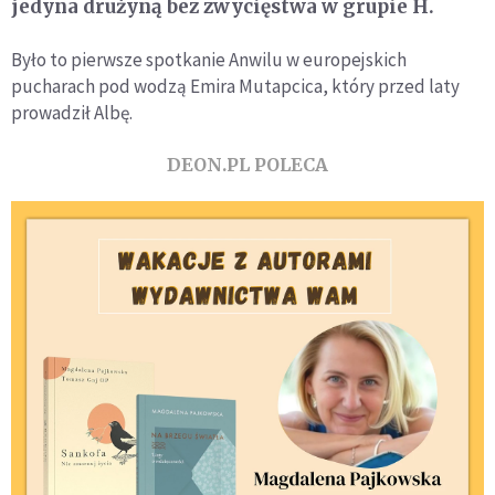
jedyna drużyną bez zwycięstwa w grupie H.
Było to pierwsze spotkanie Anwilu w europejskich
pucharach pod wodzą Emira Mutapcica, który przed laty
prowadził Albę.
DEON.PL POLECA