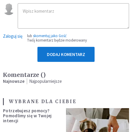
Zaloguj się
lub
skomentuj jako Gość
Twój komentarz będzie moderowany
DODAJ KOMENTARZ
Komentarze (
)
Najnowsze
Najpopularniejsze
WYBRANE DLA CIEBIE
Potrzebujesz pomocy?
Pomodlimy się w Twojej
intencji