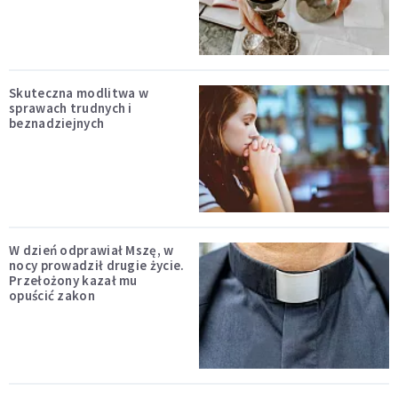
Skuteczna modlitwa w
sprawach trudnych i
beznadziejnych
W dzień odprawiał Mszę, w
nocy prowadził drugie życie.
Przełożony kazał mu
opuścić zakon