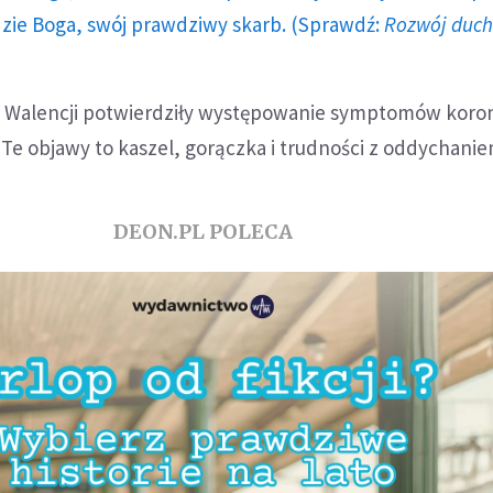
dzie Boga, swój prawdziwy skarb. (Sprawdź:
Rozwój duc
 Walencji potwierdziły występowanie symptomów koron
 Te objawy to kaszel, gorączka i trudności z oddychanie
DEON.PL POLECA