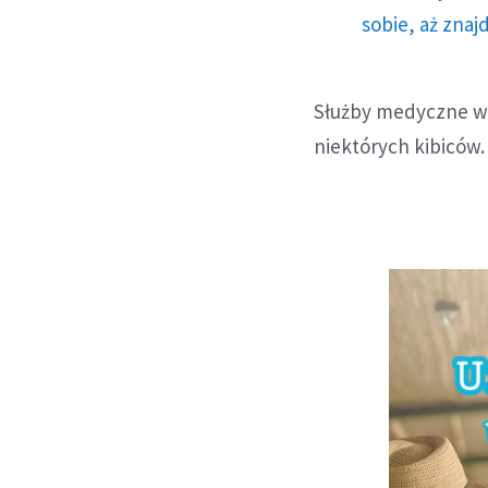
sobie, aż znaj
Służby medyczne w
niektórych kibiców.