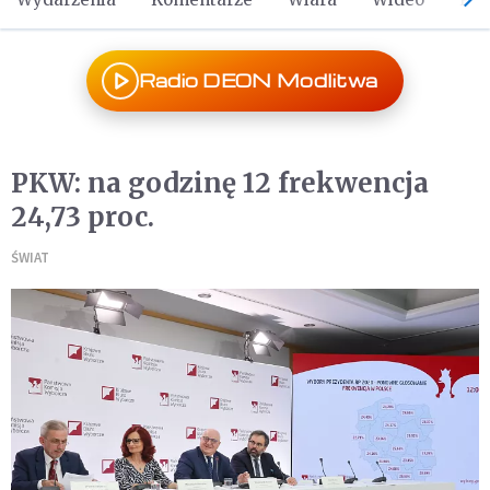
Radio DEON Modlitwa
PKW: na godzinę 12 frekwencja
24,73 proc.
ŚWIAT