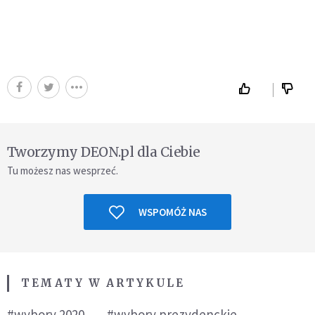
Tworzymy DEON.pl dla Ciebie
Tu możesz nas wesprzeć.
WSPOMÓŻ NAS
TEMATY W ARTYKULE
#wybory 2020
#wybory prezydenckie