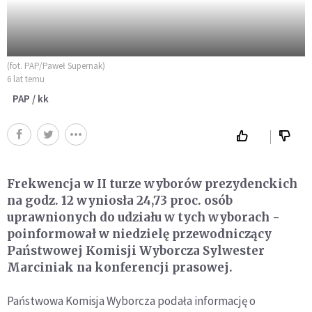
(fot. PAP/Paweł Supernak)
6 lat temu
PAP / kk
Frekwencja w II turze wyborów prezydenckich
na godz. 12 wyniosła 24,73 proc. osób
uprawnionych do udziału w tych wyborach -
poinformował w niedzielę przewodniczący
Państwowej Komisji Wyborcza Sylwester
Marciniak na konferencji prasowej.
Państwowa Komisja Wyborcza podała informację o