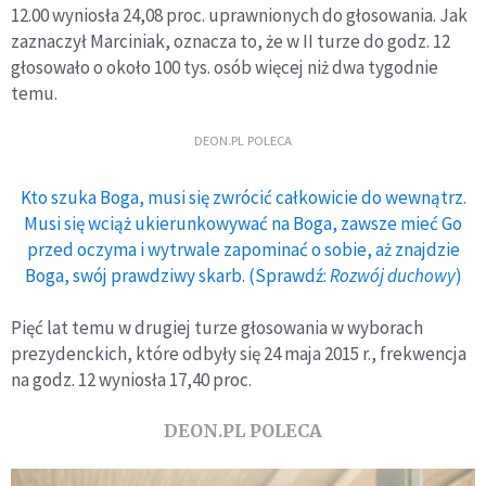
12.00 wyniosła 24,08 proc. uprawnionych do głosowania. Jak
zaznaczył Marciniak, oznacza to, że w II turze do godz. 12
głosowało o około 100 tys. osób więcej niż dwa tygodnie
temu.
DEON.PL POLECA
Kto szuka Boga, musi się zwrócić całkowicie do wewnątrz.
Musi się wciąż ukierunkowywać na Boga, zawsze mieć Go
przed oczyma i wytrwale zapominać o sobie, aż znajdzie
Boga, swój prawdziwy skarb. (Sprawdź:
Rozwój duchowy
)
Pięć lat temu w drugiej turze głosowania w wyborach
prezydenckich, które odbyły się 24 maja 2015 r., frekwencja
na godz. 12 wyniosła 17,40 proc.
DEON.PL POLECA