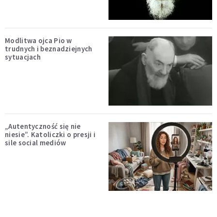
Modlitwa ojca Pio w
trudnych i beznadziejnych
sytuacjach
„Autentyczność się nie
niesie”. Katoliczki o presji i
sile social mediów