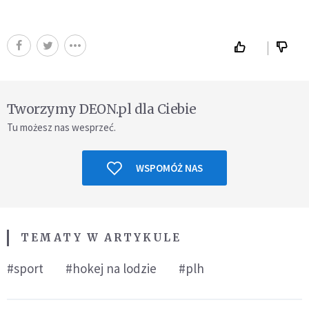
Tworzymy DEON.pl dla Ciebie
Tu możesz nas wesprzeć.
WSPOMÓŻ NAS
TEMATY W ARTYKULE
#sport
#hokej na lodzie
#plh