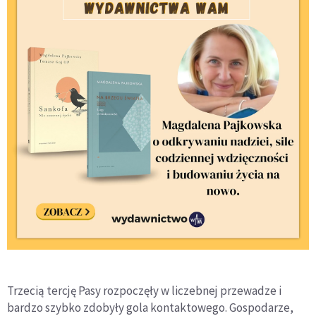
Trzecią tercję Pasy rozpoczęły w liczebnej przewadze i
bardzo szybko zdobyły gola kontaktowego. Gospodarze,