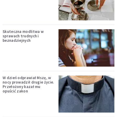
Skuteczna modlitwa w
sprawach trudnych i
beznadziejnych
W dzień odprawiał Mszę, w
nocy prowadził drugie życie.
Przełożony kazał mu
opuścić zakon