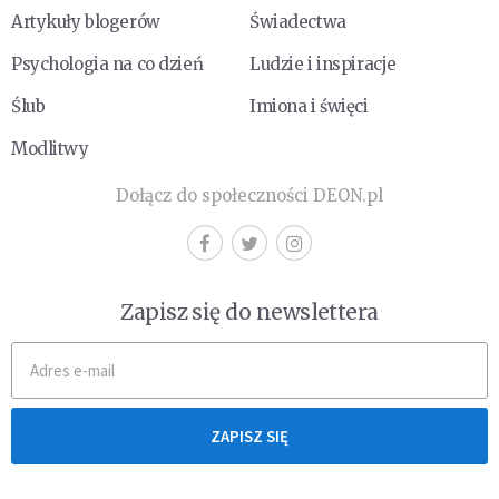
Artykuły blogerów
Świadectwa
Psychologia na co dzień
Ludzie i inspiracje
Ślub
Imiona i święci
Modlitwy
Dołącz do społeczności DEON.pl
Zapisz się do newslettera
ZAPISZ SIĘ