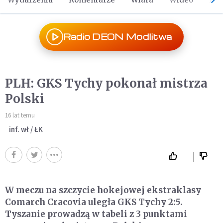
Radio DEON Modlitwa
PLH: GKS Tychy pokonał mistrza
Polski
16 lat temu
inf. wł / ŁK
W meczu na szczycie hokejowej ekstraklasy
Comarch Cracovia uległa GKS Tychy 2:5.
Tyszanie prowadzą w tabeli z 3 punktami