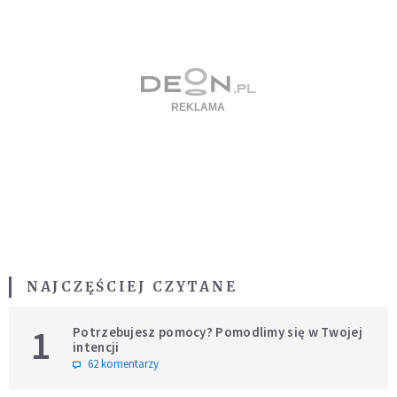
NAJCZĘŚCIEJ CZYTANE
1
Potrzebujesz pomocy? Pomodlimy się w Twojej
intencji
62 komentarzy