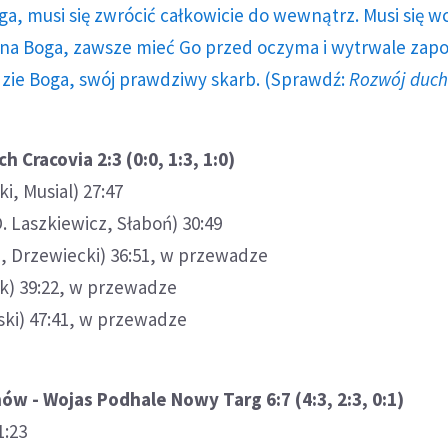
ga, musi się zwrócić całkowicie do wewnątrz. Musi się w
a Boga, zawsze mieć Go przed oczyma i wytrwale zap
dzie Boga, swój prawdziwy skarb. (Sprawdź:
Rozwój duc
 Cracovia 2:3 (0:0, 1:3, 1:0)
i, Musial) 27:47
D. Laszkiewicz, Słaboń) 30:49
ki, Drzewiecki) 36:51, w przewadze
ek) 39:22, w przewadze
ski) 47:41, w przewadze
w - Wojas Podhale Nowy Targ 6:7 (4:3, 2:3, 0:1)
1:23