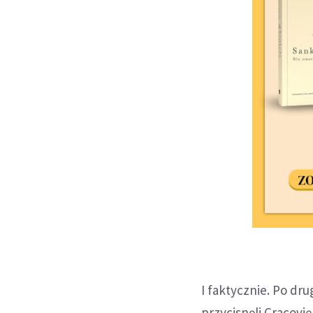
I faktycznie. Po dru
przycisnęli Cracovi