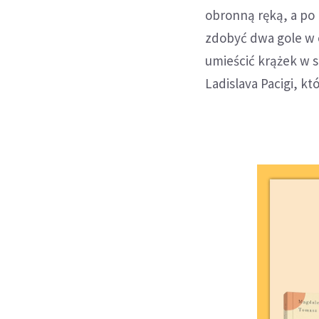
obronną ręką, a po
zdobyć dwa gole w o
umieścić krążek w s
Ladislava Pacigi, k