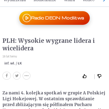
Radio DEON Modlitwa
PLH: Wysokie wygrane lidera i
wicelidera
16 lat temu
inf. wł. / ŁK
Za nami 4. kolejka spotkań w grupie A Polskiej
Ligi Hokejowej. W ostatnim sprawdzianie
przed zbliżającym się półfinałem Pucharu