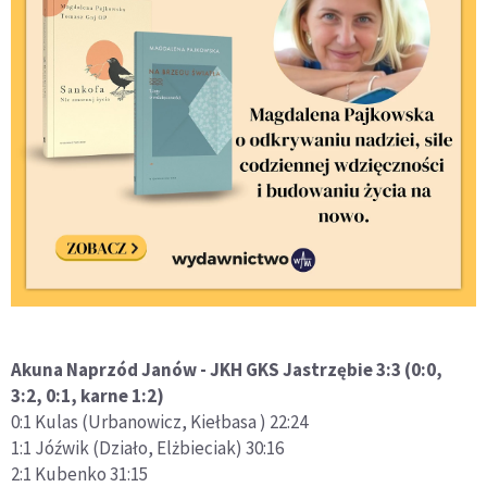
Akuna Naprzód Janów - JKH GKS Jastrzębie 3:3 (0:0,
3:2, 0:1, karne 1:2)
0:1 Kulas (Urbanowicz, Kiełbasa ) 22:24
1:1 Jóźwik (Działo, Elżbieciak) 30:16
2:1 Kubenko 31:15