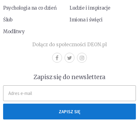
Psychologia na co dzień
Ludzie i inspiracje
Ślub
Imiona i święci
Modlitwy
Dołącz do społeczności DEON.pl
Zapisz się do newslettera
ZAPISZ SIĘ