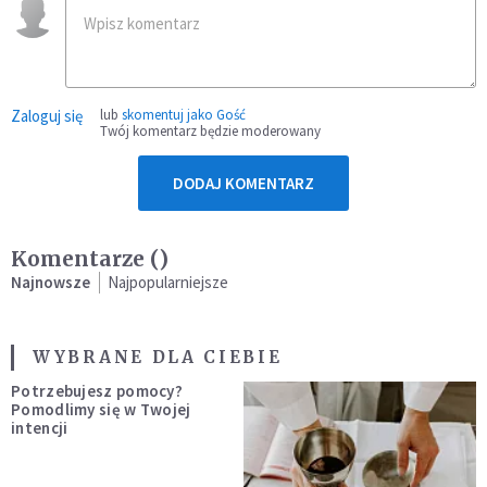
Zaloguj się
lub
skomentuj jako Gość
Twój komentarz będzie moderowany
DODAJ KOMENTARZ
Komentarze (
)
Najnowsze
Najpopularniejsze
WYBRANE DLA CIEBIE
Potrzebujesz pomocy?
Pomodlimy się w Twojej
intencji