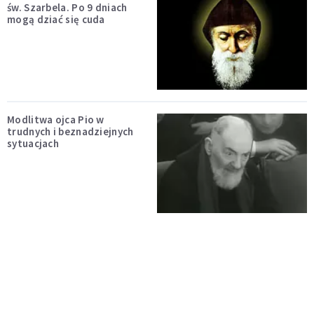
św. Szarbela. Po 9 dniach
mogą dziać się cuda
Modlitwa ojca Pio w
trudnych i beznadziejnych
sytuacjach