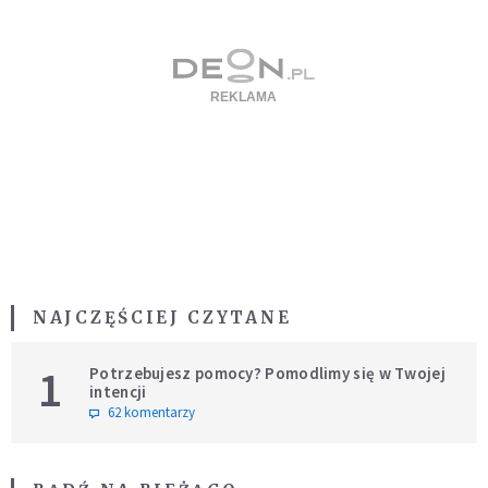
NAJCZĘŚCIEJ CZYTANE
1
Potrzebujesz pomocy? Pomodlimy się w Twojej
intencji
62 komentarzy