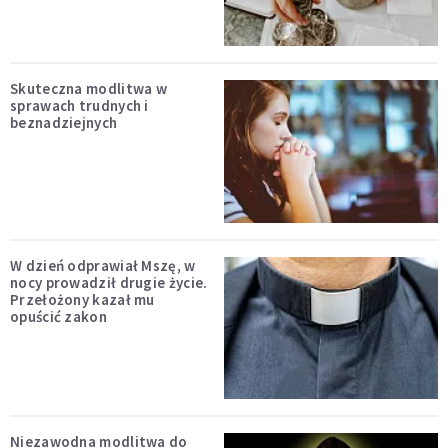
Skuteczna modlitwa w
sprawach trudnych i
beznadziejnych
W dzień odprawiał Mszę, w
nocy prowadził drugie życie.
Przełożony kazał mu
opuścić zakon
Niezawodna modlitwa do