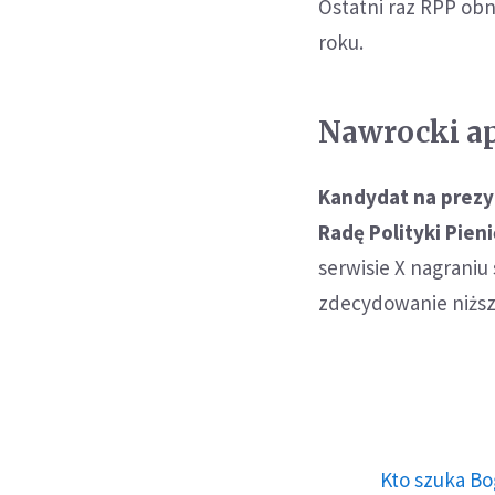
Ostatni raz RPP ob
roku.
Nawrocki ap
Kandydat na prezy
Radę Polityki Pien
serwisie X nagraniu
zdecydowanie niższ
Kto szuka Bo