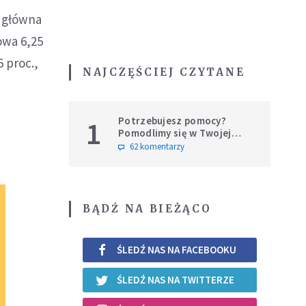
 główna
owa 6,25
 proc.,
NAJCZĘŚCIEJ CZYTANE
Potrzebujesz pomocy?
1
Pomodlimy się w Twojej
intencji
62 komentarzy
BĄDŹ NA BIEŻĄCO
ŚLEDŹ NAS NA FACEBOOKU
ŚLEDŹ NAS NA TWITTERZE