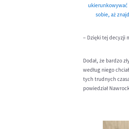
ukierunkowywać n
sobie, aż znaj
– Dzięki tej decyzj
Dodał, że bardzo z
według niego chcia
tych trudnych czas
powiedział Nawrock