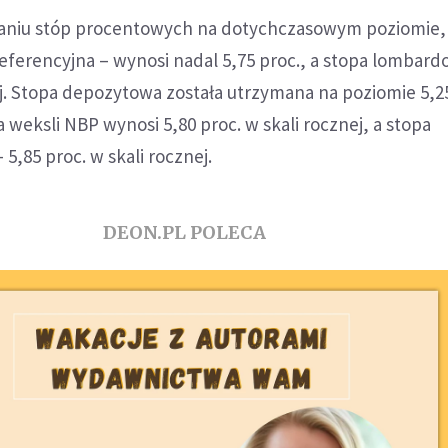
maniu stóp procentowych na dotychczasowym poziomie,
eferencyjna – wynosi nadal 5,75 proc., a stopa lombard
ej. Stopa depozytowa została utrzymana na poziomie 5,25
weksli NBP wynosi 5,80 proc. w skali rocznej, a stopa
5,85 proc. w skali rocznej.
DEON.PL POLECA