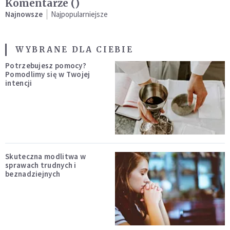
Komentarze (
)
Najnowsze
Najpopularniejsze
WYBRANE DLA CIEBIE
Potrzebujesz pomocy?
Pomodlimy się w Twojej
intencji
Skuteczna modlitwa w
sprawach trudnych i
beznadziejnych