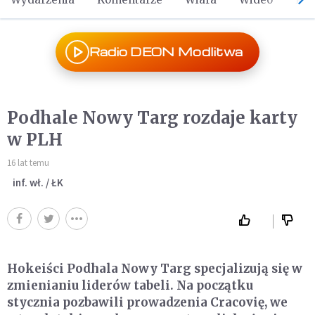
Radio DEON Modlitwa
Podhale Nowy Targ rozdaje karty
w PLH
16 lat temu
inf. wł. / ŁK
Hokeiści Podhala Nowy Targ specjalizują się w
zmienianiu liderów tabeli. Na początku
stycznia pozbawili prowadzenia Cracovię, we