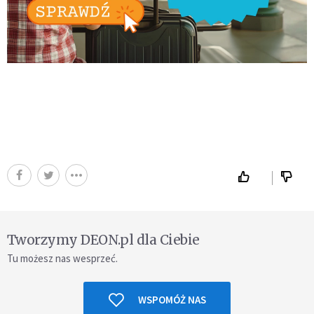
Tworzymy DEON.pl dla Ciebie
Tu możesz nas wesprzeć.
WSPOMÓŻ NAS