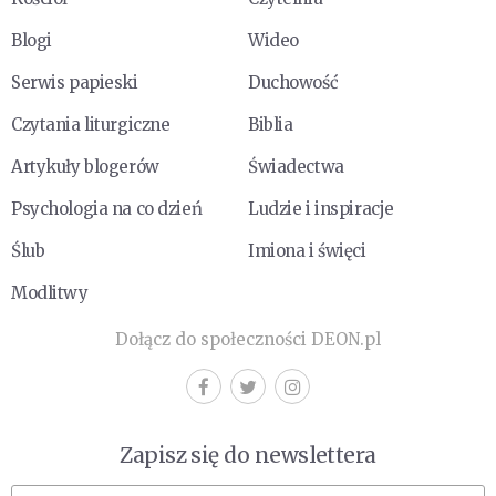
Blogi
Wideo
Serwis papieski
Duchowość
Czytania liturgiczne
Biblia
Artykuły blogerów
Świadectwa
Psychologia na co dzień
Ludzie i inspiracje
Ślub
Imiona i święci
Modlitwy
Dołącz do społeczności DEON.pl
Zapisz się do newslettera