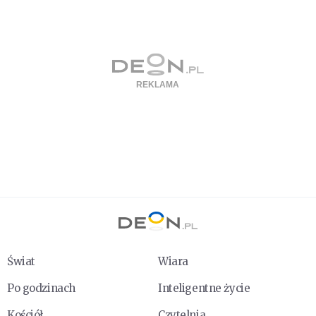
Świat
Wiara
Po godzinach
Inteligentne życie
Kościół
Czytelnia