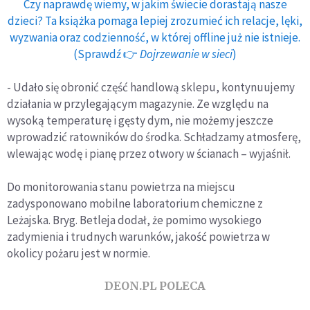
Czy naprawdę wiemy, w jakim świecie dorastają nasze
dzieci? Ta książka pomaga lepiej zrozumieć ich relacje, lęki,
wyzwania oraz codzienność, w której offline już nie istnieje.
(Sprawdź 👉
Dojrzewanie w sieci
)
- Udało się obronić część handlową sklepu, kontynuujemy
działania w przylegającym magazynie. Ze względu na
wysoką temperaturę i gęsty dym, nie możemy jeszcze
wprowadzić ratowników do środka. Schładzamy atmosferę,
wlewając wodę i pianę przez otwory w ścianach – wyjaśnił.
Do monitorowania stanu powietrza na miejscu
zadysponowano mobilne laboratorium chemiczne z
Leżajska. Bryg. Betleja dodał, że pomimo wysokiego
zadymienia i trudnych warunków, jakość powietrza w
okolicy pożaru jest w normie.
DEON.PL POLECA