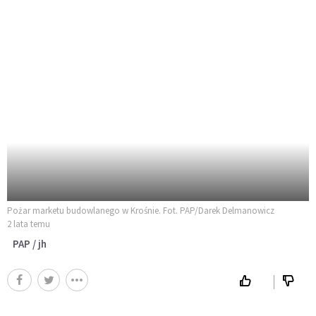
Pożar marketu budowlanego w Krośnie. Fot. PAP/Darek Delmanowicz
2 lata temu
PAP / jh