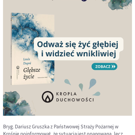
Bryg. Dariusz Gruszka z Państwowej Straży Pożarnej w
Krośnie poinformował, że sytuacja jest opanowana, lecz