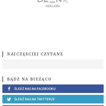
NAJCZĘŚCIEJ CZYTANE
BĄDŹ NA BIEŻĄCO
ŚLEDŹ NAS NA FACEBOOKU
ŚLEDŹ NAS NA TWITTERZE