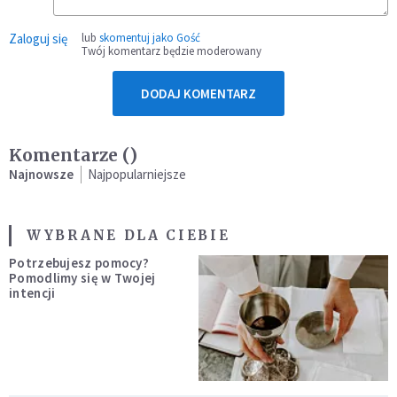
Zaloguj się
lub
skomentuj jako Gość
Twój komentarz będzie moderowany
DODAJ KOMENTARZ
Komentarze (
)
Najnowsze
Najpopularniejsze
WYBRANE DLA CIEBIE
Potrzebujesz pomocy?
Pomodlimy się w Twojej
intencji