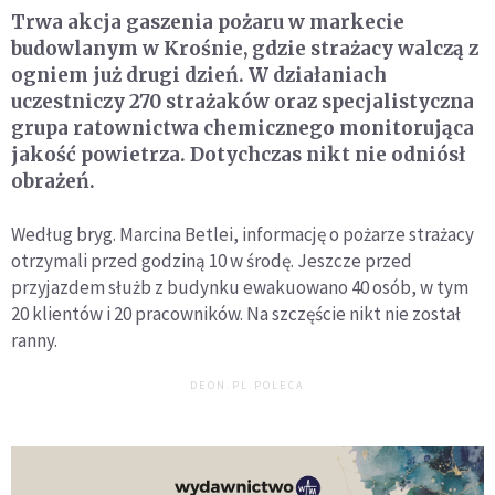
Trwa akcja gaszenia pożaru w markecie
budowlanym w Krośnie, gdzie strażacy walczą z
ogniem już drugi dzień. W działaniach
uczestniczy 270 strażaków oraz specjalistyczna
grupa ratownictwa chemicznego monitorująca
jakość powietrza. Dotychczas nikt nie odniósł
obrażeń.
Według bryg. Marcina Betlei, informację o pożarze strażacy
otrzymali przed godziną 10 w środę. Jeszcze przed
przyjazdem służb z budynku ewakuowano 40 osób, w tym
20 klientów i 20 pracowników. Na szczęście nikt nie został
ranny.
DEON.PL POLECA