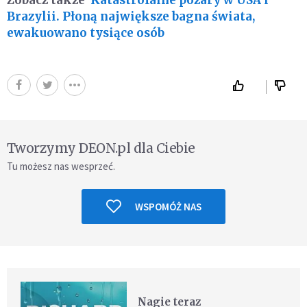
Brazylii. Płoną największe bagna świata,
ewakuowano tysiące osób
Tworzymy DEON.pl dla Ciebie
Tu możesz nas wesprzeć.
WSPOMÓŻ NAS
Nagie teraz