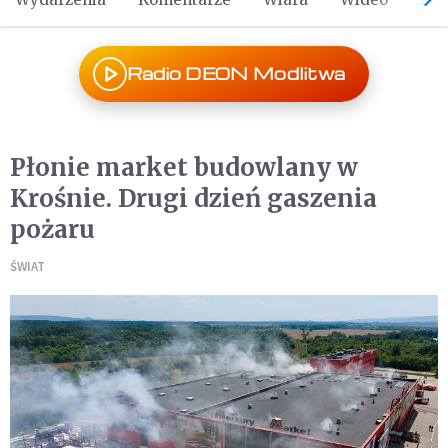
Radio DEON Modlitwa
Płonie market budowlany w
Krośnie. Drugi dzień gaszenia
pożaru
ŚWIAT