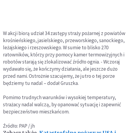
W akcji biorą udział 34 zastępy straży pożarnej z powiatów
krośnieńskiego, jasielskiego, przeworskiego, sanockiego,
leżajskiego i rzeszowskiego. W sumie to blisko 270
ratowników, którzy przy pomocy kamer termowizyjnych i
robotów starają się zlokalizować źródło ognia. - Wczoraj
wydawało się, że kończymy działania, ale jeszcze dużo
przed nami. Ostrożnie szacujemy, że jutro o tej porze
będziemy tu nadal – dodał Gruszka.
Pomimo trudnych warunków i wysokiej temperatury,
strażacy nadal walczą, by opanować sytuację i zapewnić
bezpieczeństwo mieszkańcom.
Źródło: PAP / jh
Zobacz także
Katastrofalne pożary w USA i