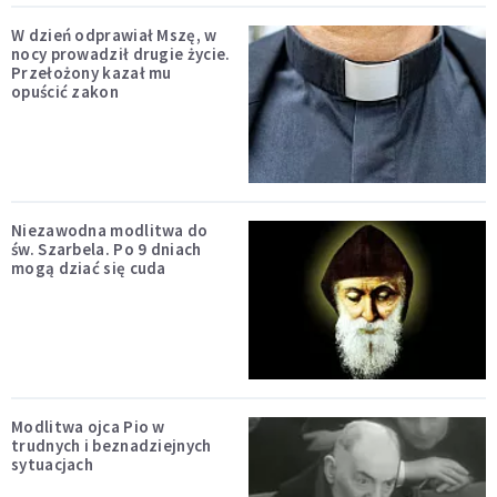
W dzień odprawiał Mszę, w
nocy prowadził drugie życie.
Przełożony kazał mu
opuścić zakon
Niezawodna modlitwa do
św. Szarbela. Po 9 dniach
mogą dziać się cuda
Modlitwa ojca Pio w
trudnych i beznadziejnych
sytuacjach