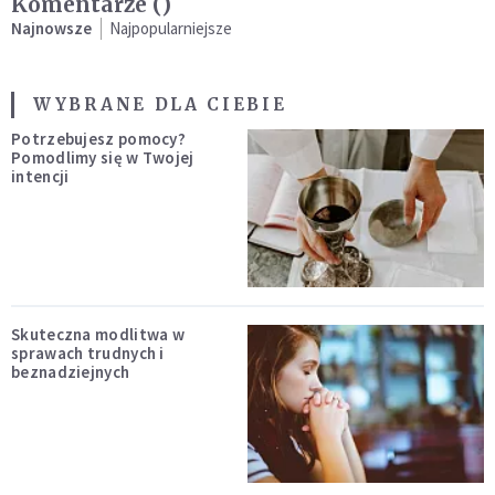
Komentarze (
)
Najnowsze
Najpopularniejsze
WYBRANE DLA CIEBIE
Potrzebujesz pomocy?
Pomodlimy się w Twojej
intencji
Skuteczna modlitwa w
sprawach trudnych i
beznadziejnych