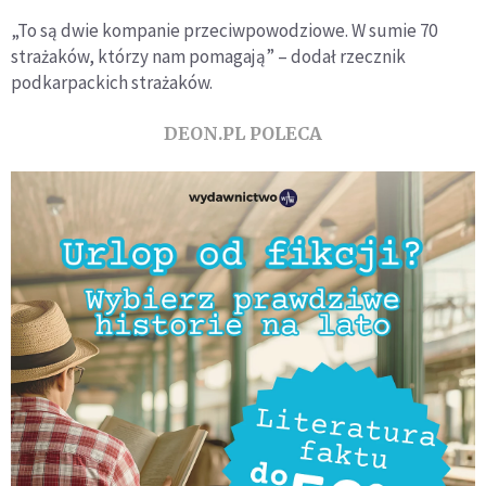
„To są dwie kompanie przeciwpowodziowe. W sumie 70
strażaków, którzy nam pomagają” – dodał rzecznik
podkarpackich strażaków.
DEON.PL POLECA