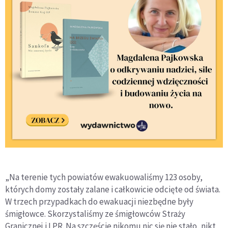
„Na terenie tych powiatów ewakuowaliśmy 123 osoby,
których domy zostały zalane i całkowicie odcięte od świata.
W trzech przypadkach do ewakuacji niezbędne były
śmigłowce. Skorzystaliśmy ze śmigłowców Straży
Granicznej i LPR. Na szczęście nikomu nic się nie stało, nikt