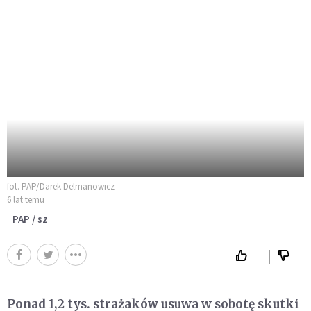
fot. PAP/Darek Delmanowicz
6 lat temu
PAP / sz
Ponad 1,2 tys. strażaków usuwa w sobotę skutki