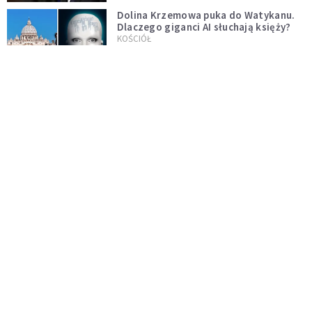
Dolina Krzemowa puka do Watykanu.
Dlaczego giganci AI słuchają księży?
KOŚCIÓŁ