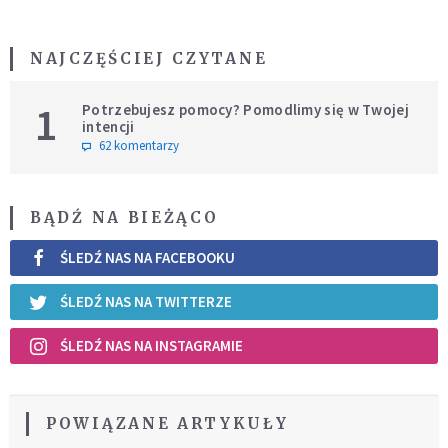
NAJCZĘŚCIEJ CZYTANE
1
Potrzebujesz pomocy? Pomodlimy się w Twojej
intencji
62 komentarzy
BĄDŹ NA BIEŻĄCO
ŚLEDŹ NAS NA FACEBOOKU
ŚLEDŹ NAS NA TWITTERZE
ŚLEDŹ NAS NA INSTAGRAMIE
POWIĄZANE ARTYKUŁY