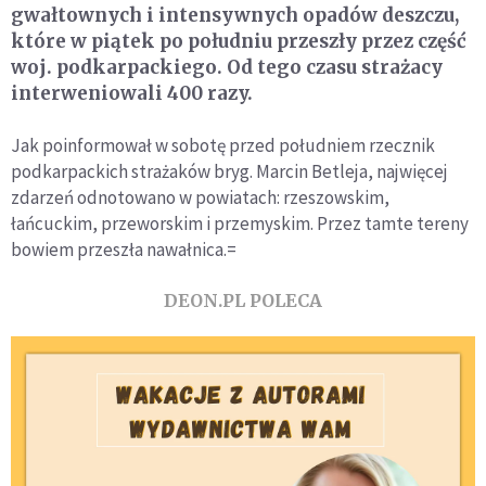
gwałtownych i intensywnych opadów deszczu,
które w piątek po południu przeszły przez część
woj. podkarpackiego. Od tego czasu strażacy
interweniowali 400 razy.
Jak poinformował w sobotę przed południem rzecznik
podkarpackich strażaków bryg. Marcin Betleja, najwięcej
zdarzeń odnotowano w powiatach: rzeszowskim,
łańcuckim, przeworskim i przemyskim. Przez tamte tereny
bowiem przeszła nawałnica.=
DEON.PL POLECA