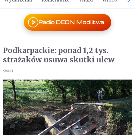
Radio DEON Modlitwa
Podkarpackie: ponad 1,2 tys.
strażaków usuwa skutki ulew
ŚWIAT