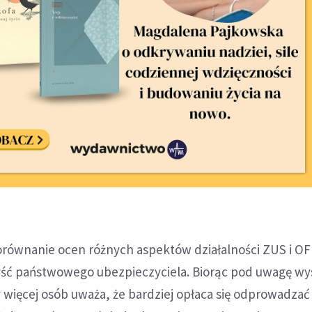
orównanie ocen różnych aspektów działalności ZUS i OF
ść państwowego ubezpieczyciela. Biorąc pod uwagę w
 więcej osób uważa, że bardziej opłaca się odprowadzać