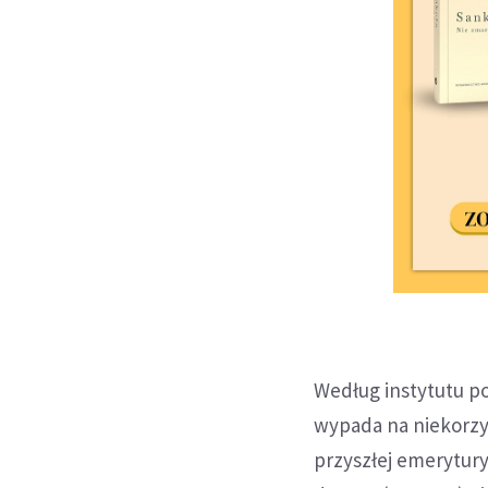
Według instytutu p
wypada na niekorzy
przyszłej emerytury