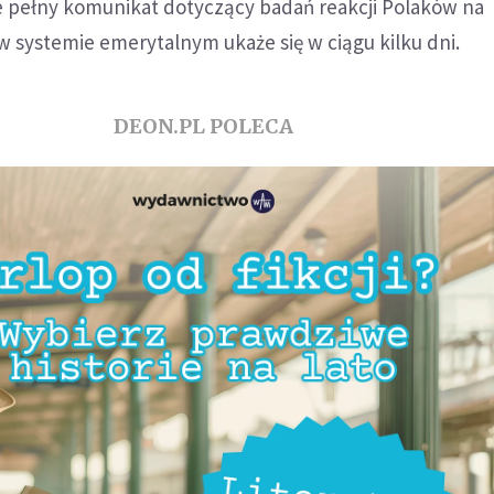
 pełny komunikat dotyczący badań reakcji Polaków na
 systemie emerytalnym ukaże się w ciągu kilku dni.
DEON.PL POLECA