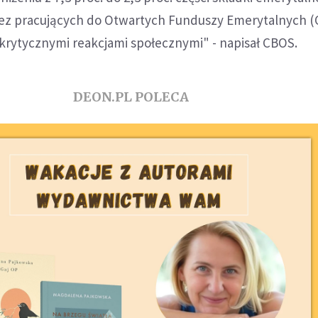
ez pracujących do Otwartych Funduszy Emerytalnych (
j krytycznymi reakcjami społecznymi" - napisał CBOS.
DEON.PL POLECA