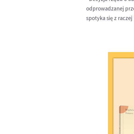
odprowadzanej prz
spotyka się z racze