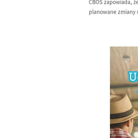
CBOS zapowiada, że
planowane zmiany w