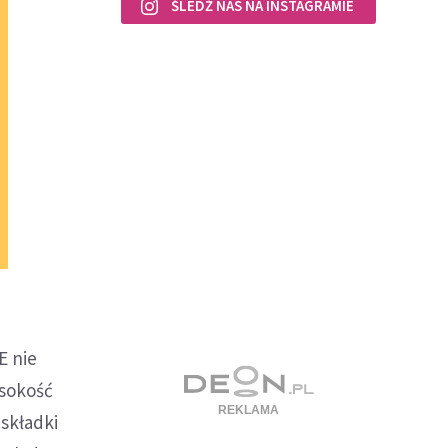
ŚLEDŹ NAS NA INSTAGRAMIE
E nie
ysokość
 składki