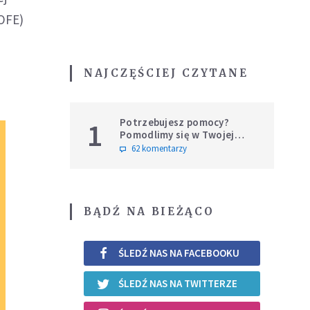
OFE)
NAJCZĘŚCIEJ CZYTANE
Potrzebujesz pomocy?
1
Pomodlimy się w Twojej
intencji
62 komentarzy
BĄDŹ NA BIEŻĄCO
ŚLEDŹ NAS NA FACEBOOKU
ŚLEDŹ NAS NA TWITTERZE