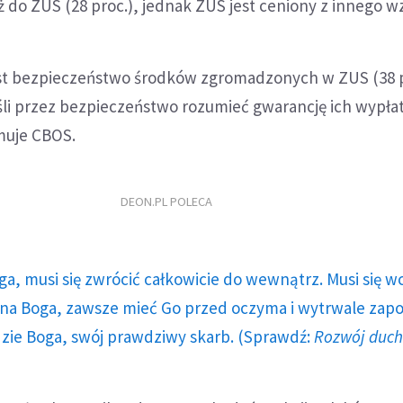
iż do ZUS (28 proc.), jednak ZUS jest ceniony z innego w
est bezpieczeństwo środków zgromadzonych w ZUS (38 p
eśli przez bezpieczeństwo rozumieć gwarancję ich wypła
rmuje CBOS.
DEON.PL POLECA
ga, musi się zwrócić całkowicie do wewnątrz. Musi się w
a Boga, zawsze mieć Go przed oczyma i wytrwale zap
dzie Boga, swój prawdziwy skarb. (Sprawdź:
Rozwój duc