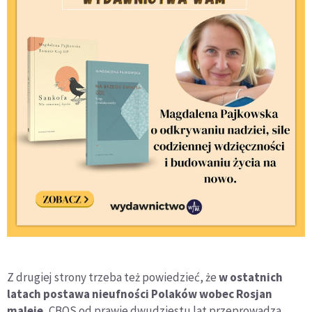
Z drugiej strony trzeba też powiedzieć, że
w ostatnich
latach postawa nieufności Polaków wobec Rosjan
maleje.
CBOS od prawie dwudziestu lat przeprowadza