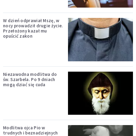
W dzień odprawiał Mszę, w
nocy prowadził drugie życie.
Przełożony kazał mu
opuścić zakon
Niezawodna modlitwa do
św. Szarbela. Po 9 dniach
mogą dziać się cuda
Modlitwa ojca Pio w
trudnych i beznadziejnych