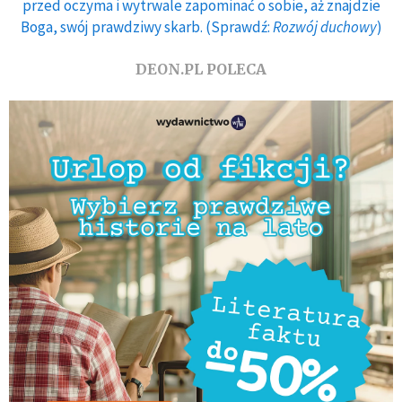
przed oczyma i wytrwale zapominać o sobie, aż znajdzie
Boga, swój prawdziwy skarb. (Sprawdź:
Rozwój duchowy
)
DEON.PL POLECA