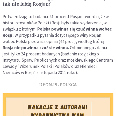
tak nie lubią Rosjan?
Potwierdzają to badania. 41 procent Rosjan twierdzi, że w
historii stosunków Polski i Rosji były takie wydarzenia, w
związku z którymi
Polska powinna się czuć winna wobec
Rosji.
W przypadku pytania dotyczącego winy Rosjan
wobec Polski przeważa opinia (44 proc.), według której
Rosja nie powinna czuć się winna.
Odmiennego zdania
jest tylko 24 procent badanych (badanie rosyjskiego
Instytutu Spraw Publicznych oraz moskiewskiego Centrum
Lewady "Wizerunek Polski i Polaków oraz Niemiec i
Niemców w Rosji" z listopada 2011 roku).
DEON.PL POLECA