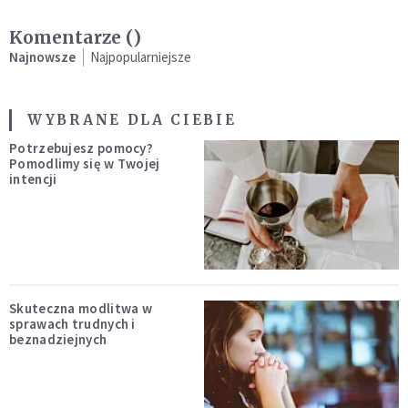
Komentarze (
)
Najnowsze
Najpopularniejsze
WYBRANE DLA CIEBIE
Potrzebujesz pomocy?
Pomodlimy się w Twojej
intencji
Skuteczna modlitwa w
sprawach trudnych i
beznadziejnych