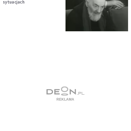
sytuacjach