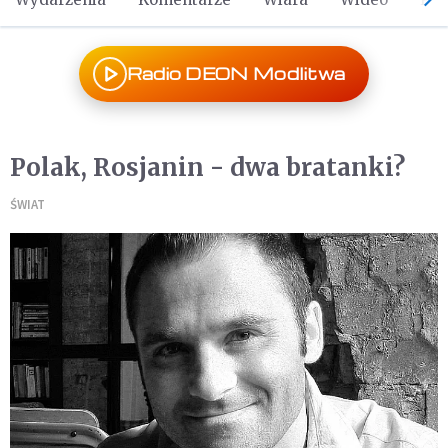
Radio DEON Modlitwa
Polak, Rosjanin - dwa bratanki?
ŚWIAT