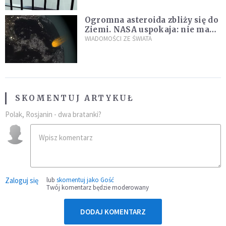
Ogromna asteroida zbliży się do
Ziemi. NASA uspokaja: nie ma
zagrożenia
WIADOMOŚCI ZE ŚWIATA
SKOMENTUJ ARTYKUŁ
Polak, Rosjanin - dwa bratanki?
Zaloguj się
lub
skomentuj jako Gość
Twój komentarz będzie moderowany
DODAJ KOMENTARZ