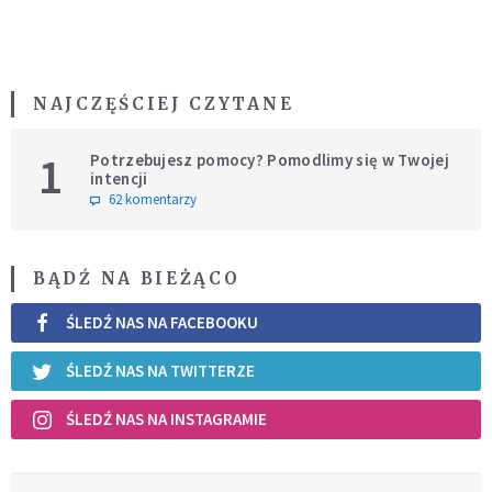
NAJCZĘŚCIEJ CZYTANE
1
Potrzebujesz pomocy? Pomodlimy się w Twojej
intencji
62 komentarzy
BĄDŹ NA BIEŻĄCO
ŚLEDŹ NAS NA FACEBOOKU
ŚLEDŹ NAS NA TWITTERZE
ŚLEDŹ NAS NA INSTAGRAMIE