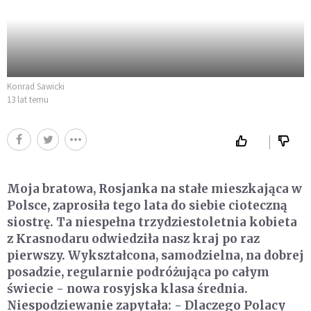
Konrad Sawicki
13 lat temu
Moja bratowa, Rosjanka na stałe mieszkająca w
Polsce, zaprosiła tego lata do siebie cioteczną
siostrę. Ta niespełna trzydziestoletnia kobieta
z Krasnodaru odwiedziła nasz kraj po raz
pierwszy. Wykształcona, samodzielna, na dobrej
posadzie, regularnie podróżująca po całym
świecie - nowa rosyjska klasa średnia.
Niespodziewanie zapytała: - Dlaczego Polacy