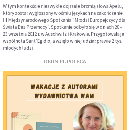
W tym kontekście niezwykle dojrzale brzmią słowa Apelu,
który został wygłoszony w ośmiu językach na zakończenie
III Międzynarodowego Spotkania "Młodzi Europejczycy dla
Świata Bez Przemocy". Spotkanie odbyło się w dniach 20 -
23 września 2012 r. w Auschwitz i Krakowie. Przygotowała je
wspólnota Sant’Egidio, a wzięło w niej udział prawie 2 tys.
młodych ludzi.
DEON.PL POLECA