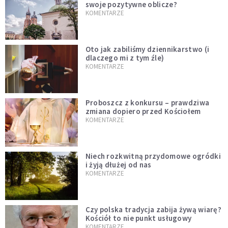
swoje pozytywne oblicze?
KOMENTARZE
Oto jak zabiliśmy dziennikarstwo (i
dlaczego mi z tym źle)
KOMENTARZE
Proboszcz z konkursu – prawdziwa
zmiana dopiero przed Kościołem
KOMENTARZE
Niech rozkwitną przydomowe ogródki
i żyją dłużej od nas
KOMENTARZE
Czy polska tradycja zabija żywą wiarę?
Kościół to nie punkt usługowy
KOMENTARZE