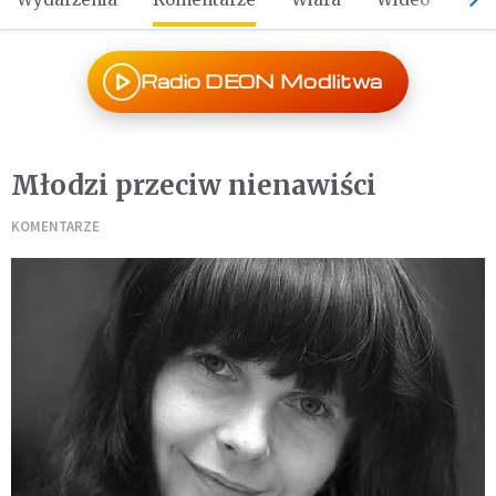
Radio DEON Modlitwa
Młodzi przeciw nienawiści
KOMENTARZE