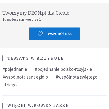
Tworzymy DEON.pl dla Ciebie
Tu możesz nas wesprzeć.
WSPOMÓŻ NAS
TEMATY W ARTYKULE
#pojednanie
#pojednanie polsko-rosyjskie
#wspólnota sant egidio
#wspólnota świętego
idziego
WIĘCEJ W:
KOMENTARZE