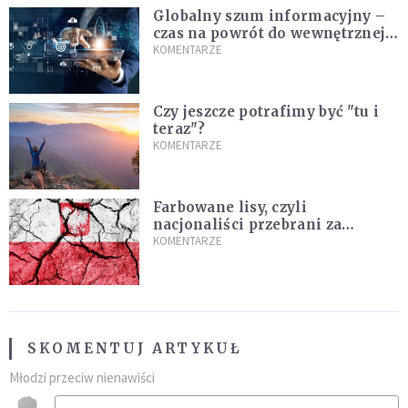
Globalny szum informacyjny –
czas na powrót do wewnętrznej
prawdy
KOMENTARZE
Czy jeszcze potrafimy być "tu i
teraz"?
KOMENTARZE
Farbowane lisy, czyli
nacjonaliści przebrani za
chrześcijan
KOMENTARZE
SKOMENTUJ ARTYKUŁ
Młodzi przeciw nienawiści