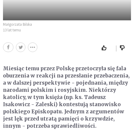
Małgorzata Bilska
13 lat temu
Miesiąc temu przez Polskę przetoczyła się fala
oburzenia w reakcji na przesłanie przebaczenia,
a w dalszej perspektywie - pojednania, między
narodami polskim i rosyjskim. Niektórzy
katolicy, w tym księża (np. ks. Tadeusz
Isakowicz - Zaleski) kontestują stanowisko
polskiego Episkopatu. Jednym z argumentów
jest lęk przed utratą pamięci o krzywdzie,
innym - potrzeba sprawiedliwości.