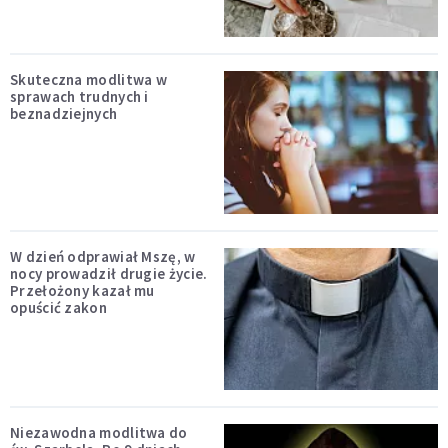
Skuteczna modlitwa w
sprawach trudnych i
beznadziejnych
W dzień odprawiał Mszę, w
nocy prowadził drugie życie.
Przełożony kazał mu
opuścić zakon
Niezawodna modlitwa do