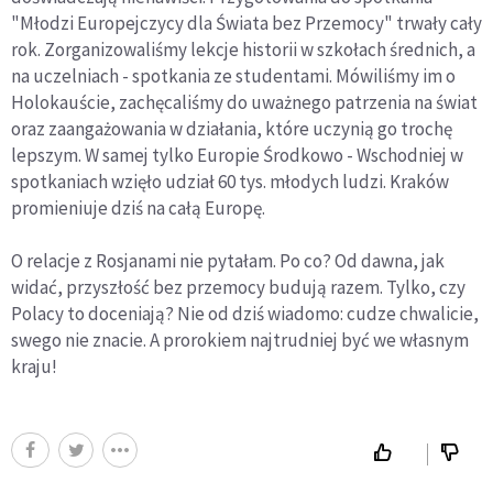
"Młodzi Europejczycy dla Świata bez Przemocy" trwały cały
rok. Zorganizowaliśmy lekcje historii w szkołach średnich, a
na uczelniach - spotkania ze studentami. Mówiliśmy im o
Holokauście, zachęcaliśmy do uważnego patrzenia na świat
oraz zaangażowania w działania, które uczynią go trochę
lepszym. W samej tylko Europie Środkowo - Wschodniej w
spotkaniach wzięło udział 60 tys. młodych ludzi. Kraków
promieniuje dziś na całą Europę.
O relacje z Rosjanami nie pytałam. Po co? Od dawna, jak
widać, przyszłość bez przemocy budują razem. Tylko, czy
Polacy to doceniają? Nie od dziś wiadomo: cudze chwalicie,
swego nie znacie. A prorokiem najtrudniej być we własnym
kraju!