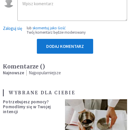
Zaloguj się
lub
skomentuj jako Gość
Twój komentarz będzie moderowany
DODAJ KOMENTARZ
Komentarze (
)
Najnowsze
Najpopularniejsze
WYBRANE DLA CIEBIE
Potrzebujesz pomocy?
Pomodlimy się w Twojej
intencji