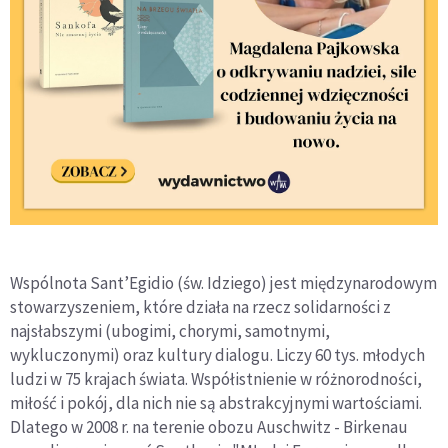
Wspólnota Sant’Egidio (św. Idziego) jest międzynarodowym
stowarzyszeniem, które działa na rzecz solidarności z
najsłabszymi (ubogimi, chorymi, samotnymi,
wykluczonymi) oraz kultury dialogu. Liczy 60 tys. młodych
ludzi w 75 krajach świata. Współistnienie w różnorodności,
miłość i pokój, dla nich nie są abstrakcyjnymi wartościami.
Dlatego w 2008 r. na terenie obozu Auschwitz - Birkenau