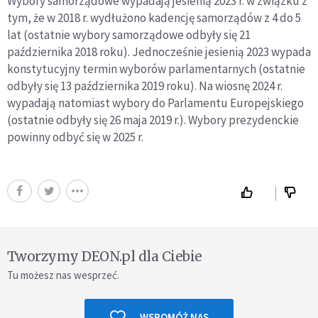
Wybory samorządowe wypadają jesienią 2023 r. w związku z
tym, że w 2018 r. wydłużono kadencję samorządów z 4 do 5
lat (ostatnie wybory samorządowe odbyły się 21
października 2018 roku). Jednocześnie jesienią 2023 wypada
konstytucyjny termin wyborów parlamentarnych (ostatnie
odbyły się 13 października 2019 roku). Na wiosnę 2024 r.
wypadają natomiast wybory do Parlamentu Europejskiego
(ostatnie odbyły się 26 maja 2019 r.). Wybory prezydenckie
powinny odbyć się w 2025 r.
Tworzymy DEON.pl dla Ciebie
Tu możesz nas wesprzeć.
WSPOMÓŻ NAS