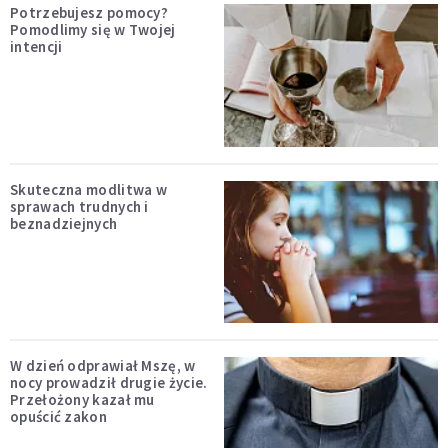
Potrzebujesz pomocy?
Pomodlimy się w Twojej
intencji
Skuteczna modlitwa w
sprawach trudnych i
beznadziejnych
W dzień odprawiał Mszę, w
nocy prowadził drugie życie.
Przełożony kazał mu
opuścić zakon