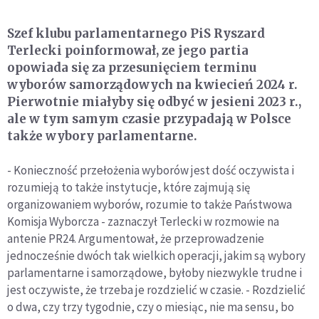
Szef klubu parlamentarnego PiS Ryszard
Terlecki poinformował, ze jego partia
opowiada się za przesunięciem terminu
wyborów samorządowych na kwiecień 2024 r.
Pierwotnie miałyby się odbyć w jesieni 2023 r.,
ale w tym samym czasie przypadają w Polsce
także wybory parlamentarne.
- Konieczność przełożenia wyborów jest dość oczywista i
rozumieją to także instytucje, które zajmują się
organizowaniem wyborów, rozumie to także Państwowa
Komisja Wyborcza - zaznaczył Terlecki w rozmowie na
antenie PR24. Argumentował, że przeprowadzenie
jednocześnie dwóch tak wielkich operacji, jakim są wybory
parlamentarne i samorządowe, byłoby niezwykle trudne i
jest oczywiste, że trzeba je rozdzielić w czasie. - Rozdzielić
o dwa, czy trzy tygodnie, czy o miesiąc, nie ma sensu, bo