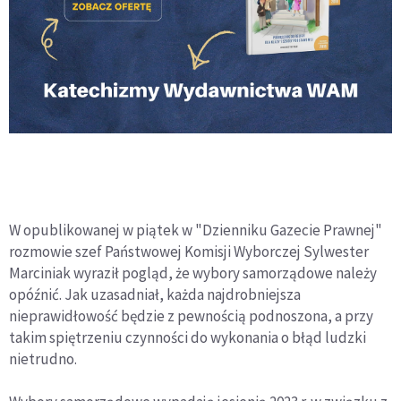
W opublikowanej w piątek w "Dzienniku Gazecie Prawnej"
rozmowie szef Państwowej Komisji Wyborczej Sylwester
Marciniak wyraził pogląd, że wybory samorządowe należy
opóźnić. Jak uzasadniał, każda najdrobniejsza
nieprawidłowość będzie z pewnością podnoszona, a przy
takim spiętrzeniu czynności do wykonania o błąd ludzki
nietrudno.