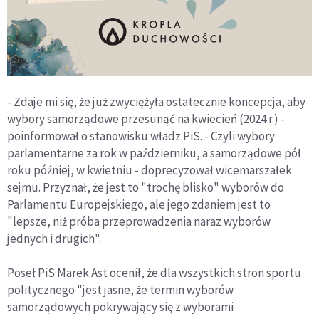
- Zdaje mi się, że już zwyciężyła ostatecznie koncepcja, aby
wybory samorządowe przesunąć na kwiecień (2024 r.) -
poinformował o stanowisku władz PiS. - Czyli wybory
parlamentarne za rok w październiku, a samorządowe pół
roku później, w kwietniu - doprecyzował wicemarszałek
sejmu. Przyznał, że jest to "trochę blisko" wyborów do
Parlamentu Europejskiego, ale jego zdaniem jest to
"lepsze, niż próba przeprowadzenia naraz wyborów
jednych i drugich".
Poseł PiS Marek Ast ocenił, że dla wszystkich stron sportu
politycznego "jest jasne, że termin wyborów
samorządowych pokrywający się z wyborami