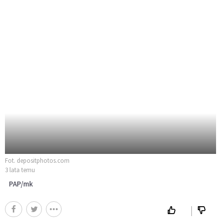
Fot. depositphotos.com
3 lata temu
PAP/mk