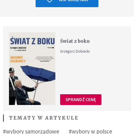
Świat z boku
Grzegorz Dobiecki
SPRAWDŹ CENĘ
TEMATY W ARTYKULE
#wybory samorządowe
#wybory w polsce