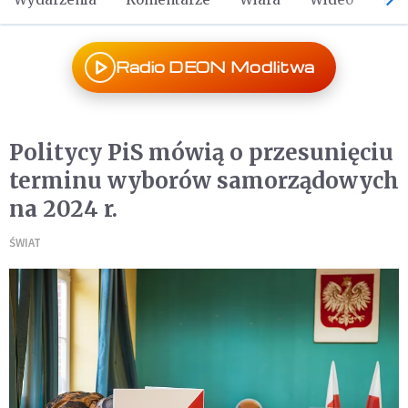
Radio DEON Modlitwa
Politycy PiS mówią o przesunięciu
terminu wyborów samorządowych
na 2024 r.
ŚWIAT