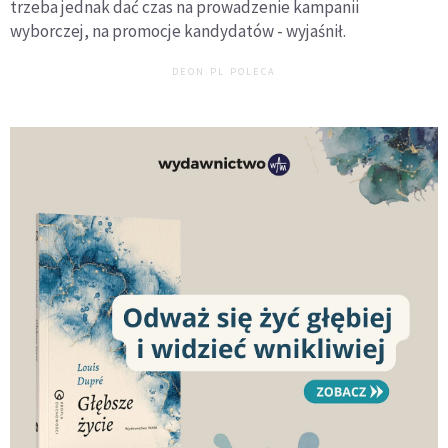
trzeba jednak dać czas na prowadzenie kampanii
wyborczej, na promocje kandydatów - wyjaśnił.
DEON.PL POLECA