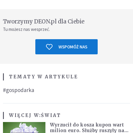
Tworzymy DEON.pl dla Ciebie
Tu możesz nas wesprzeć.
WSPOMÓŻ NAS
TEMATY W ARTYKULE
#gospodarka
WIĘCEJ W:
ŚWIAT
Wyrzucił do kosza kupon wart
milion euro. Służby ruszyły na