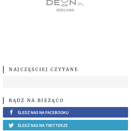
NAJCZĘŚCIEJ CZYTANE
BĄDŹ NA BIEŻĄCO
ŚLEDŹ NAS NA FACEBOOKU
ŚLEDŹ NAS NA TWITTERZE