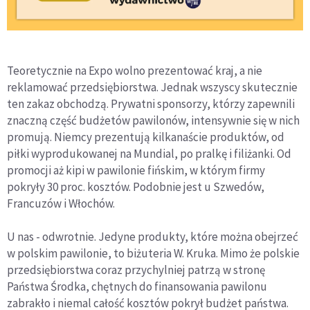
Teoretycznie na Expo wolno prezentować kraj, a nie
reklamować przedsiębiorstwa. Jednak wszyscy skutecznie
ten zakaz obchodzą. Prywatni sponsorzy, którzy zapewnili
znaczną część budżetów pawilonów, intensywnie się w nich
promują. Niemcy prezentują kilkanaście produktów, od
piłki wyprodukowanej na Mundial, po pralkę i filiżanki. Od
promocji aż kipi w pawilonie fińskim, w którym firmy
pokryły 30 proc. kosztów. Podobnie jest u Szwedów,
Francuzów i Włochów.
U nas - odwrotnie. Jedyne produkty, które można obejrzeć
w polskim pawilonie, to biżuteria W. Kruka. Mimo że polskie
przedsiębiorstwa coraz przychylniej patrzą w stronę
Państwa Środka, chętnych do finansowania pawilonu
zabrakło i niemal całość kosztów pokrył budżet państwa.