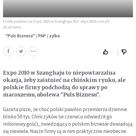
Polski pawilon na Expo 2010 w Szanghaju (fot. expo2010.com.pl)
16 lat temu
"Puls Biznesu" / PAP / zylka
Expo 2010 w Szanghaju to niepowtarzalna
okazja, żeby zaistnieć na chińskim rynku, ale
polskie firmy podchodzą do sprawy po
macoszemu, ubolewa "Puls Biznesu".
Gazeta pisze, że choć polski pawilon przemierza dziennie
blisko 50 tys. Chińczyków (w czerwcu odwiedził go
milionowy gość), zwiedzający o polskim biznesie dowiadują
się niewiele. Nasze firmy są w nim praktycznie nieobecne.