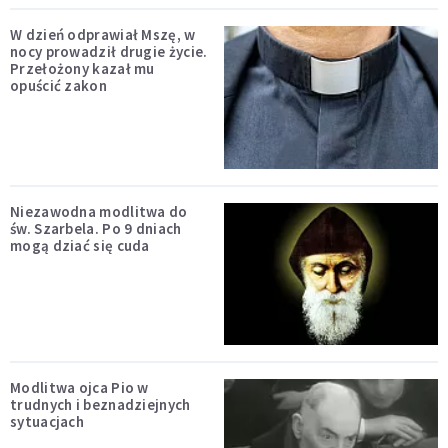
W dzień odprawiał Mszę, w
nocy prowadził drugie życie.
Przełożony kazał mu
opuścić zakon
Niezawodna modlitwa do
św. Szarbela. Po 9 dniach
mogą dziać się cuda
Modlitwa ojca Pio w
trudnych i beznadziejnych
sytuacjach