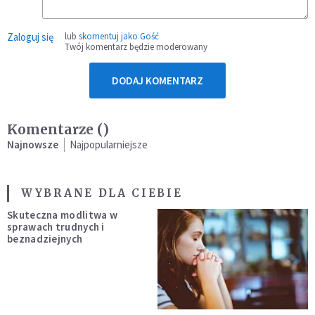
Zaloguj się
lub
skomentuj jako Gość
Twój komentarz będzie moderowany
DODAJ KOMENTARZ
Komentarze (
)
Najnowsze
Najpopularniejsze
WYBRANE DLA CIEBIE
Skuteczna modlitwa w
sprawach trudnych i
beznadziejnych