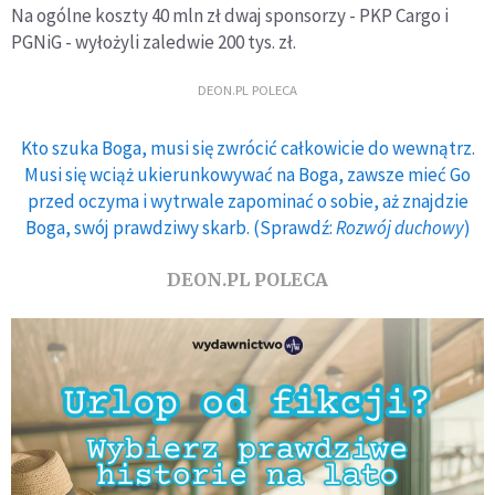
Na ogólne koszty 40 mln zł dwaj sponsorzy - PKP Cargo i
PGNiG - wyłożyli zaledwie 200 tys. zł.
DEON.PL POLECA
Kto szuka Boga, musi się zwrócić całkowicie do wewnątrz.
Musi się wciąż ukierunkowywać na Boga, zawsze mieć Go
przed oczyma i wytrwale zapominać o sobie, aż znajdzie
Boga, swój prawdziwy skarb. (Sprawdź:
Rozwój duchowy
)
DEON.PL POLECA