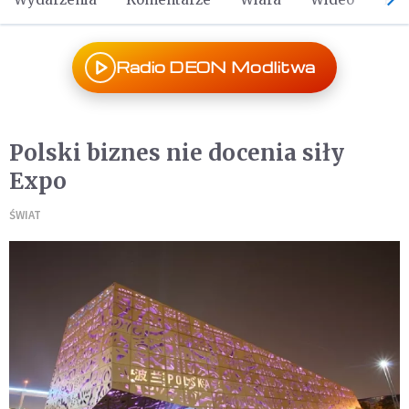
Radio DEON Modlitwa
Polski biznes nie docenia siły
Expo
ŚWIAT