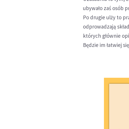
ubywało zaś osób pr
Po drugie ulży to 
odprowadzają składk
których głównie opi
Będzie im łatwiej się