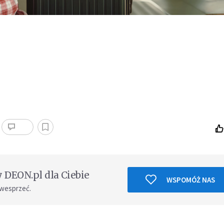
DEON.pl dla Ciebie
WSPOMÓŻ NAS
 wesprzeć.