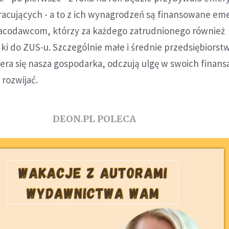
acujących - a to z ich wynagrodzeń są finansowane eme
pracodawcom, którzy za każdego zatrudnionego również
i do ZUS-u. Szczególnie małe i średnie przedsiębiorst
era się nasza gospodarka, odczują ulgę w swoich finans
 rozwijać.
DEON.PL POLECA