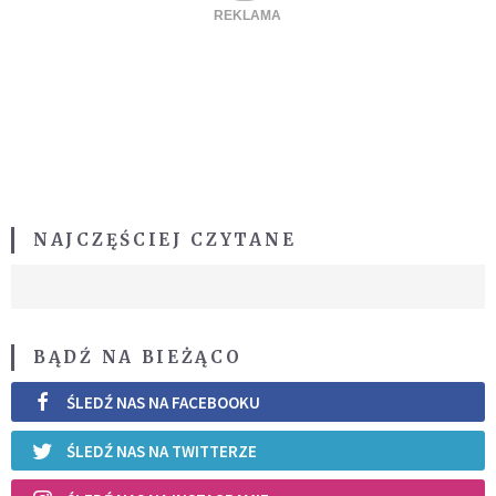
NAJCZĘŚCIEJ CZYTANE
BĄDŹ NA BIEŻĄCO
ŚLEDŹ NAS NA FACEBOOKU
ŚLEDŹ NAS NA TWITTERZE