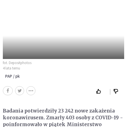
fot. Depositphotos
4 lata temu
PAP / pk
Badania potwierdziły 23 242 nowe zakażenia
koronawirusem. Zmarły 403 osoby z COVID-19 -
poinformowało w piątek Ministerstwo