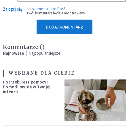
Zaloguj się
lub
skomentuj jako Gość
Twój komentarz będzie moderowany
DODAJ KOMENTARZ
Komentarze (
)
Najnowsze
Najpopularniejsze
WYBRANE DLA CIEBIE
Potrzebujesz pomocy?
Pomodlimy się w Twojej
intencji