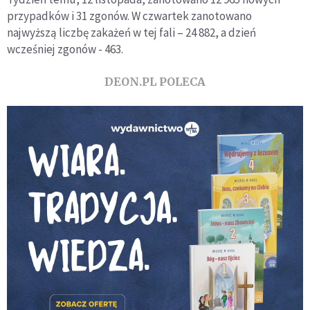
przypadków i 31 zgonów. W czwartek zanotowano
najwyższą liczbę zakażeń w tej fali – 24 882, a dzień
wcześniej zgonów - 463.
DEON.PL POLECA