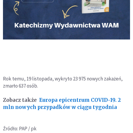
Rok temu, 19 listopada, wykryto 23 975 nowych zakażeń,
zmarło 637 osób.
Zobacz także
Europa epicentrum COVID-19. 2
mln nowych przypadków w ciągu tygodnia
Źródło: PAP / pk