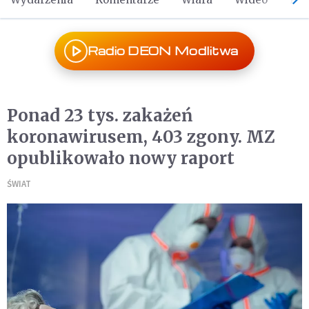
Radio DEON Modlitwa
Ponad 23 tys. zakażeń
koronawirusem, 403 zgony. MZ
opublikowało nowy raport
ŚWIAT