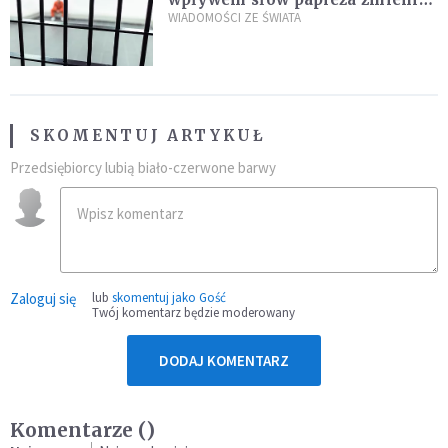
zdanie
WIADOMOŚCI ZE ŚWIATA
SKOMENTUJ ARTYKUŁ
Przedsiębiorcy lubią biało-czerwone barwy
Zaloguj się
lub
skomentuj jako Gość
Twój komentarz będzie moderowany
DODAJ KOMENTARZ
Komentarze (
)