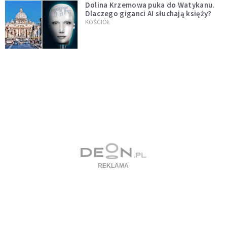
Dolina Krzemowa puka do Watykanu.
Dlaczego giganci AI słuchają księży?
KOŚCIÓŁ