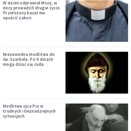
W dzień odprawiał Mszę, w
nocy prowadził drugie życie.
Przełożony kazał mu
opuścić zakon
Niezawodna modlitwa do
św. Szarbela. Po 9 dniach
mogą dziać się cuda
Modlitwa ojca Pio w
trudnych i beznadziejnych
sytuacjach