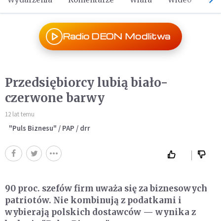
Radio DEON Modlitwa
Przedsiębiorcy lubią biało-
czerwone barwy
12 lat temu
"Puls Biznesu" / PAP / drr
90 proc. szefów firm uważa się za biznesowych
patriotów. Nie kombinują z podatkami i
wybierają polskich dostawców — wynika z