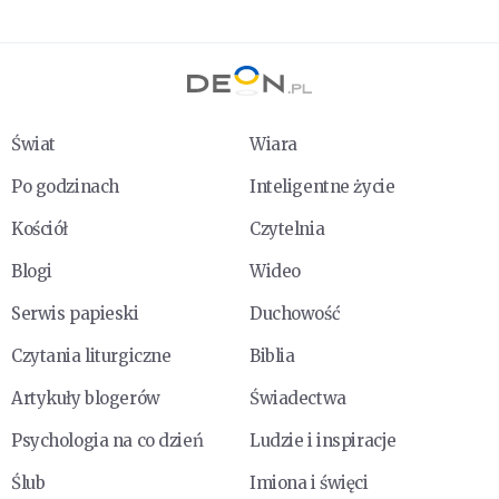
Świat
Wiara
Po godzinach
Inteligentne życie
Kościół
Czytelnia
Blogi
Wideo
Serwis papieski
Duchowość
Czytania liturgiczne
Biblia
Artykuły blogerów
Świadectwa
Psychologia na co dzień
Ludzie i inspiracje
Ślub
Imiona i święci