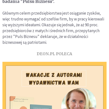
badania "Pulsu Biznesu".
Głównym celem przedsiębiorstwa jest osiąganie zysków,
więc trudno wymagać od szefów firm, by w pracy kierowali
się wyższymi ideałami. Okazuje się jednak, że aż 90 proc.
przedsiębiorców z małych i średnich firm, przepytanych
przez "Puls Biznesu" deklaruje, że w działalności
biznesowej są patriotami.
DEON.PL POLECA