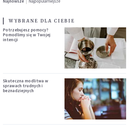
Najnowsze
Najpopularniejsze
WYBRANE DLA CIEBIE
Potrzebujesz pomocy?
Pomodlimy się w Twojej
intencji
Skuteczna modlitwa w
sprawach trudnych i
beznadziejnych