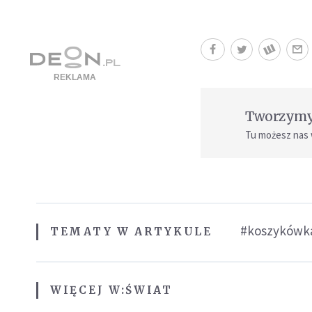
Tworzymy 
Tu możesz nas
#koszykówk
TEMATY W ARTYKULE
WIĘCEJ W:
ŚWIAT