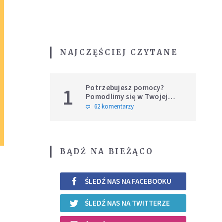
NAJCZĘŚCIEJ CZYTANE
Potrzebujesz pomocy?
1
Pomodlimy się w Twojej
intencji
62 komentarzy
BĄDŹ NA BIEŻĄCO
ŚLEDŹ NAS NA FACEBOOKU
ŚLEDŹ NAS NA TWITTERZE