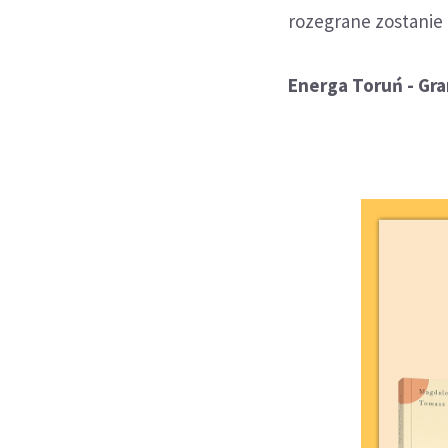
rozegrane zostanie 
Energa Toruń - Gran