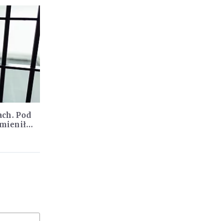
ach. Pod
mienił