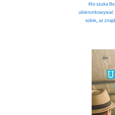
Kto szuka Bo
ukierunkowywać n
sobie, aż znaj