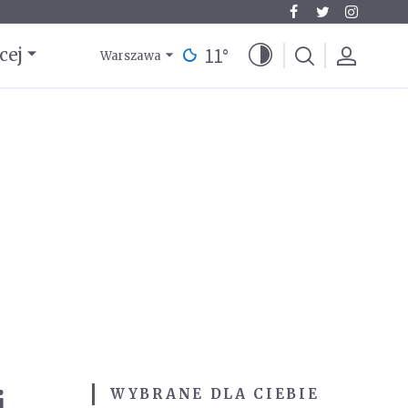
11
°
cej
Warszawa
i
WYBRANE DLA CIEBIE