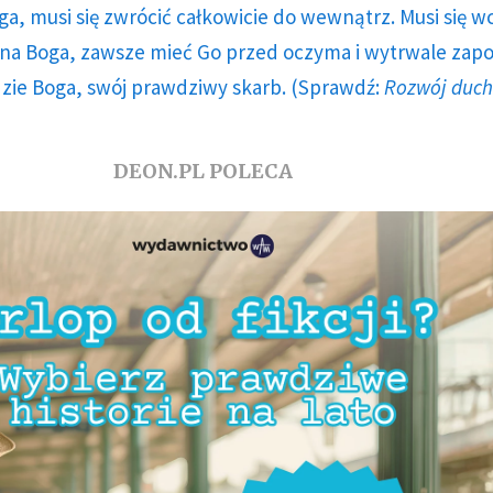
ga, musi się zwrócić całkowicie do wewnątrz. Musi się w
a Boga, zawsze mieć Go przed oczyma i wytrwale zap
dzie Boga, swój prawdziwy skarb. (Sprawdź:
Rozwój duc
DEON.PL POLECA