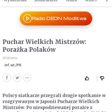
Radio DEON Modlitwa
Puchar Wielkich Mistrzów:
Porażka Polaków
16 lat temu
inf. wł./PR
Polscy siatkarze przegrali drugie spotkanie w
rozgrywanym w Japonii Pucharze Wielkich
Mistrzów. Po niespodziewanej porażce z