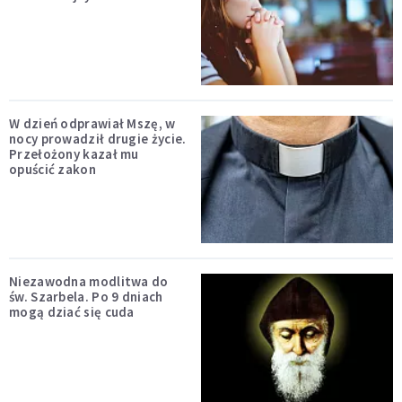
W dzień odprawiał Mszę, w
nocy prowadził drugie życie.
Przełożony kazał mu
opuścić zakon
Niezawodna modlitwa do
św. Szarbela. Po 9 dniach
mogą dziać się cuda