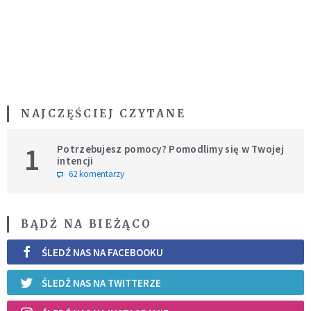
NAJCZĘŚCIEJ CZYTANE
1
Potrzebujesz pomocy? Pomodlimy się w Twojej
intencji
62 komentarzy
BĄDŹ NA BIEŻĄCO
ŚLEDŹ NAS NA FACEBOOKU
ŚLEDŹ NAS NA TWITTERZE