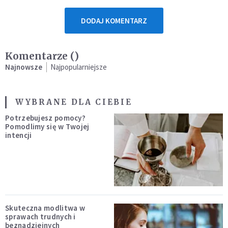
DODAJ KOMENTARZ
Komentarze (
)
Najnowsze
Najpopularniejsze
WYBRANE DLA CIEBIE
Potrzebujesz pomocy?
Pomodlimy się w Twojej
intencji
Skuteczna modlitwa w
sprawach trudnych i
beznadziejnych