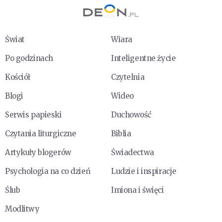
Świat
Wiara
Po godzinach
Inteligentne życie
Kościół
Czytelnia
Blogi
Wideo
Serwis papieski
Duchowość
Czytania liturgiczne
Biblia
Artykuły blogerów
Świadectwa
Psychologia na co dzień
Ludzie i inspiracje
Ślub
Imiona i święci
Modlitwy