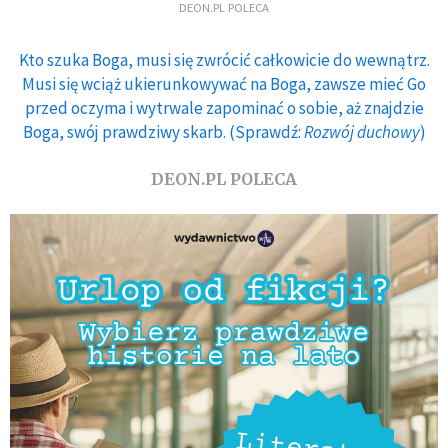
DEON.PL POLECA
Kto szuka Boga, musi się zwrócić całkowicie do wewnątrz.
Musi się wciąż ukierunkowywać na Boga, zawsze mieć Go
przed oczyma i wytrwale zapominać o sobie, aż znajdzie
Boga, swój prawdziwy skarb. (Sprawdź:
Rozwój duchowy
)
DEON.PL POLECA