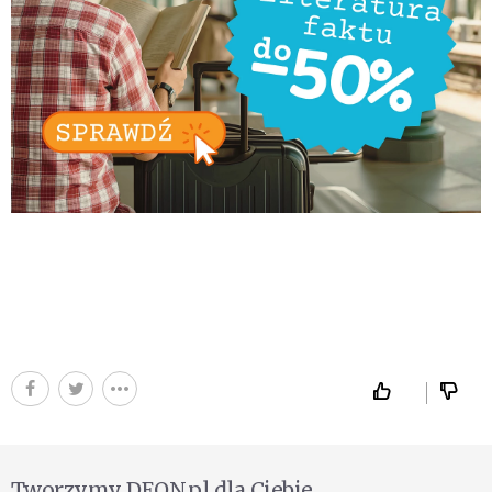
Tworzymy DEON.pl dla Ciebie