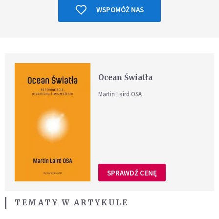
WSPOMÓŻ NAS
Ocean Światła
Martin Laird OSA
SPRAWDŹ CENĘ
TEMATY W ARTYKULE