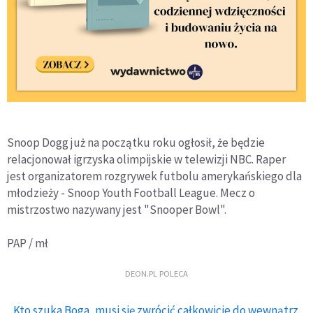
Snoop Dogg już na początku roku ogłosił, że będzie
relacjonował igrzyska olimpijskie w telewizji NBC. Raper
jest organizatorem rozgrywek futbolu amerykańskiego dla
młodzieży - Snoop Youth Football League. Mecz o
mistrzostwo nazywany jest "Snooper Bowl".
PAP / mł
DEON.PL POLECA
Kto szuka Boga, musi się zwrócić całkowicie do wewnątrz.