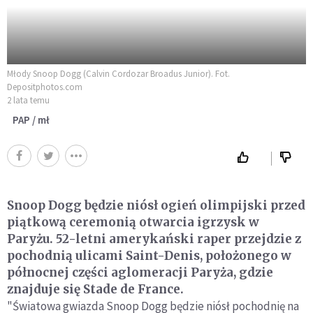
Młody Snoop Dogg (Calvin Cordozar Broadus Junior). Fot.
Depositphotos.com
2 lata temu
PAP / mł
Snoop Dogg będzie niósł ogień olimpijski przed
piątkową ceremonią otwarcia igrzysk w
Paryżu. 52-letni amerykański raper przejdzie z
pochodnią ulicami Saint-Denis, położonego w
północnej części aglomeracji Paryża, gdzie
znajduje się Stade de France.
"Światowa gwiazda Snoop Dogg będzie niósł pochodnię na