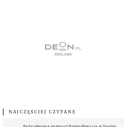
NAJCZĘŚCIEJ CZYTANE
Potrzebujesz pomocy? Pomodlimy się w Twojej