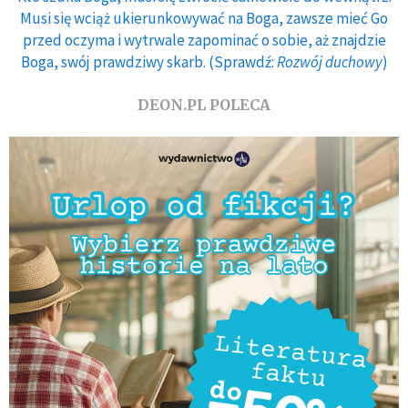
Musi się wciąż ukierunkowywać na Boga, zawsze mieć Go
przed oczyma i wytrwale zapominać o sobie, aż znajdzie
Boga, swój prawdziwy skarb. (Sprawdź:
Rozwój duchowy
)
DEON.PL POLECA