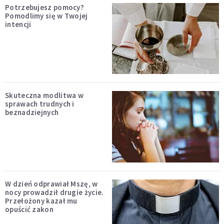
Potrzebujesz pomocy?
Pomodlimy się w Twojej
intencji
Skuteczna modlitwa w
sprawach trudnych i
beznadziejnych
W dzień odprawiał Mszę, w
nocy prowadził drugie życie.
Przełożony kazał mu
opuścić zakon