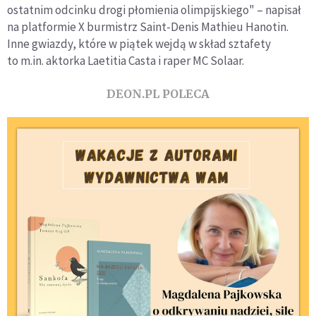
ostatnim odcinku drogi płomienia olimpijskiego" – napisał
na platformie X burmistrz Saint-Denis Mathieu Hanotin.
Inne gwiazdy, które w piątek wejdą w skład sztafety
to m.in. aktorka Laetitia Casta i raper MC Solaar.
DEON.PL POLECA