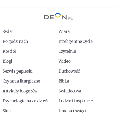
Świat
Wiara
Po godzinach
Inteligentne życie
Kościół
Czytelnia
Blogi
Wideo
Serwis papieski
Duchowość
Czytania liturgiczne
Biblia
Artykuły blogerów
Świadectwa
Psychologia na co dzień
Ludzie i inspiracje
Ślub
Imiona i święci