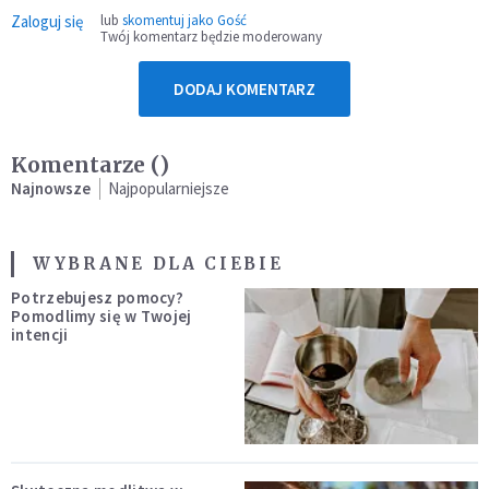
Zaloguj się
lub
skomentuj jako Gość
Twój komentarz będzie moderowany
DODAJ KOMENTARZ
Komentarze (
)
Najnowsze
Najpopularniejsze
WYBRANE DLA CIEBIE
Potrzebujesz pomocy?
Pomodlimy się w Twojej
intencji