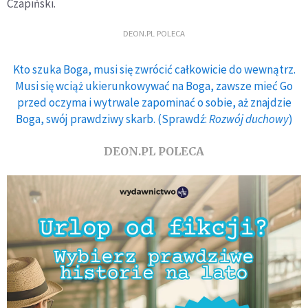
Czapiński.
DEON.PL POLECA
Kto szuka Boga, musi się zwrócić całkowicie do wewnątrz.
Musi się wciąż ukierunkowywać na Boga, zawsze mieć Go
przed oczyma i wytrwale zapominać o sobie, aż znajdzie
Boga, swój prawdziwy skarb. (Sprawdź:
Rozwój duchowy
)
DEON.PL POLECA