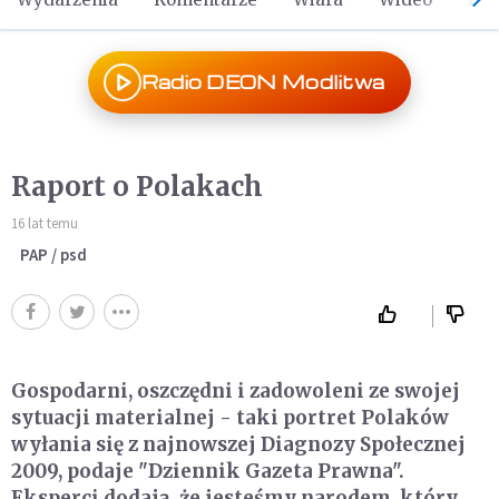
Radio DEON Modlitwa
Raport o Polakach
16 lat temu
PAP / psd
Gospodarni, oszczędni i zadowoleni ze swojej
sytuacji materialnej - taki portret Polaków
wyłania się z najnowszej Diagnozy Społecznej
2009, podaje "Dziennik Gazeta Prawna".
Eksperci dodają, że jesteśmy narodem, który