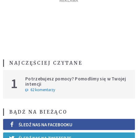
NAJCZĘŚCIEJ CZYTANE
1
Potrzebujesz pomocy? Pomodlimy się w Twojej
intencji
62 komentarzy
BĄDŹ NA BIEŻĄCO
ŚLEDŹ NAS NA FACEBOOKU