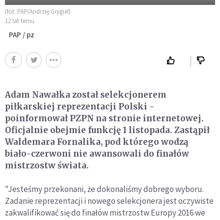
(fot. PAP/Andrzej Grygiel)
12 lat temu
PAP / pz
Adam Nawałka został selekcjonerem
piłkarskiej reprezentacji Polski -
poinformował PZPN na stronie internetowej.
Oficjalnie obejmie funkcję 1 listopada. Zastąpił
Waldemara Fornalika, pod którego wodzą
biało-czerwoni nie awansowali do finałów
mistrzostw świata.
"Jesteśmy przekonani, że dokonaliśmy dobrego wyboru.
Zadanie reprezentacji i nowego selekcjonera jest oczywiste
zakwalifikować się do finałów mistrzostw Europy 2016 we