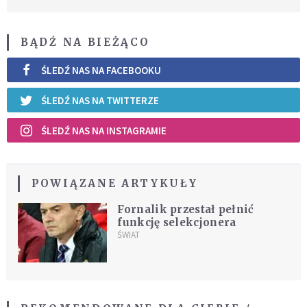
BĄDŹ NA BIEŻĄCO
ŚLEDŹ NAS NA FACEBOOKU
ŚLEDŹ NAS NA TWITTERZE
ŚLEDŹ NAS NA INSTAGRAMIE
POWIĄZANE ARTYKUŁY
Fornalik przestał pełnić
funkcję selekcjonera
ŚWIAT