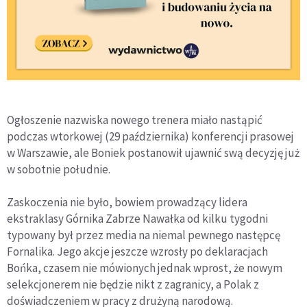
Ogłoszenie nazwiska nowego trenera miało nastąpić
podczas wtorkowej (29 października) konferencji prasowej
w Warszawie, ale Boniek postanowił ujawnić swą decyzję już
w sobotnie południe.
Zaskoczenia nie było, bowiem prowadzący lidera
ekstraklasy Górnika Zabrze Nawałka od kilku tygodni
typowany był przez media na niemal pewnego następcę
Fornalika. Jego akcje jeszcze wzrosły po deklaracjach
Bońka, czasem nie mówionych jednak wprost, że nowym
selekcjonerem nie będzie nikt z zagranicy, a Polak z
doświadczeniem w pracy z drużyną narodową.