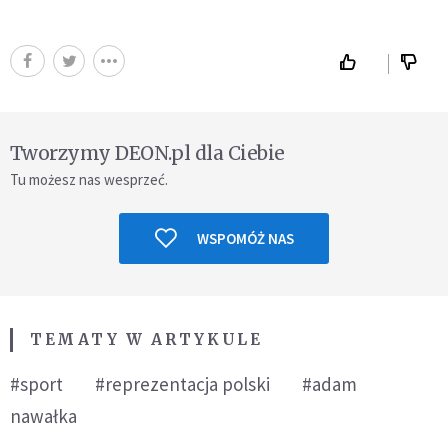
Tworzymy DEON.pl dla Ciebie
Tu możesz nas wesprzeć.
WSPOMÓŻ NAS
TEMATY W ARTYKULE
#sport
#reprezentacja polski
#adam
nawałka