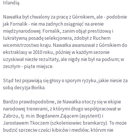
Irlandią.
Nawałka był chwalony za pracę z Górnikiem, ale - podobnie
jak Fornalik - nie ma żadnych osiągnięć na arenie
międzynarodowej. Fornalik, zanim objął prestiżową i
lukratywną posadę selekcjonera, zdobył z Ruchem
wicemistrzostwo kraju. Nawałka awansował z Górnikiem do
ekstraklasy w 2010 roku, później w każdym sezonie
uzyskiwał niezłe rezultaty, ale nigdy nie był na podium; w
zeszłym - piąte miejsce.
Stąd też pojawiają się głosy o sporym ryzyku, jakie niesie za
sobą decyzja Bońka.
Bardzo prawdopodobne, że Nawałka otoczy się w ekipie
narodowej trenerami, z którymi długo współpracował w
Zabrzu, tj. m.in. Bogdanem Zającem (asystent) i
Jarosławem Tkoczem (szkoleniowiec bramkarzy). To może
budzić sprzeciw części kibiców i mediów, którym nie