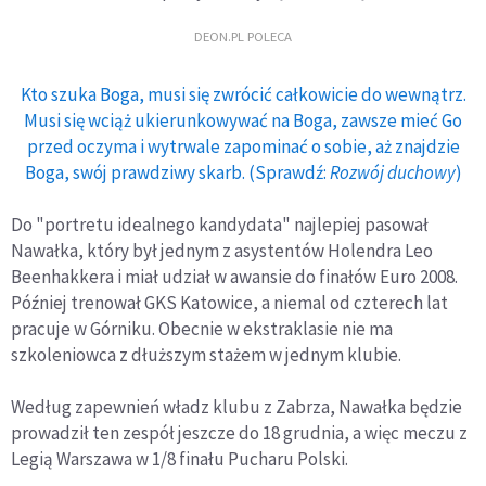
DEON.PL POLECA
Kto szuka Boga, musi się zwrócić całkowicie do wewnątrz.
Musi się wciąż ukierunkowywać na Boga, zawsze mieć Go
przed oczyma i wytrwale zapominać o sobie, aż znajdzie
Boga, swój prawdziwy skarb. (Sprawdź:
Rozwój duchowy
)
Do "portretu idealnego kandydata" najlepiej pasował
Nawałka, który był jednym z asystentów Holendra Leo
Beenhakkera i miał udział w awansie do finałów Euro 2008.
Później trenował GKS Katowice, a niemal od czterech lat
pracuje w Górniku. Obecnie w ekstraklasie nie ma
szkoleniowca z dłuższym stażem w jednym klubie.
Według zapewnień władz klubu z Zabrza, Nawałka będzie
prowadził ten zespół jeszcze do 18 grudnia, a więc meczu z
Legią Warszawa w 1/8 finału Pucharu Polski.