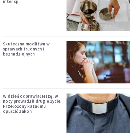
intencji
Skuteczna modlitwa w
sprawach trudnych i
beznadziejnych
W dzień odprawiał Mszę, w
nocy prowadził drugie życie.
Przełożony kazał mu
opuścić zakon