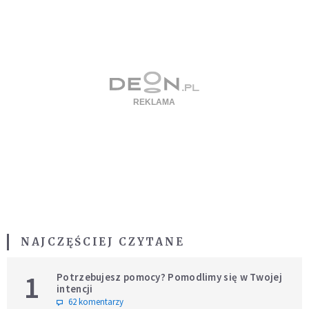
NAJCZĘŚCIEJ CZYTANE
1
Potrzebujesz pomocy? Pomodlimy się w Twojej
intencji
62 komentarzy