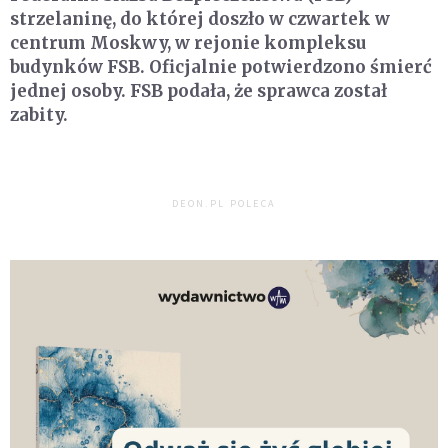
strzelaninę, do której doszło w czwartek w
centrum Moskwy, w rejonie kompleksu
budynków FSB. Oficjalnie potwierdzono śmierć
jednej osoby. FSB podała, że sprawca został
zabity.
DEON.PL POLECA