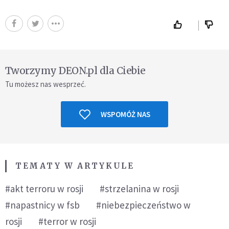
Tworzymy DEON.pl dla Ciebie
Tu możesz nas wesprzeć.
WSPOMÓŻ NAS
TEMATY W ARTYKULE
#akt terroru w rosji
#strzelanina w rosji
#napastnicy w fsb
#niebezpieczeństwo w
rosji
#terror w rosji