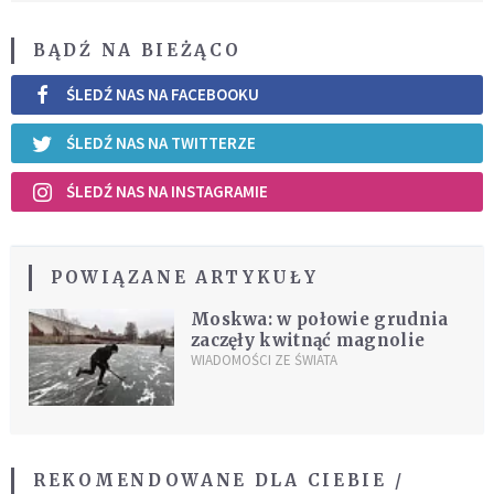
BĄDŹ NA BIEŻĄCO
ŚLEDŹ NAS NA FACEBOOKU
ŚLEDŹ NAS NA TWITTERZE
ŚLEDŹ NAS NA INSTAGRAMIE
POWIĄZANE ARTYKUŁY
Moskwa: w połowie grudnia
zaczęły kwitnąć magnolie
WIADOMOŚCI ZE ŚWIATA
REKOMENDOWANE DLA CIEBIE /