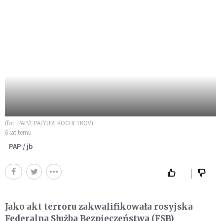
(fot. PAP/EPA/YURI KOCHETKOV)
6 lat temu
PAP / jb
Jako akt terroru zakwalifikowała rosyjska
Federalna Służba Bezpieczeństwa (FSB)