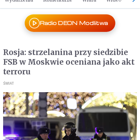
Radio DEON Modlitwa
Rosja: strzelanina przy siedzibie
FSB w Moskwie oceniana jako akt
terroru
ŚWIAT