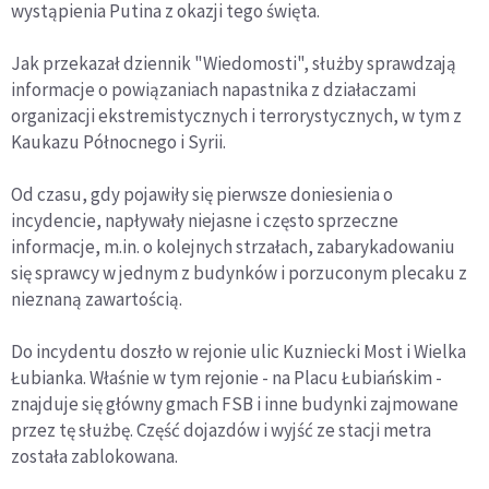
wystąpienia Putina z okazji tego święta.
Jak przekazał dziennik "Wiedomosti", służby sprawdzają
informacje o powiązaniach napastnika z działaczami
organizacji ekstremistycznych i terrorystycznych, w tym z
Kaukazu Północnego i Syrii.
Od czasu, gdy pojawiły się pierwsze doniesienia o
incydencie, napływały niejasne i często sprzeczne
informacje, m.in. o kolejnych strzałach, zabarykadowaniu
się sprawcy w jednym z budynków i porzuconym plecaku z
nieznaną zawartością.
Do incydentu doszło w rejonie ulic Kuzniecki Most i Wielka
Łubianka. Właśnie w tym rejonie - na Placu Łubiańskim -
znajduje się główny gmach FSB i inne budynki zajmowane
przez tę służbę. Część dojazdów i wyjść ze stacji metra
została zablokowana.