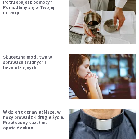
Potrzebujesz pomocy?
Pomodlimy się w Twojej
intencji
Skuteczna modlitwa w
sprawach trudnych i
beznadziejnych
W dzień odprawiał Mszę, w
nocy prowadził drugie życie.
Przełożony kazał mu
opuścić zakon