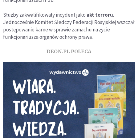
funkcjonariuszach FSB.
Służby zakwalifikowały incydent jako
akt terroru
.
Jednocześnie Komitet Śledczy Federacji Rosyjskiej wszczął
postępowanie karne w sprawie zamachu na życie
funkcjonariusza organów ochrony prawa.
DEON.PL POLECA