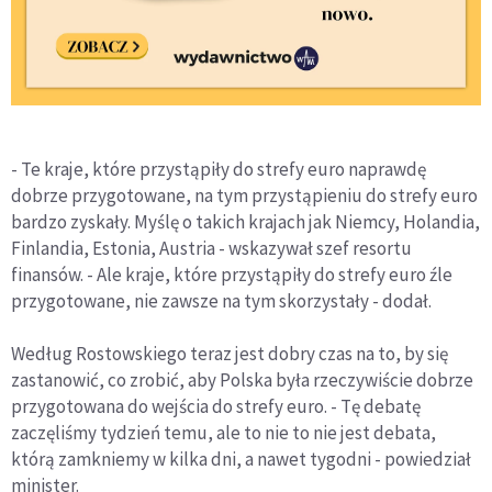
- Te kraje, które przystąpiły do strefy euro naprawdę
dobrze przygotowane, na tym przystąpieniu do strefy euro
bardzo zyskały. Myślę o takich krajach jak Niemcy, Holandia,
Finlandia, Estonia, Austria - wskazywał szef resortu
finansów. - Ale kraje, które przystąpiły do strefy euro źle
przygotowane, nie zawsze na tym skorzystały - dodał.
Według Rostowskiego teraz jest dobry czas na to, by się
zastanowić, co zrobić, aby Polska była rzeczywiście dobrze
przygotowana do wejścia do strefy euro. - Tę debatę
zaczęliśmy tydzień temu, ale to nie to nie jest debata,
którą zamkniemy w kilka dni, a nawet tygodni - powiedział
minister.