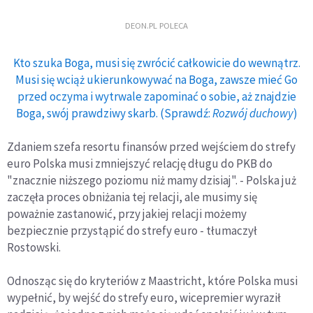
DEON.PL POLECA
Kto szuka Boga, musi się zwrócić całkowicie do wewnątrz.
Musi się wciąż ukierunkowywać na Boga, zawsze mieć Go
przed oczyma i wytrwale zapominać o sobie, aż znajdzie
Boga, swój prawdziwy skarb. (Sprawdź:
Rozwój duchowy
)
Zdaniem szefa resortu finansów przed wejściem do strefy
euro Polska musi zmniejszyć relację długu do PKB do
"znacznie niższego poziomu niż mamy dzisiaj". - Polska już
zaczęła proces obniżania tej relacji, ale musimy się
poważnie zastanowić, przy jakiej relacji możemy
bezpiecznie przystąpić do strefy euro - tłumaczył
Rostowski.
Odnosząc się do kryteriów z Maastricht, które Polska musi
wypełnić, by wejść do strefy euro, wicepremier wyraził