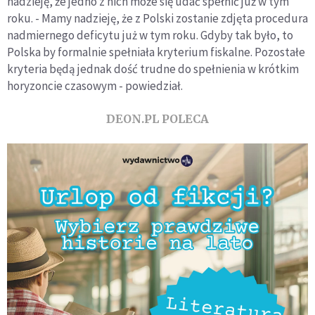
nadzieję, że jedno z nich może się udać spełnić już w tym
roku. - Mamy nadzieję, że z Polski zostanie zdjęta procedura
nadmiernego deficytu już w tym roku. Gdyby tak było, to
Polska by formalnie spełniała kryterium fiskalne. Pozostałe
kryteria będą jednak dość trudne do spełnienia w krótkim
horyzoncie czasowym - powiedział.
DEON.PL POLECA