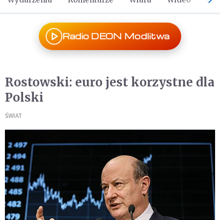
Radio DEON Modlitwa
Rostowski: euro jest korzystne dla
Polski
ŚWIAT