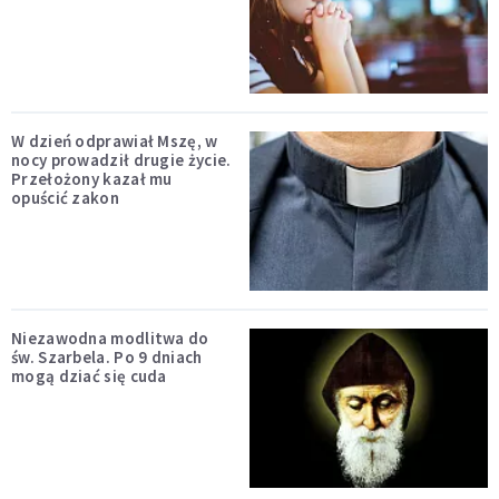
W dzień odprawiał Mszę, w
nocy prowadził drugie życie.
Przełożony kazał mu
opuścić zakon
Niezawodna modlitwa do
św. Szarbela. Po 9 dniach
mogą dziać się cuda