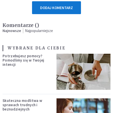
DODAJ KOMENTARZ
Komentarze (
)
Najnowsze
Najpopularniejsze
WYBRANE DLA CIEBIE
Potrzebujesz pomocy?
Pomodlimy się w Twojej
intencji
Skuteczna modlitwa w
sprawach trudnych i
beznadziejnych