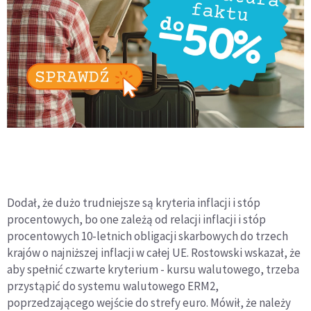
Dodał, że dużo trudniejsze są kryteria inflacji i stóp
procentowych, bo one zależą od relacji inflacji i stóp
procentowych 10-letnich obligacji skarbowych do trzech
krajów o najniższej inflacji w całej UE. Rostowski wskazał, że
aby spełnić czwarte kryterium - kursu walutowego, trzeba
przystąpić do systemu walutowego ERM2,
poprzedzającego wejście do strefy euro. Mówił, że należy