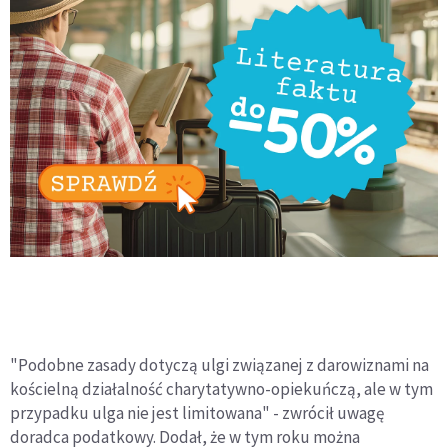
"Podobne zasady dotyczą ulgi związanej z darowiznami na
kościelną działalność charytatywno-opiekuńczą, ale w tym
przypadku ulga nie jest limitowana" - zwrócił uwagę
doradca podatkowy. Dodał, że w tym roku można