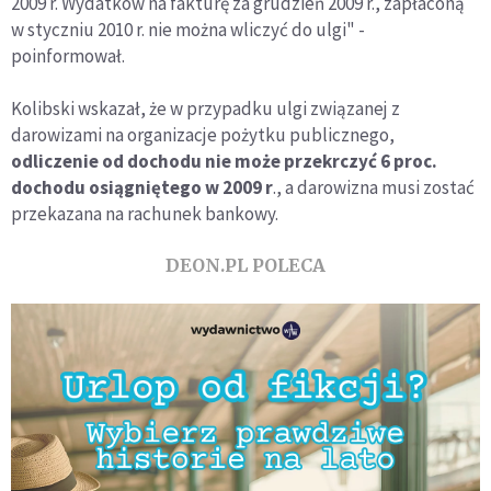
2009 r. Wydatków na fakturę za grudzień 2009 r., zapłaconą
w styczniu 2010 r. nie można wliczyć do ulgi" -
poinformował.
Kolibski wskazał, że w przypadku ulgi związanej z
darowizami na organizacje pożytku publicznego,
odliczenie od dochodu nie może przekrczyć 6 proc.
dochodu osiągniętego w 2009 r
., a darowizna musi zostać
przekazana na rachunek bankowy.
DEON.PL POLECA