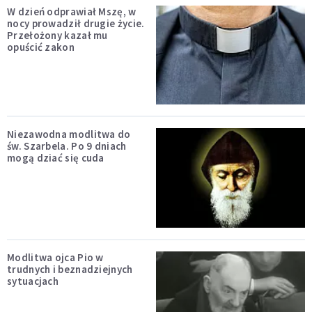
W dzień odprawiał Mszę, w
nocy prowadził drugie życie.
Przełożony kazał mu
opuścić zakon
Niezawodna modlitwa do
św. Szarbela. Po 9 dniach
mogą dziać się cuda
Modlitwa ojca Pio w
trudnych i beznadziejnych
sytuacjach