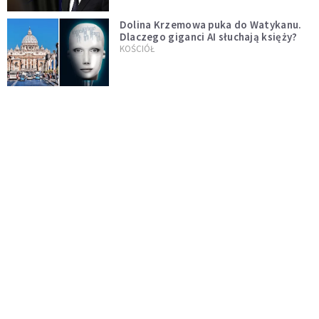
Dolina Krzemowa puka do Watykanu.
Dlaczego giganci AI słuchają księży?
KOŚCIÓŁ