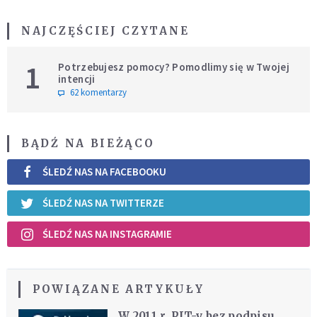
NAJCZĘŚCIEJ CZYTANE
1
Potrzebujesz pomocy? Pomodlimy się w Twojej
intencji
62 komentarzy
BĄDŹ NA BIEŻĄCO
ŚLEDŹ NAS NA FACEBOOKU
ŚLEDŹ NAS NA TWITTERZE
ŚLEDŹ NAS NA INSTAGRAMIE
POWIĄZANE ARTYKUŁY
W 2011 r. PIT-y bez podpisu