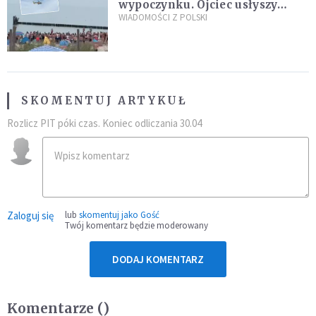
wypoczynku. Ojciec usłyszy
zarzuty
WIADOMOŚCI Z POLSKI
SKOMENTUJ ARTYKUŁ
Rozlicz PIT póki czas. Koniec odliczania 30.04
Zaloguj się
lub
skomentuj jako Gość
Twój komentarz będzie moderowany
DODAJ KOMENTARZ
Komentarze (
)