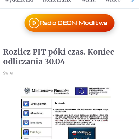
Radio DEON Modlitwa
Rozlicz PIT póki czas. Koniec
odliczania 30.04
ŚWIAT