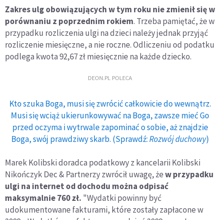
Zakres ulg obowiązujących w tym roku nie zmienił się w
porównaniu z poprzednim rokiem
. Trzeba pamiętać, że w
przypadku rozliczenia ulgi na dzieci należy jednak przyjąć
rozliczenie miesięczne, a nie roczne. Odliczeniu od podatku
podlega kwota 92,67 zł miesięcznie na każde dziecko.
DEON.PL POLECA
Kto szuka Boga, musi się zwrócić całkowicie do wewnątrz.
Musi się wciąż ukierunkowywać na Boga, zawsze mieć Go
przed oczyma i wytrwale zapominać o sobie, aż znajdzie
Boga, swój prawdziwy skarb. (Sprawdź:
Rozwój duchowy
)
Marek Kolibski doradca podatkowy z kancelarii Kolibski
Nikończyk Dec & Partnerzy zwrócił uwagę, że
w przypadku
ulgi na internet od dochodu można odpisać
maksymalnie 760 zł.
"Wydatki powinny być
udokumentowane fakturami, które zostały zapłacone w