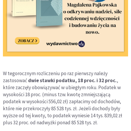
W tegorocznym rozliczeniu po raz pierwszy należy
zastosować
dwie stawki podatku, 18 proc. i 32 proc.
,
które zaczęły obowiązywać w ubiegłym roku. Podatek w
wysokości 18 proc. (minus tzw. kwotę zmniejszającą
podatek w wysokości 556,02 zł) zapłacimy od dochodów,
które nie przekroczyły 85 528 tys. zł. Jeżeli dochody były
wyższe od tej kwoty, to podatek wyniesie 14 tys. 839,02 zł
plus 32 proc. od nadwyżki ponad 85 528 tys. zł.