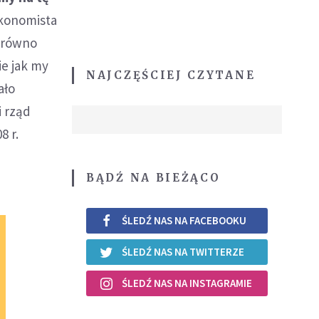
ekonomista
zarówno
ie jak my
NAJCZĘŚCIEJ CZYTANE
ało
i rząd
8 r.
BĄDŹ NA BIEŻĄCO
ŚLEDŹ NAS NA FACEBOOKU
ŚLEDŹ NAS NA TWITTERZE
ŚLEDŹ NAS NA INSTAGRAMIE