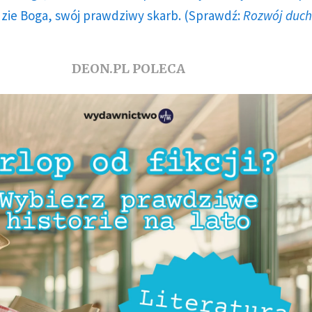
dzie Boga, swój prawdziwy skarb. (Sprawdź:
Rozwój duc
DEON.PL POLECA