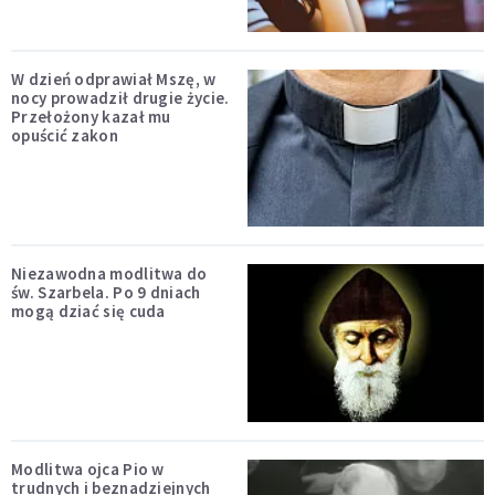
W dzień odprawiał Mszę, w
nocy prowadził drugie życie.
Przełożony kazał mu
opuścić zakon
Niezawodna modlitwa do
św. Szarbela. Po 9 dniach
mogą dziać się cuda
Modlitwa ojca Pio w
trudnych i beznadziejnych