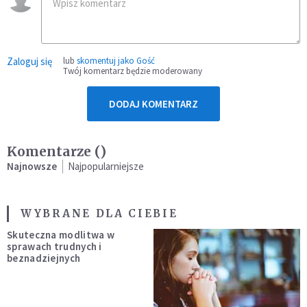
Zaloguj się
lub
skomentuj jako Gość
Twój komentarz będzie moderowany
DODAJ KOMENTARZ
Komentarze (
)
Najnowsze
Najpopularniejsze
WYBRANE DLA CIEBIE
Skuteczna modlitwa w
sprawach trudnych i
beznadziejnych