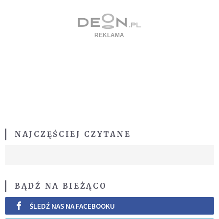
NAJCZĘŚCIEJ CZYTANE
BĄDŹ NA BIEŻĄCO
ŚLEDŹ NAS NA FACEBOOKU