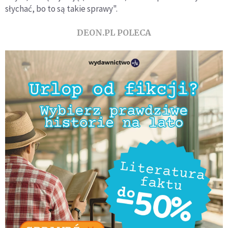
słychać, bo to są takie sprawy".
DEON.PL POLECA