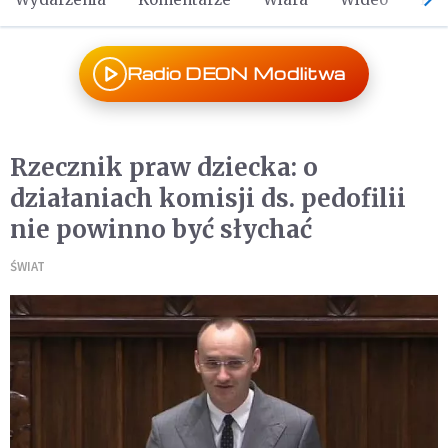
Radio DEON Modlitwa
Rzecznik praw dziecka: o
działaniach komisji ds. pedofilii
nie powinno być słychać
ŚWIAT