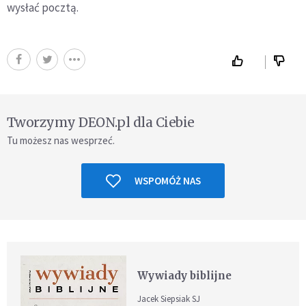
wysłać pocztą.
Tworzymy DEON.pl dla Ciebie
Tu możesz nas wesprzeć.
WSPOMÓŻ NAS
Wywiady biblijne
Jacek Siepsiak SJ