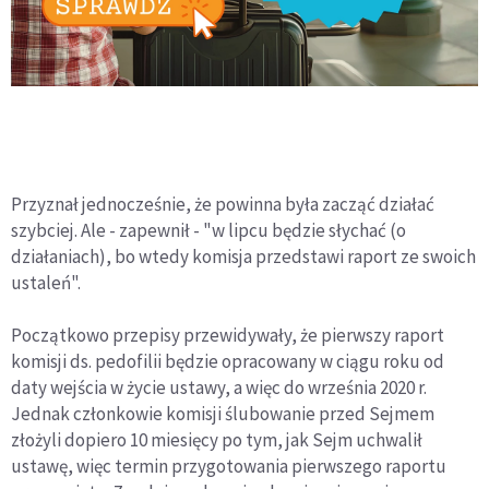
Przyznał jednocześnie, że powinna była zacząć działać
szybciej. Ale - zapewnił - "w lipcu będzie słychać (o
działaniach), bo wtedy komisja przedstawi raport ze swoich
ustaleń".
Początkowo przepisy przewidywały, że pierwszy raport
komisji ds. pedofilii będzie opracowany w ciągu roku od
daty wejścia w życie ustawy, a więc do września 2020 r.
Jednak członkowie komisji ślubowanie przed Sejmem
złożyli dopiero 10 miesięcy po tym, jak Sejm uchwalił
ustawę, więc termin przygotowania pierwszego raportu