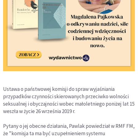
Ustawa o państwowej komisji do spraw wyjaśniania
przypadków czynności skierowanych przeciwko wolności
seksualnej i obyczajności wobec małoletniego poniżej lat 15
weszła w życie 26 września 2019 r.
Pytany o jej obecne działania, Pawlak powiedział w RMF FM,
że "komisja ta ma być uzupełnieniem systemu