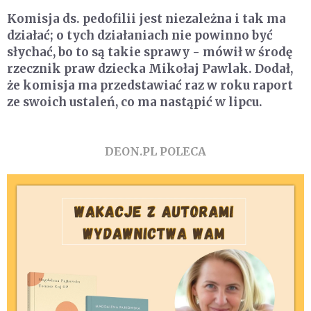
Komisja ds. pedofilii jest niezależna i tak ma
działać; o tych działaniach nie powinno być
słychać, bo to są takie sprawy - mówił w środę
rzecznik praw dziecka Mikołaj Pawlak. Dodał,
że komisja ma przedstawiać raz w roku raport
ze swoich ustaleń, co ma nastąpić w lipcu.
DEON.PL POLECA