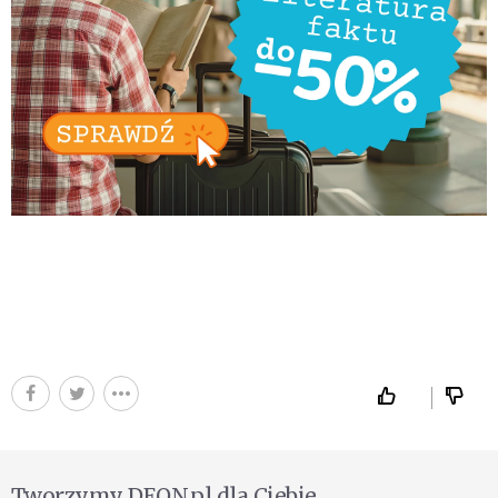
Tworzymy DEON.pl dla Ciebie