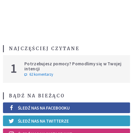
NAJCZĘŚCIEJ CZYTANE
1
Potrzebujesz pomocy? Pomodlimy się w Twojej
intencji
62 komentarzy
BĄDŹ NA BIEŻĄCO
ŚLEDŹ NAS NA FACEBOOKU
ŚLEDŹ NAS NA TWITTERZE