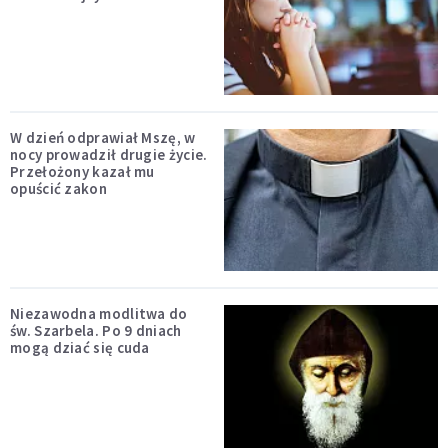
W dzień odprawiał Mszę, w
nocy prowadził drugie życie.
Przełożony kazał mu
opuścić zakon
Niezawodna modlitwa do
św. Szarbela. Po 9 dniach
mogą dziać się cuda