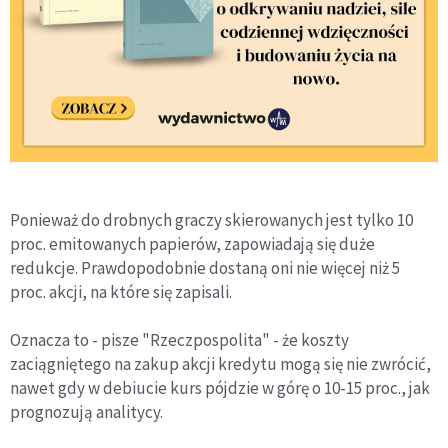
Ponieważ do drobnych graczy skierowanych jest tylko 10
proc. emitowanych papierów, zapowiadają się duże
redukcje. Prawdopodobnie dostaną oni nie więcej niż 5
proc. akcji, na które się zapisali.
Oznacza to - pisze "Rzeczpospolita" - że koszty
zaciągniętego na zakup akcji kredytu mogą się nie zwrócić,
nawet gdy w debiucie kurs pójdzie w górę o 10-15 proc., jak
prognozują analitycy.