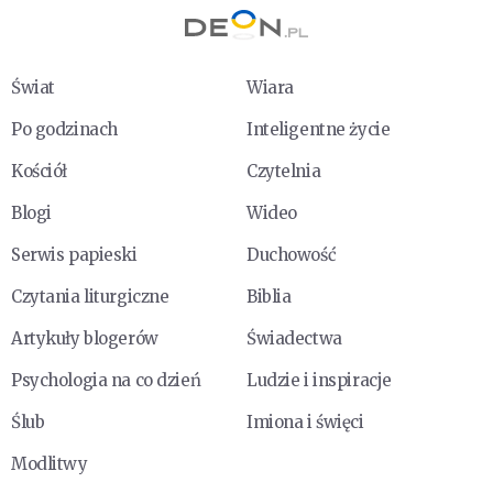
Świat
Wiara
Po godzinach
Inteligentne życie
Kościół
Czytelnia
Blogi
Wideo
Serwis papieski
Duchowość
Czytania liturgiczne
Biblia
Artykuły blogerów
Świadectwa
Psychologia na co dzień
Ludzie i inspiracje
Ślub
Imiona i święci
Modlitwy