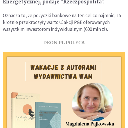
Energetycznej, podaje "Rzeczpospolita".
Oznacza to, że pożyczki bankowe na ten cel co najmniej 15-
krotnie przekroczyły wartość akcji PGE oferowanych
wszystkim inwestorom indywidualnym (600 mln zł).
DEON.PL POLECA