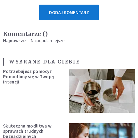
DODAJ KOMENTARZ
Komentarze (
)
Najnowsze
Najpopularniejsze
WYBRANE DLA CIEBIE
Potrzebujesz pomocy?
Pomodlimy się w Twojej
intencji
Skuteczna modlitwa w
sprawach trudnych i
beznadziejnych