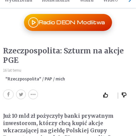
Radio DEON Modlitwa
Rzeczpospolita: Szturm na akcje
PGE
16 lat temu
"Rzeczpospolita" / PAP / mich
Już 10 mld zł pożyczyły banki prywatnym
inwestorom, którzy chcą kupić akcje
wkraczającej na giełdę Polskiej Grupy