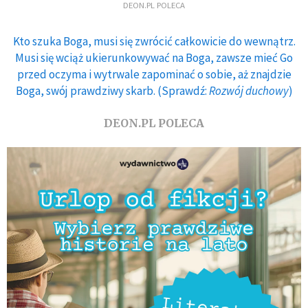
DEON.PL POLECA
Kto szuka Boga, musi się zwrócić całkowicie do wewnątrz.
Musi się wciąż ukierunkowywać na Boga, zawsze mieć Go
przed oczyma i wytrwale zapominać o sobie, aż znajdzie
Boga, swój prawdziwy skarb. (Sprawdź:
Rozwój duchowy
)
DEON.PL POLECA