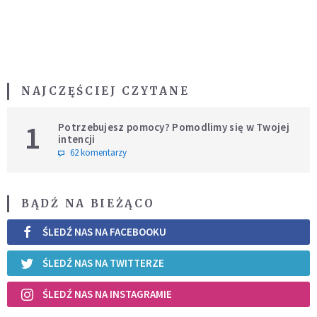
NAJCZĘŚCIEJ CZYTANE
1
Potrzebujesz pomocy? Pomodlimy się w Twojej
intencji
62 komentarzy
BĄDŹ NA BIEŻĄCO
ŚLEDŹ NAS NA FACEBOOKU
ŚLEDŹ NAS NA TWITTERZE
ŚLEDŹ NAS NA INSTAGRAMIE