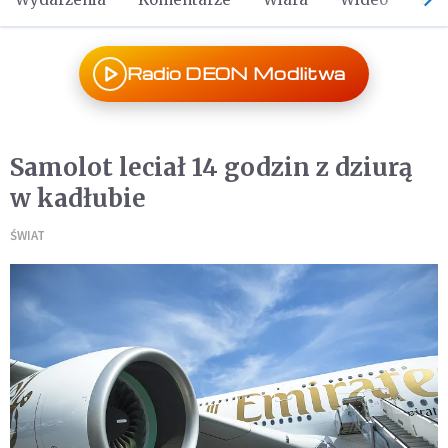
Radio DEON Modlitwa
Samolot leciał 14 godzin z dziurą
w kadłubie
ŚWIAT