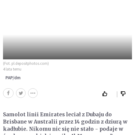
(Fot. pl.depositphotos.com)
4 lata temu
PAP/dm
Samolot linii Emirates leciał z Dubaju do
Brisbane w Australii przez 14 godzin z dziurą w
kadłubie. Nikomu nic się nie stało - podaje w