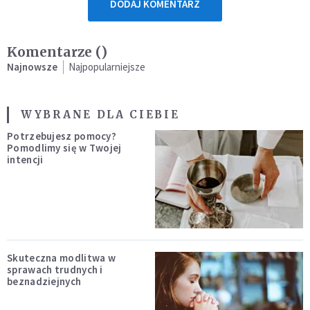
DODAJ KOMENTARZ
Komentarze (
)
Najnowsze
Najpopularniejsze
WYBRANE DLA CIEBIE
Potrzebujesz pomocy?
Pomodlimy się w Twojej
intencji
Skuteczna modlitwa w
sprawach trudnych i
beznadziejnych