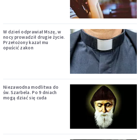
W dzień odprawiał Mszę, w
nocy prowadził drugie życie.
Przełożony kazał mu
opuścić zakon
Niezawodna modlitwa do
św. Szarbela. Po 9 dniach
mogą dziać się cuda