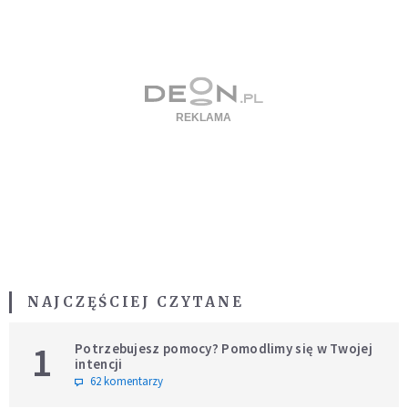
NAJCZĘŚCIEJ CZYTANE
1
Potrzebujesz pomocy? Pomodlimy się w Twojej
intencji
62 komentarzy