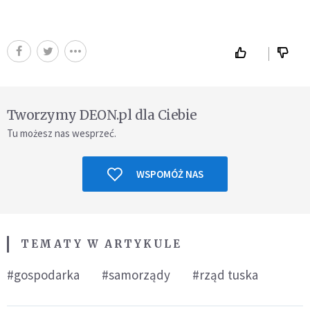
Tworzymy DEON.pl dla Ciebie
Tu możesz nas wesprzeć.
WSPOMÓŻ NAS
TEMATY W ARTYKULE
#gospodarka
#samorządy
#rząd tuska