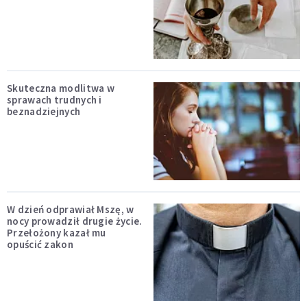
Skuteczna modlitwa w
sprawach trudnych i
beznadziejnych
W dzień odprawiał Mszę, w
nocy prowadził drugie życie.
Przełożony kazał mu
opuścić zakon