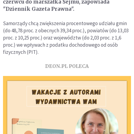
czerwcu do marszałka Sejmu, zapowiada
"Dziennik Gazeta Prawna".
Samorządy chcą zwiększenia procentowego udziału gmin
(do 48,78 proc. z obecnych 39,34 proc.), powiatów (do 13,03
proc. z 10,25 proc.) oraz województw (do 2,03 proc. z 1,6
proc.) we wpływach z podatku dochodowego od osób
fizycznych (PIT).
DEON.PL POLECA