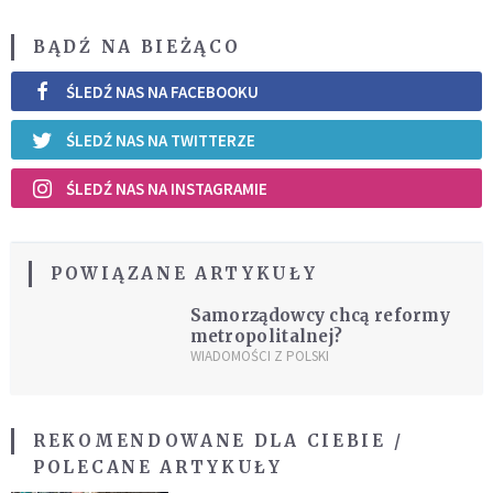
BĄDŹ NA BIEŻĄCO
ŚLEDŹ NAS NA FACEBOOKU
ŚLEDŹ NAS NA TWITTERZE
ŚLEDŹ NAS NA INSTAGRAMIE
POWIĄZANE ARTYKUŁY
Samorządowcy chcą reformy
metropolitalnej?
WIADOMOŚCI Z POLSKI
REKOMENDOWANE DLA CIEBIE /
POLECANE ARTYKUŁY