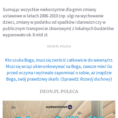
Sumując wszystkie niekorzystne dla gmin zmiany
ustawowe w latach 2006-2010 (np. ulgi na wychowanie
dzieci, zmiany w podatku od spadków i darowizn czy w
publicznym transporcie zbiorowym) z lokalnych budżetów
wyparowało ok. 8 mld zł.
DEON.PL POLECA
Kto szuka Boga, musi się zwrócić całkowicie do wewnątrz.
Musi się wciąż ukierunkowywać na Boga, zawsze mieć Go
przed oczyma i wytrwale zapominać o sobie, aż znajdzie
Boga, swój prawdziwy skarb. (Sprawdź:
Rozwój duchowy
)
DEON.PL POLECA