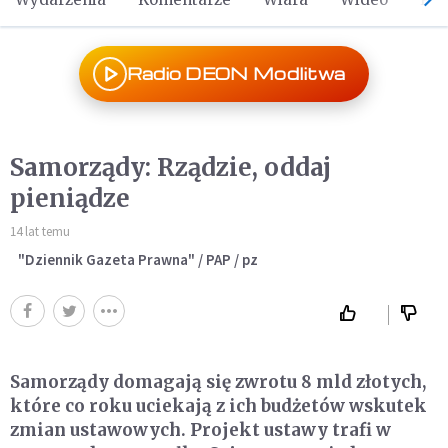
Radio DEON Modlitwa
Samorządy: Rządzie, oddaj
pieniądze
14 lat temu
"Dziennik Gazeta Prawna" / PAP / pz
Samorządy domagają się zwrotu 8 mld złotych,
które co roku uciekają z ich budżetów wskutek
zmian ustawowych. Projekt ustawy trafi w