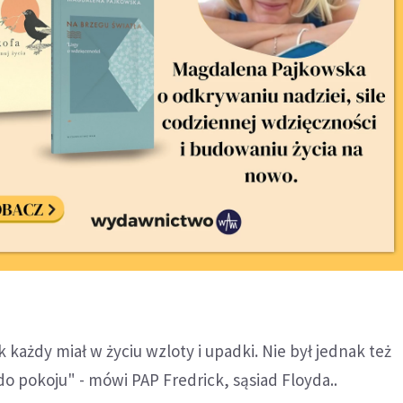
k każdy miał w życiu wzloty i upadki. Nie był jednak też
o pokoju" - mówi PAP Fredrick, sąsiad Floyda..