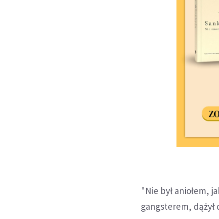
"Nie był aniołem, ja
gangsterem, dążył d