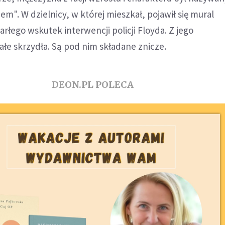
". W dzielnicy, w której mieszkał, pojawił się mural
rłego wskutek interwencji policji Floyda. Z jego
ałe skrzydła. Są pod nim składane znicze.
DEON.PL POLECA