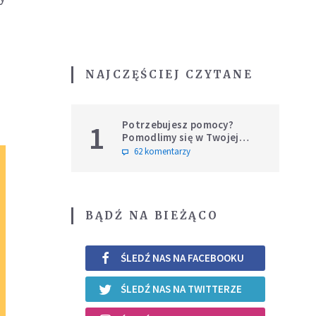
NAJCZĘŚCIEJ CZYTANE
Potrzebujesz pomocy?
1
Pomodlimy się w Twojej
intencji
62 komentarzy
BĄDŹ NA BIEŻĄCO
ŚLEDŹ NAS NA FACEBOOKU
ŚLEDŹ NAS NA TWITTERZE