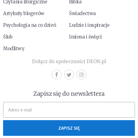
Czytania liturgiczne
Biblia
Artykuły blogerów
Świadectwa
Psychologia na co dzień
Ludzie i inspiracje
Ślub
Imiona i święci
Modlitwy
Dołącz do społeczności DEON.pl
Zapisz się do newslettera
ZAPISZ SIĘ