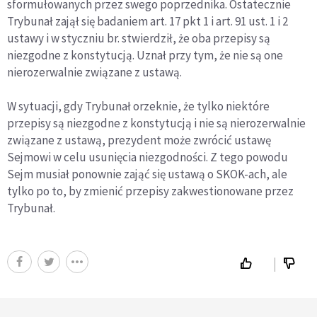
sformułowanych przez swego poprzednika. Ostatecznie
Trybunał zajął się badaniem art. 17 pkt 1 i art. 91 ust. 1 i 2
ustawy i w styczniu br. stwierdził, że oba przepisy są
niezgodne z konstytucją. Uznał przy tym, że nie są one
nierozerwalnie związane z ustawą.
W sytuacji, gdy Trybunał orzeknie, że tylko niektóre
przepisy są niezgodne z konstytucją i nie są nierozerwalnie
związane z ustawą, prezydent może zwrócić ustawę
Sejmowi w celu usunięcia niezgodności. Z tego powodu
Sejm musiał ponownie zająć się ustawą o SKOK-ach, ale
tylko po to, by zmienić przepisy zakwestionowane przez
Trybunał.