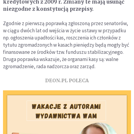
kredytowych z 2009 r. Zmiany te mają usunąć
niezgodne z konstytucją przepisy.
Zgodnie z pierwszą poprawką zgłoszoną przez senatorów,
w ciągu dwóch lat od wejścia w życie ustawy w przypadku
np. ogłoszenia upadłości kas, roszczenia ich członków z
tytułu zgromadzonych w kasach pieniędzy będą mogły być
finansowane ze środków tzw. funduszu stabilizacyjnego.
Druga poprawka wskazuje, że organami kasy są: walne
zgromadzenie, rada nadzorcza oraz zarząd.
DEON.PL POLECA