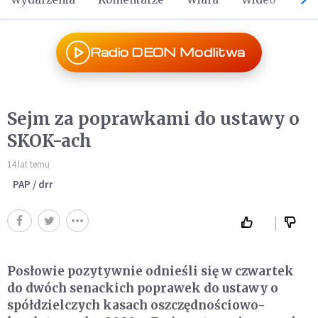
Radio DEON Modlitwa
Sejm za poprawkami do ustawy o
SKOK-ach
14 lat temu
PAP / drr
Posłowie pozytywnie odnieśli się w czwartek
do dwóch senackich poprawek do ustawy o
spółdzielczych kasach oszczędnościowo-