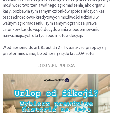
możliwość tworzenia walnego zgromadzenia jako organu
kasy, pozbawia tym samym członków spółdzielczych kas
oszczędnościowo-kredytowych możliwości udziału w
walnym zgromadzeniu. Tym samym ogranicza prawa
członków kas do współdecydowania w podejmowaniu
najważniejszych dla tych podmiotów decyzji.
W odniesieniu do art. 91 ust. 1 i 2 - TK uznał, że przepisy są
przeterminowane, bo odnoszą się do lat 2009-2010.
DEON.PL POLECA