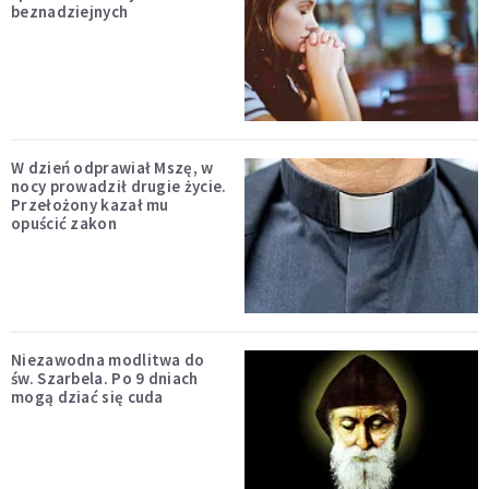
beznadziejnych
W dzień odprawiał Mszę, w
nocy prowadził drugie życie.
Przełożony kazał mu
opuścić zakon
Niezawodna modlitwa do
św. Szarbela. Po 9 dniach
mogą dziać się cuda