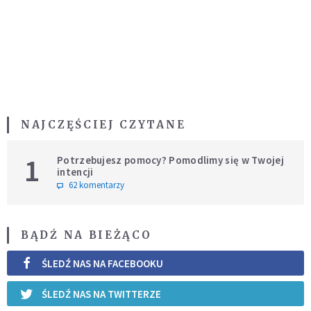
NAJCZĘŚCIEJ CZYTANE
1
Potrzebujesz pomocy? Pomodlimy się w Twojej
intencji
62 komentarzy
BĄDŹ NA BIEŻĄCO
ŚLEDŹ NAS NA FACEBOOKU
ŚLEDŹ NAS NA TWITTERZE