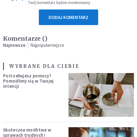
Twój komentarz będzie moderowany
DODAJ KOMENTARZ
Komentarze (
)
Najnowsze
Najpopularniejsze
WYBRANE DLA CIEBIE
Potrzebujesz pomocy?
Pomodlimy się w Twojej
intencji
Skuteczna modlitwa w
sprawach trudnych i