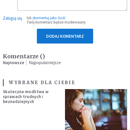
Zaloguj się
lub
skomentuj jako Gość
Twój komentarz będzie moderowany
DODAJ KOMENTARZ
Komentarze (
)
Najnowsze
Najpopularniejsze
WYBRANE DLA CIEBIE
Skuteczna modlitwa w
sprawach trudnych i
beznadziejnych