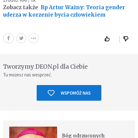
Źródło: KAI / tk
Zobacz także
Bp Artur Ważny: Teoria gender
uderza w korzenie bycia człowiekiem
Tworzymy DEON.pl dla Ciebie
Tu możesz nas wesprzeć.
WSPOMÓŻ NAS
Bóg odrzuconych