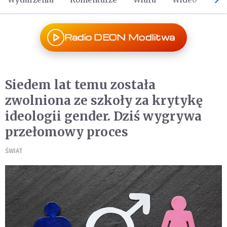
Radio DEON Modlitwa
Siedem lat temu została
zwolniona ze szkoły za krytykę
ideologii gender. Dziś wygrywa
przełomowy proces
ŚWIAT