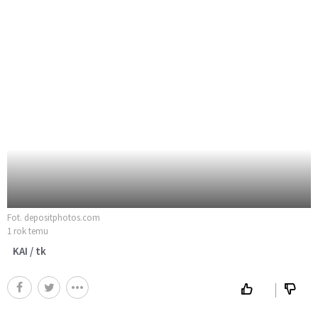
Fot. depositphotos.com
1 rok temu
KAI / tk