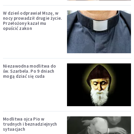
W dzień odprawiał Mszę, w
nocy prowadził drugie życie.
Przełożony kazał mu
opuścić zakon
Niezawodna modlitwa do
św. Szarbela. Po 9 dniach
mogą dziać się cuda
Modlitwa ojca Pio w
trudnych i beznadziejnych
sytuacjach