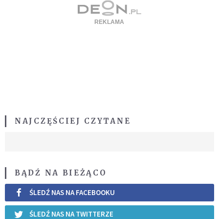
NAJCZĘŚCIEJ CZYTANE
BĄDŹ NA BIEŻĄCO
ŚLEDŹ NAS NA FACEBOOKU
ŚLEDŹ NAS NA TWITTERZE