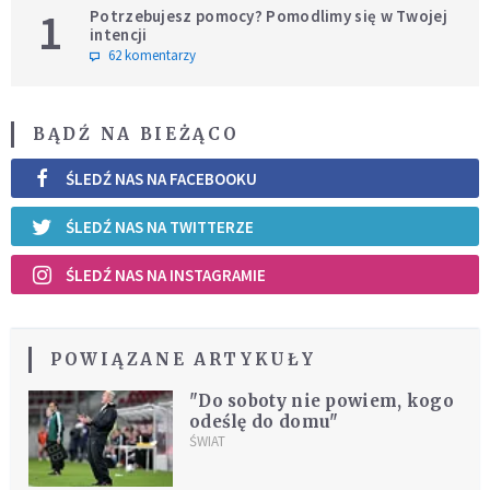
1
Potrzebujesz pomocy? Pomodlimy się w Twojej
intencji
62 komentarzy
BĄDŹ NA BIEŻĄCO
ŚLEDŹ NAS NA FACEBOOKU
ŚLEDŹ NAS NA TWITTERZE
ŚLEDŹ NAS NA INSTAGRAMIE
POWIĄZANE ARTYKUŁY
"Do soboty nie powiem, kogo
odeślę do domu"
ŚWIAT