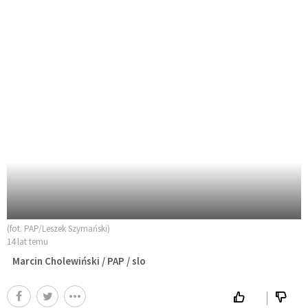
(fot. PAP/Leszek Szymański)
14 lat temu
Marcin Cholewiński / PAP / slo