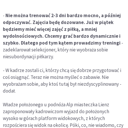
-
Nie można trenować 2-3 dni bardzo mocno, a później
odpoczywać. Zajęcia będę dozowane. Już w piątek
będziemy mieć więcej zajęć z piłką, a mniej
wydolnościowych. Chcemy grać bardzo dynamicznie i
szybko. Dlatego pod tym kątem prowadzimy treningi
-
zadeklarował selekcjoner, który nie wyobraża sobie
niesubordynacji piłkarzy.
- W kadrze zostali ci, którzy chcą się dobrze przygotować i
coś osiągnąć. Teraz nie można myśleć o zabawie. Nie
wyobrażam sobie, aby ktoś tutaj był niezdyscyplinowany -
dodał.
Władze położonego u podnóża Alp miasteczka Lienz
zaproponowały kadrowiczom wyjazd do położonych
wysoko w górach platform widokowych, z których
rozpościera się widok na okolicę. Póki, co, nie wiadomo, czy