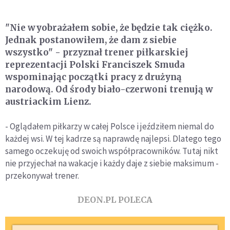
"Nie wyobrażałem sobie, że będzie tak ciężko.
Jednak postanowiłem, że dam z siebie
wszystko" - przyznał trener piłkarskiej
reprezentacji Polski Franciszek Smuda
wspominając początki pracy z drużyną
narodową. Od środy biało-czerwoni trenują w
austriackim Lienz.
- Oglądałem piłkarzy w całej Polsce i jeździłem niemal do
każdej wsi. W tej kadrze są naprawdę najlepsi. Dlatego tego
samego oczekuję od swoich współpracowników. Tutaj nikt
nie przyjechał na wakacje i każdy daje z siebie maksimum -
przekonywał trener.
DEON.PL POLECA