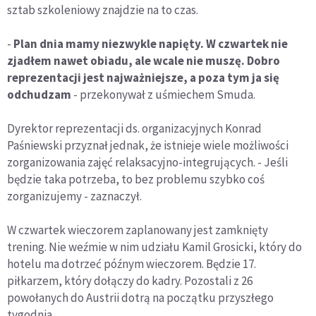
sztab szkoleniowy znajdzie na to czas.
-
Plan dnia mamy niezwykle napięty. W czwartek nie
zjadłem nawet obiadu, ale wcale nie muszę. Dobro
reprezentacji jest najważniejsze, a poza tym ja się
odchudzam
- przekonywał z uśmiechem Smuda.
Dyrektor reprezentacji ds. organizacyjnych Konrad
Paśniewski przyznał jednak, że istnieje wiele możliwości
zorganizowania zajęć relaksacyjno-integrujących. - Jeśli
będzie taka potrzeba, to bez problemu szybko coś
zorganizujemy - zaznaczył.
W czwartek wieczorem zaplanowany jest zamknięty
trening. Nie weźmie w nim udziału Kamil Grosicki, który do
hotelu ma dotrzeć późnym wieczorem. Będzie 17.
piłkarzem, który dołączy do kadry. Pozostali z 26
powołanych do Austrii dotrą na początku przyszłego
tygodnia.