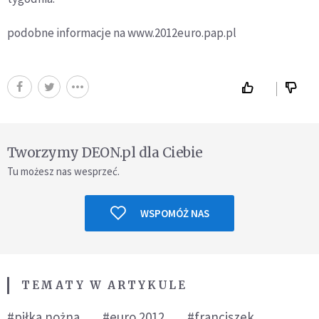
podobne informacje na www.2012euro.pap.pl
Tworzymy DEON.pl dla Ciebie
Tu możesz nas wesprzeć.
WSPOMÓŻ NAS
TEMATY W ARTYKULE
#piłka nożna
#euro 2012
#franciszek