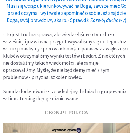
Musi się wciąż ukierunkowywać na Boga, zawsze mieć Go
przed oczyma i wytrwale zapominać o sobie, aż znajdzie
Boga, swój prawdziwy skarb. (Sprawdź:
Rozwój duchowy
)
- To jest trudna sprawa, ale wiedzieliśmy o tym dużo
wcześniej i już wiosną przygotowywaliśmy się do tego. Już
w Turcji mieliśmy sporo wiadomości, ponieważ z większości
klubów otrzymaliśmy wyniki testów i badań. Z niektórych
nie dostaliśmy takich wiadomości, ale sami je
opracowaliśmy. Myślę, że nie będziemy mieć z tym
problemów - przyznał szkoleniowiec.
Smuda dodał również, że w kolejnych dniach zgrupowania
w Lienz treningi będą zróżnicowane.
DEON.PL POLECA