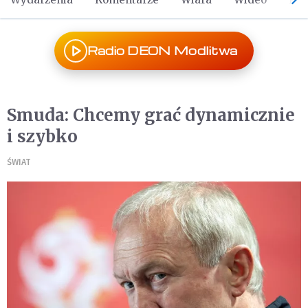
Radio DEON Modlitwa
Smuda: Chcemy grać dynamicznie
i szybko
ŚWIAT