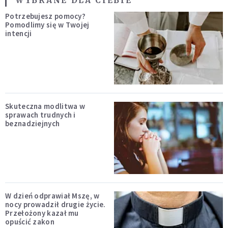
WYBRANE DLA CIEBIE
Potrzebujesz pomocy?
Pomodlimy się w Twojej
intencji
Skuteczna modlitwa w
sprawach trudnych i
beznadziejnych
W dzień odprawiał Mszę, w
nocy prowadził drugie życie.
Przełożony kazał mu
opuścić zakon