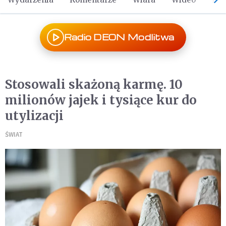
Radio DEON Modlitwa
Stosowali skażoną karmę. 10
milionów jajek i tysiące kur do
utylizacji
ŚWIAT