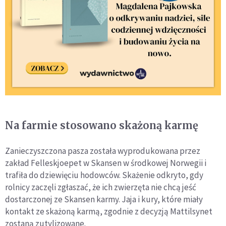
Na farmie stosowano skażoną karmę
Zanieczyszczona pasza została wyprodukowana przez
zakład Felleskjoepet w Skansen w środkowej Norwegii i
trafiła do dziewięciu hodowców. Skażenie odkryto, gdy
rolnicy zaczęli zgłaszać, że ich zwierzęta nie chcą jeść
dostarczonej ze Skansen karmy. Jaja i kury, które miały
kontakt ze skażoną karmą, zgodnie z decyzją Mattilsynet
zostaną zutylizowane.