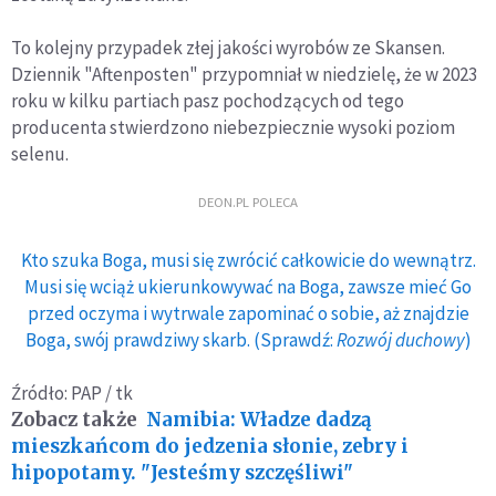
To kolejny przypadek złej jakości wyrobów ze Skansen.
Dziennik "Aftenposten" przypomniał w niedzielę, że w 2023
roku w kilku partiach pasz pochodzących od tego
producenta stwierdzono niebezpiecznie wysoki poziom
selenu.
DEON.PL POLECA
Kto szuka Boga, musi się zwrócić całkowicie do wewnątrz.
Musi się wciąż ukierunkowywać na Boga, zawsze mieć Go
przed oczyma i wytrwale zapominać o sobie, aż znajdzie
Boga, swój prawdziwy skarb. (Sprawdź:
Rozwój duchowy
)
Źródło: PAP / tk
Zobacz także
Namibia: Władze dadzą
mieszkańcom do jedzenia słonie, zebry i
hipopotamy. "Jesteśmy szczęśliwi"