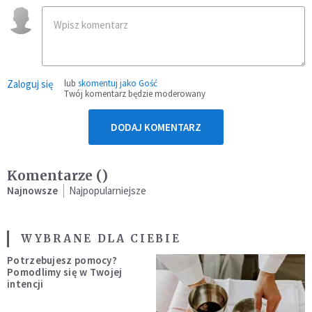
Zaloguj się
lub
skomentuj jako Gość
Twój komentarz będzie moderowany
DODAJ KOMENTARZ
Komentarze (
)
Najnowsze
Najpopularniejsze
WYBRANE DLA CIEBIE
Potrzebujesz pomocy?
Pomodlimy się w Twojej
intencji