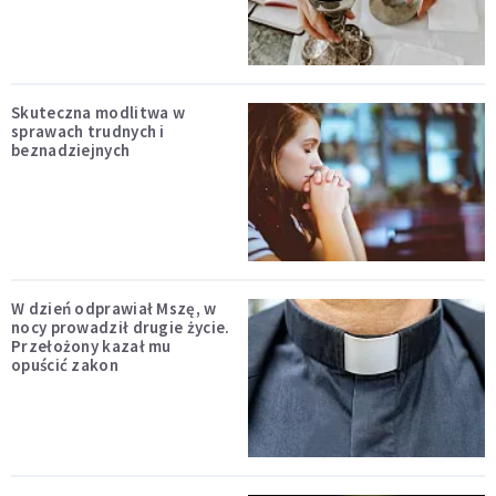
Skuteczna modlitwa w
sprawach trudnych i
beznadziejnych
W dzień odprawiał Mszę, w
nocy prowadził drugie życie.
Przełożony kazał mu
opuścić zakon