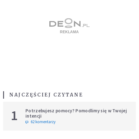
NAJCZĘŚCIEJ CZYTANE
1
Potrzebujesz pomocy? Pomodlimy się w Twojej
intencji
62 komentarzy