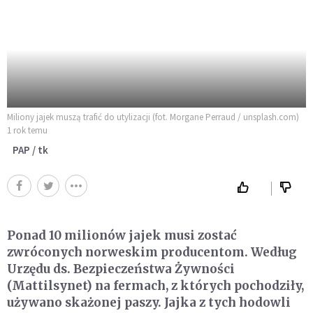
Miliony jajek muszą trafić do utylizacji (fot. Morgane Perraud / unsplash.com)
1 rok temu
PAP / tk
Ponad 10 milionów jajek musi zostać
zwróconych norweskim producentom. Według
Urzędu ds. Bezpieczeństwa Żywności
(Mattilsynet) na fermach, z których pochodziły,
używano skażonej paszy. Jajka z tych hodowli