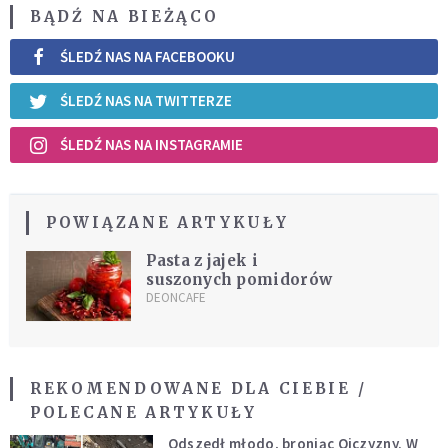
BĄDŹ NA BIEŻĄCO
ŚLEDŹ NAS NA FACEBOOKU
ŚLEDŹ NAS NA TWITTERZE
ŚLEDŹ NAS NA INSTAGRAMIE
POWIĄZANE ARTYKUŁY
Pasta z jajek i
suszonych pomidorów
DEONCAFE
REKOMENDOWANE DLA CIEBIE /
POLECANE ARTYKUŁY
Odszedł młodo, broniąc Ojczyzny. W