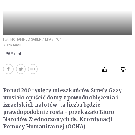
Fot. MOHAMMED SABER / EPA / PAP
2 lata temu
PAP / mł
Ponad 260 tysięcy mieszkańców Strefy Gazy
musiało opuścić domy z powodu oblężenia i
izraelskich nalotów; ta liczba będzie
prawdopodobnie rosła - przekazało Biuro
Narodów Zjednoczonych ds. Koordynacji
Pomocy Humanitarnej (OCHA).