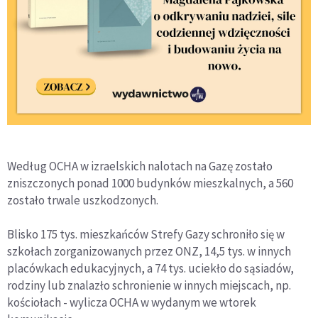
Według OCHA w izraelskich nalotach na Gazę zostało
zniszczonych ponad 1000 budynków mieszkalnych, a 560
zostało trwale uszkodzonych.
Blisko 175 tys. mieszkańców Strefy Gazy schroniło się w
szkołach zorganizowanych przez ONZ, 14,5 tys. w innych
placówkach edukacyjnych, a 74 tys. uciekło do sąsiadów,
rodziny lub znalazło schronienie w innych miejscach, np.
kościołach - wylicza OCHA w wydanym we wtorek