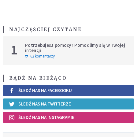
NAJCZĘŚCIEJ CZYTANE
1
Potrzebujesz pomocy? Pomodlimy się w Twojej
intencji
62 komentarzy
BĄDŹ NA BIEŻĄCO
ŚLEDŹ NAS NA FACEBOOKU
ŚLEDŹ NAS NA TWITTERZE
ŚLEDŹ NAS NA INSTAGRAMIE