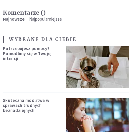
Komentarze (
)
Najnowsze
Najpopularniejsze
WYBRANE DLA CIEBIE
Potrzebujesz pomocy?
Pomodlimy się w Twojej
intencji
Skuteczna modlitwa w
sprawach trudnych i
beznadziejnych