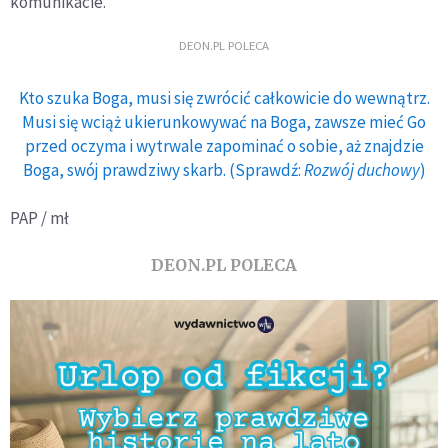
komunikacie.
DEON.PL POLECA
Kto szuka Boga, musi się zwrócić całkowicie do wewnątrz.
Musi się wciąż ukierunkowywać na Boga, zawsze mieć Go
przed oczyma i wytrwale zapominać o sobie, aż znajdzie
Boga, swój prawdziwy skarb. (Sprawdź:
Rozwój duchowy
)
PAP / mł
DEON.PL POLECA