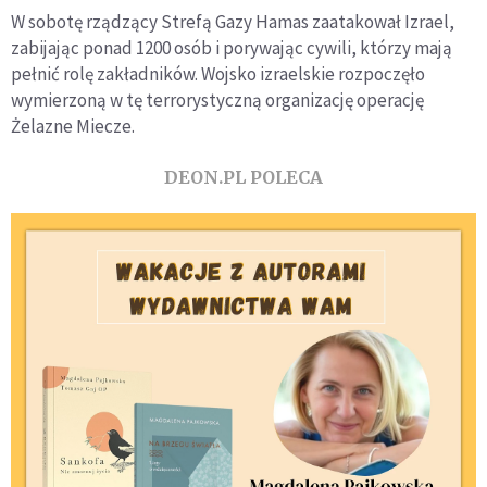
W sobotę rządzący Strefą Gazy Hamas zaatakował Izrael,
zabijając ponad 1200 osób i porywając cywili, którzy mają
pełnić rolę zakładników. Wojsko izraelskie rozpoczęło
wymierzoną w tę terrorystyczną organizację operację
Żelazne Miecze.
DEON.PL POLECA