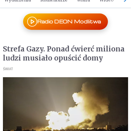
Radio DEON Modlitwa
Strefa Gazy. Ponad ćwierć miliona
ludzi musiało opuścić domy
ŚWIAT