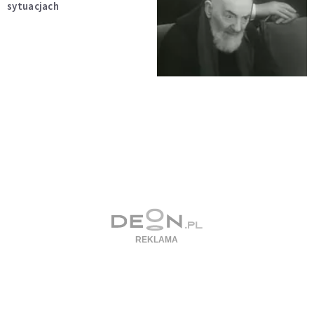
sytuacjach