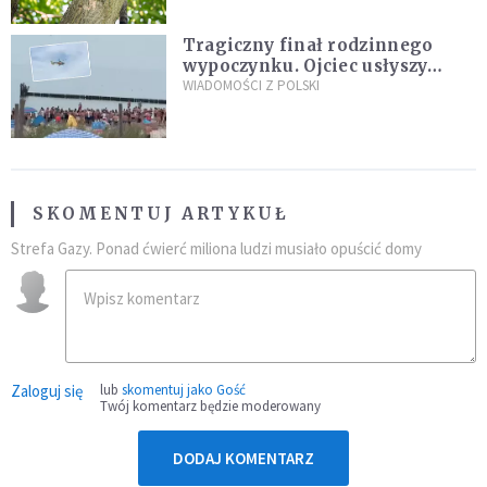
Tragiczny finał rodzinnego
wypoczynku. Ojciec usłyszy
zarzuty
WIADOMOŚCI Z POLSKI
SKOMENTUJ ARTYKUŁ
Strefa Gazy. Ponad ćwierć miliona ludzi musiało opuścić domy
Zaloguj się
lub
skomentuj jako Gość
Twój komentarz będzie moderowany
DODAJ KOMENTARZ