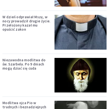
W dzień odprawiał Mszę, w
nocy prowadził drugie życie.
Przełożony kazał mu
opuścić zakon
Niezawodna modlitwa do
św. Szarbela. Po 9 dniach
mogą dziać się cuda
Modlitwa ojca Pio w
trudnych i beznadziejnych