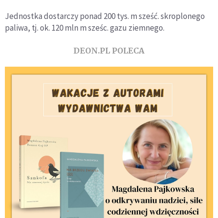
Jednostka dostarczy ponad 200 tys. m sześć. skroplonego
paliwa, tj. ok. 120 mln m sześc. gazu ziemnego.
DEON.PL POLECA