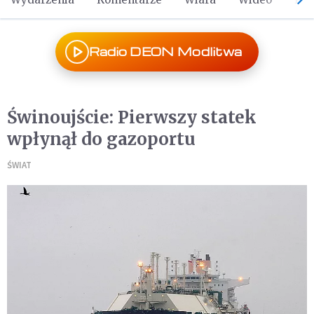
Radio DEON Modlitwa
Świnoujście: Pierwszy statek
wpłynął do gazoportu
ŚWIAT