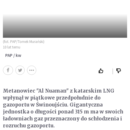
(fot. PAP/Tomek Murański)
10 lat temu
PAP / kw
Metanowiec "Al Nuaman" z katarskim LNG
wpłynął w piątkowe przedpołudnie do
gazoportu w Świnoujściu. Gigantyczna
jednostka o długości ponad 315 m ma w swoich
ładowniach gaz przeznaczony do schłodzenia i
rozruchu gazoportu.