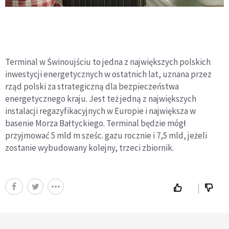
Terminal w Świnoujściu to jedna z największych polskich
inwestycji energetycznych w ostatnich lat, uznana przez
rząd polski za strategiczną dla bezpieczeństwa
energetycznego kraju. Jest też jedną z największych
instalacji regazyfikacyjnych w Europie i największa w
basenie Morza Bałtyckiego. Terminal będzie mógł
przyjmować 5 mld m sześc. gazu rocznie i 7,5 mld, jeżeli
zostanie wybudowany kolejny, trzeci zbiornik.