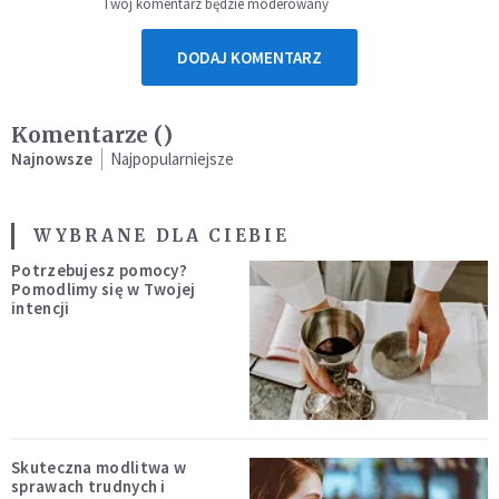
Twój komentarz będzie moderowany
DODAJ KOMENTARZ
Komentarze (
)
Najnowsze
Najpopularniejsze
WYBRANE DLA CIEBIE
Potrzebujesz pomocy?
Pomodlimy się w Twojej
intencji
Skuteczna modlitwa w
sprawach trudnych i