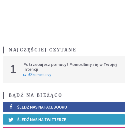
NAJCZĘŚCIEJ CZYTANE
1
Potrzebujesz pomocy? Pomodlimy się w Twojej
intencji
62 komentarzy
BĄDŹ NA BIEŻĄCO
ŚLEDŹ NAS NA FACEBOOKU
ŚLEDŹ NAS NA TWITTERZE