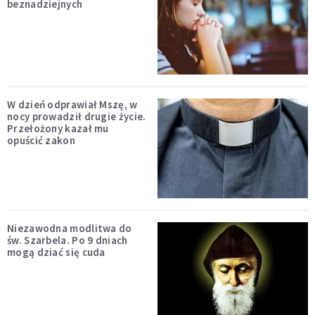
beznadziejnych
W dzień odprawiał Mszę, w
nocy prowadził drugie życie.
Przełożony kazał mu
opuścić zakon
Niezawodna modlitwa do
św. Szarbela. Po 9 dniach
mogą dziać się cuda