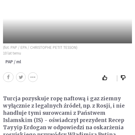
(fot. PAP / EPA / CHRISTOPHE PETIT TESSON)
10 lat temu
PAP / ml
Turcja pozyskuje ropę naftową i gaz ziemny
wyłącznie z legalnych źródeł, np. z Rosji, i nie
handluje tymi surowcami z Państwem
Islamskim (IS) - oświadczył prezydent Recep
Tayyip Erdogan w odpowiedzi na oskarżenia
rosyjskiego przywódcy Władimira Putina.