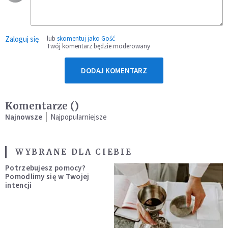
Zaloguj się
lub
skomentuj jako Gość
Twój komentarz będzie moderowany
DODAJ KOMENTARZ
Komentarze (
)
Najnowsze
Najpopularniejsze
WYBRANE DLA CIEBIE
Potrzebujesz pomocy?
Pomodlimy się w Twojej
intencji