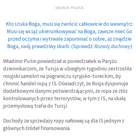
DEON.PL POLECA
Kto szuka Boga, musi się zwrócić całkowicie do wewnątrz.
Musi się wciąż ukierunkowywać na Boga, zawsze mieć Go
przed oczyma i wytrwale zapominać o sobie, aż znajdzie
Boga, swój prawdziwy skarb. (Sprawdź:
Rozwój duchowy
)
Władimir Putin powiedział w poniedziałek w Paryżu
dziennikarzom, że Turcja w ubiegłym tygodniu zestrzeliła
rosyjski samolot na pograniczu syryjsko-tureckim, by
chronić handel ropą z IS. Oświadczył, że Rosja dysponuje
dodatkowymi danymi potwierdzającymi, że ropa ze złóż
kontrolowanych przez terrorystów, w tym z IS, na skalę
przemysłową trafia do Turcji.
Dochody ze sprzedaży ropy naftowej są dla IS jednym z
głównych źródeł finansowania.